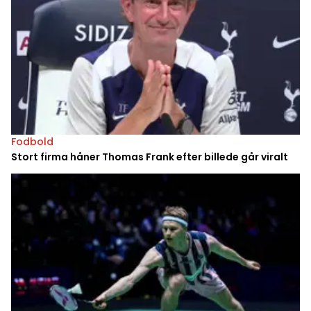
Fodbold
Stort firma håner Thomas Frank efter billede går viralt