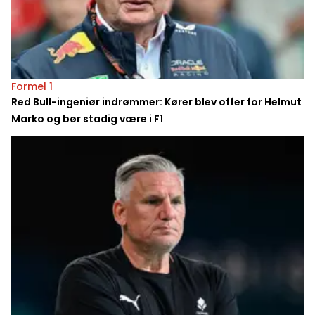
Formel 1
Red Bull-ingeniør indrømmer: Kører blev offer for Helmut
Marko og bør stadig være i F1