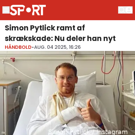
Simon Pytlick ramt af
skrækskade: Nu deler han nyt
HÅNDBOLD
•
AUG. 04 2025, 16:26