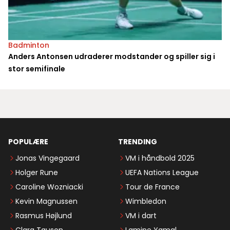
Badminton
Anders Antonsen udraderer modstander og spiller sig i
stor semifinale
POPULÆRE
TRENDING
Jonas Vingegaard
VM i håndbold 2025
Holger Rune
UEFA Nations League
Caroline Wozniacki
Tour de France
Kevin Magnussen
Wimbledon
Rasmus Højlund
VM i dart