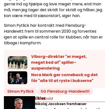
gerne ind og hjælpe og lave meget mere, end man
må, men jeg tager det skridt for skridt og håber, jeg
kan være med til sæsonstart, siger han.
Simon Pytlick har kontrakt med Flensburg-
Handewitt frem til sommeren 2030 og forventes
igen at spille en central rolle for klubben, når han er
tilbage i kampform.
Viborg-direktør "er meget,
meget ked af" spiller-
suspendering
Nora Mørk gør comeback og det
får "alle til at ryste i bukserne"
Simon Pytlick
SG Flensburg-Handewitt
Relaterede artikler
Håndbold
Nikolaj Jacobsen fremhæver