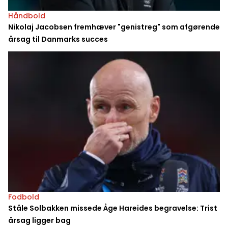
Håndbold
Nikolaj Jacobsen fremhæver "genistreg" som afgørende
årsag til Danmarks succes
Fodbold
Ståle Solbakken missede Åge Hareides begravelse: Trist
årsag ligger bag