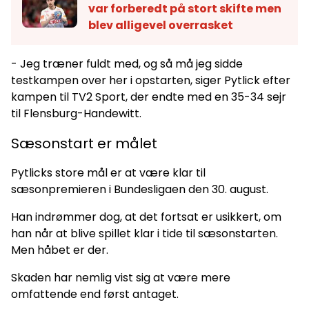
var forberedt på stort skifte men
blev alligevel overrasket
- Jeg træner fuldt med, og så må jeg sidde
testkampen over her i opstarten, siger Pytlick efter
kampen til TV2 Sport, der endte med en 35-34 sejr
til Flensburg-Handewitt.
Sæsonstart er målet
Pytlicks store mål er at være klar til
sæsonpremieren i Bundesligaen den 30. august.
Han indrømmer dog, at det fortsat er usikkert, om
han når at blive spillet klar i tide til sæsonstarten.
Men håbet er der.
Skaden har nemlig vist sig at være mere
omfattende end først antaget.