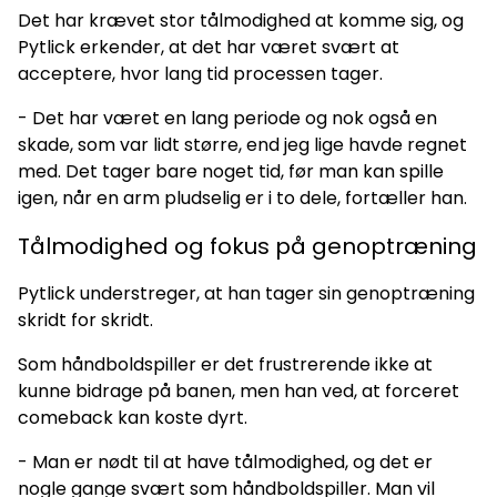
Det har krævet stor tålmodighed at komme sig, og
Pytlick erkender, at det har været svært at
acceptere, hvor lang tid processen tager.
- Det har været en lang periode og nok også en
skade, som var lidt større, end jeg lige havde regnet
med. Det tager bare noget tid, før man kan spille
igen, når en arm pludselig er i to dele, fortæller han.
Tålmodighed og fokus på genoptræning
Pytlick understreger, at han tager sin genoptræning
skridt for skridt.
Som håndboldspiller er det frustrerende ikke at
kunne bidrage på banen, men han ved, at forceret
comeback kan koste dyrt.
- Man er nødt til at have tålmodighed, og det er
nogle gange svært som håndboldspiller. Man vil