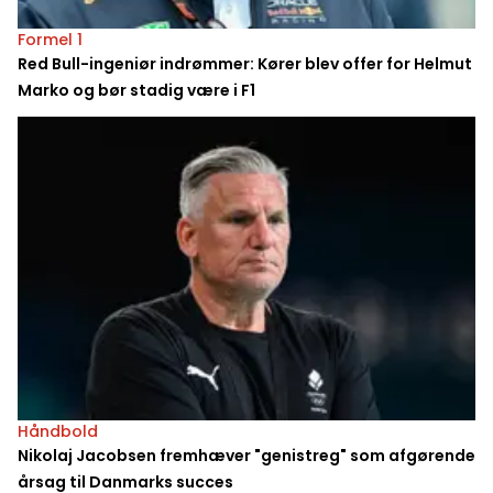
Formel 1
Red Bull-ingeniør indrømmer: Kører blev offer for Helmut
Marko og bør stadig være i F1
Håndbold
Nikolaj Jacobsen fremhæver "genistreg" som afgørende
årsag til Danmarks succes