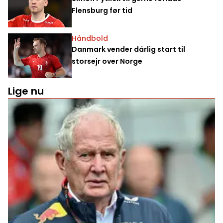
Flensburg før tid
Håndbold
Danmark vender dårlig start til
storsejr over Norge
Lige nu