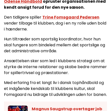
Odense Håndbold
opruster organisationen med
kendt ansigt forud for den nye sæson.
Den tidligere spiller
Trine Fomsgaard Pedersen
vender tilbage til klubben, dog i en ny rolle uden bold
i hænderne.
Hun tiltræder som sportslig koordinator, hvor hun
skal fungere som bindeled mellem det sportslige og
det administrative område.
Ansættelsen sker som led i klubbens strategi om at
styrke de interne relationer og skabe bedre rammer
for spillertrivsel og præstationer.
Med erfaring fra et langt liv i dansk tophåndbold og
et indgående kendskab til klubbens kultur, skal
Fomsgaard nu bidrage til udviklingen uden for banen.
Magnus Saugstrup overtager job