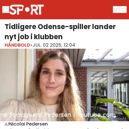
Tidligere Odense-spiller lander
nyt job i klubben
HÅNDBOLD
•
JUL. 02 2025, 12:04
Nicolai Pedersen
Af