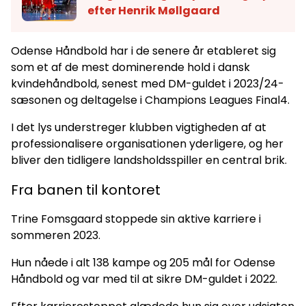
efter Henrik Møllgaard
Odense Håndbold har i de senere år etableret sig
som et af de mest dominerende hold i dansk
kvindehåndbold, senest med DM-guldet i 2023/24-
sæsonen og deltagelse i Champions Leagues Final4.
I det lys understreger klubben vigtigheden af at
professionalisere organisationen yderligere, og her
bliver den tidligere landsholdsspiller en central brik.
Fra banen til kontoret
Trine Fomsgaard stoppede sin aktive karriere i
sommeren 2023.
Hun nåede i alt 138 kampe og 205 mål for Odense
Håndbold og var med til at sikre DM-guldet i 2022.