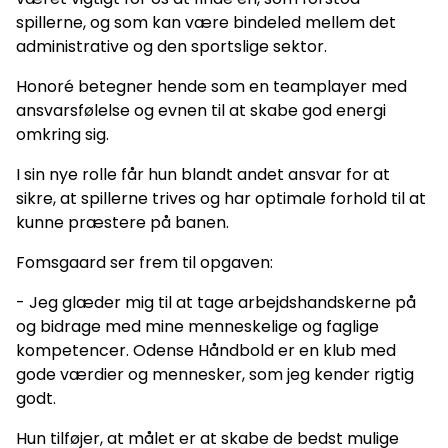
spillerne, og som kan være bindeled mellem det
administrative og den sportslige sektor.
Honoré betegner hende som en teamplayer med
ansvarsfølelse og evnen til at skabe god energi
omkring sig.
I sin nye rolle får hun blandt andet ansvar for at
sikre, at spillerne trives og har optimale forhold til at
kunne præstere på banen.
Fomsgaard ser frem til opgaven:
- Jeg glæder mig til at tage arbejdshandskerne på
og bidrage med mine menneskelige og faglige
kompetencer. Odense Håndbold er en klub med
gode værdier og mennesker, som jeg kender rigtig
godt.
Hun tilføjer, at målet er at skabe de bedst mulige