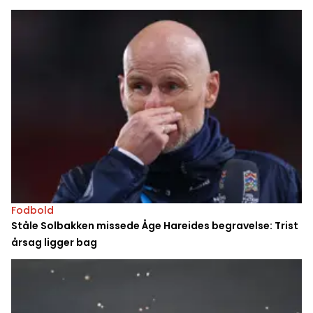
Fodbold
Ståle Solbakken missede Åge Hareides begravelse: Trist
årsag ligger bag