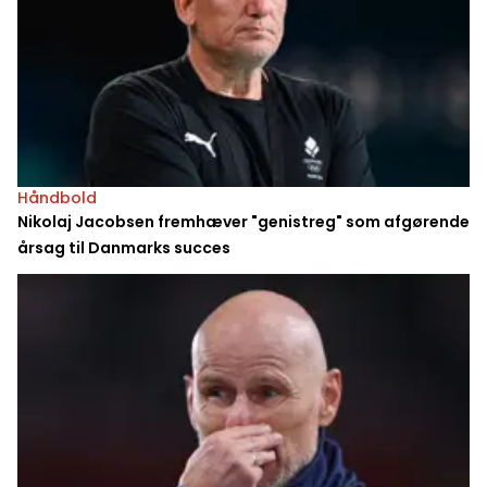
Håndbold
Nikolaj Jacobsen fremhæver "genistreg" som afgørende
årsag til Danmarks succes