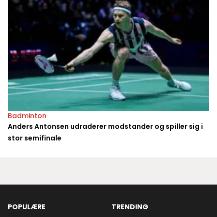
Badminton
Anders Antonsen udraderer modstander og spiller sig i
stor semifinale
POPULÆRE
TRENDING