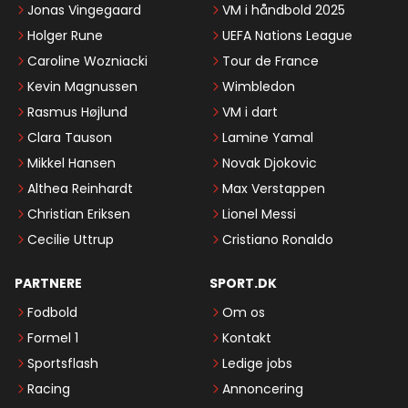
Jonas Vingegaard
VM i håndbold 2025
Holger Rune
UEFA Nations League
Caroline Wozniacki
Tour de France
Kevin Magnussen
Wimbledon
Rasmus Højlund
VM i dart
Clara Tauson
Lamine Yamal
Mikkel Hansen
Novak Djokovic
Althea Reinhardt
Max Verstappen
Christian Eriksen
Lionel Messi
Cecilie Uttrup
Cristiano Ronaldo
PARTNERE
SPORT.DK
Fodbold
Om os
Formel 1
Kontakt
Sportsflash
Ledige jobs
Racing
Annoncering