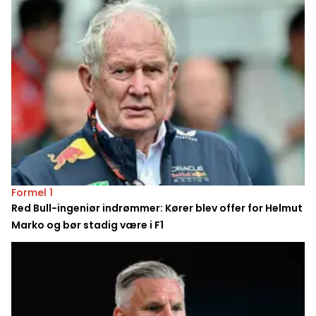
Formel 1
Red Bull-ingeniør indrømmer: Kører blev offer for Helmut
Marko og bør stadig være i F1