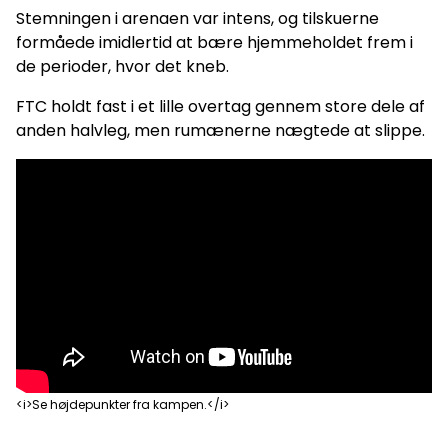
Stemningen i arenaen var intens, og tilskuerne
formåede imidlertid at bære hjemmeholdet frem i
de perioder, hvor det kneb.
FTC holdt fast i et lille overtag gennem store dele af
anden halvleg, men rumænerne nægtede at slippe.
<i>Se højdepunkter fra kampen.</i>