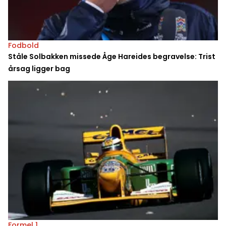
Fodbold
Ståle Solbakken missede Åge Hareides begravelse: Trist
årsag ligger bag
Formel 1