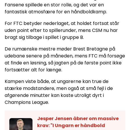
Fansene spillede en stor rolle, og det var en
fantastisk atmosfære for en håndboldkamp.
For FTC betyder nederlaget, at holdet fortsat står
uden point efter to spillerunder, mens CSM nu har
bragt sig tilbage i spillet i gruppe B.
De rumænske mestre møder Brest Bretagne på
udebane senere på måneden, mens FTC må forsøge
at finde en løsning, så jagten på de første point ikke
fortsætter alt for længe.
Kampen viste både, at ungarerne kan true de
stærke modstandere, men også at små fejl i de
afgørende minutter kan koste utroligt dyrt i
Champions League.
Jesper Jensen åbner om massive
krav: "I Ungarn er håndbold