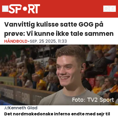
Vanvittig kulisse satte GOG på
prøve: Vi kunne ikke tale sammen
HÅNDBOLD
•
SEP. 25 2025, 11:33
Kenneth Glad
Af
Det nordmakedonske inferno endte med sejr til