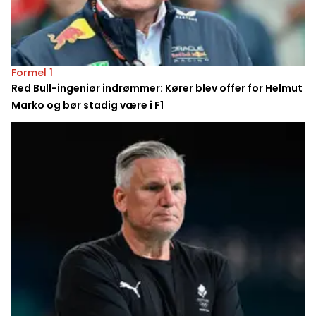
Formel 1
Red Bull-ingeniør indrømmer: Kører blev offer for Helmut
Marko og bør stadig være i F1