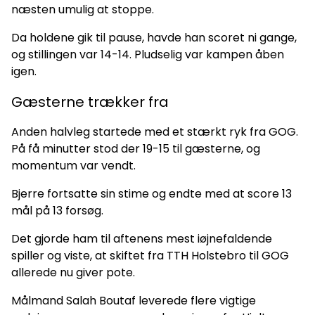
næsten umulig at stoppe.
Da holdene gik til pause, havde han scoret ni gange,
og stillingen var 14-14. Pludselig var kampen åben
igen.
Gæsterne trækker fra
Anden halvleg startede med et stærkt ryk fra GOG.
På få minutter stod der 19-15 til gæsterne, og
momentum var vendt.
Bjerre fortsatte sin stime og endte med at score 13
mål på 13 forsøg.
Det gjorde ham til aftenens mest iøjnefaldende
spiller og viste, at skiftet fra TTH Holstebro til GOG
allerede nu giver pote.
Målmand Salah Boutaf leverede flere vigtige