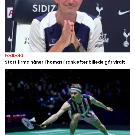
Fodbold
Stort firma håner Thomas Frank efter billede går viralt