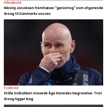
Håndbold
Nikolaj Jacobsen fremhæver "genistreg" som afgørende
årsag til Danmarks succes
Fodbold
Ståle Solbakken missede Åge Hareides begravelse: Trist
årsag ligger bag