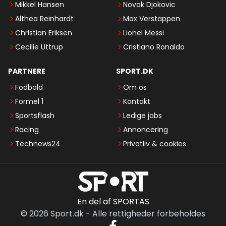
Mikkel Hansen
Novak Djokovic
Althea Reinhardt
Max Verstappen
Christian Eriksen
Lionel Messi
Cecilie Uttrup
Cristiano Ronaldo
PARTNERE
SPORT.DK
Fodbold
Om os
Formel 1
Kontakt
Sportsflash
Ledige jobs
Racing
Annoncering
Technews24
Privatliv & cookies
En del af SPORTAS
©
2026
Sport.dk
-
Alle rettigheder forbeholdes