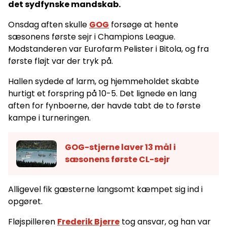
det sydfynske mandskab.
Onsdag aften skulle
GOG
forsøge at hente
sæsonens første sejr i Champions League.
Modstanderen var Eurofarm Pelister i Bitola, og fra
første fløjt var der tryk på.
Hallen sydede af larm, og hjemmeholdet skabte
hurtigt et forspring på 10-5. Det lignede en lang
aften for fynboerne, der havde tabt de to første
kampe i turneringen.
GOG-stjerne laver 13 mål i
sæsonens første CL-sejr
Alligevel fik gæsterne langsomt kæmpet sig ind i
opgøret.
Fløjspilleren
Frederik Bjerre
tog ansvar, og han var