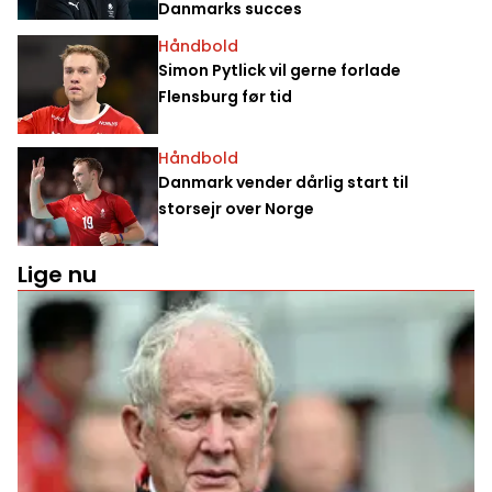
Danmarks succes
Håndbold
Simon Pytlick vil gerne forlade
Flensburg før tid
Håndbold
Danmark vender dårlig start til
storsejr over Norge
Lige nu