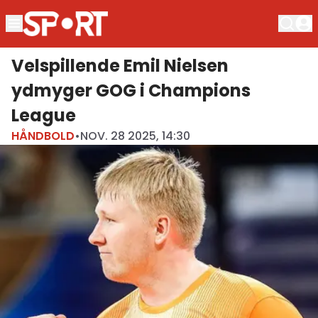
Velspillende Emil Nielsen
ydmyger GOG i Champions
League
HÅNDBOLD
•
NOV. 28 2025, 14:30