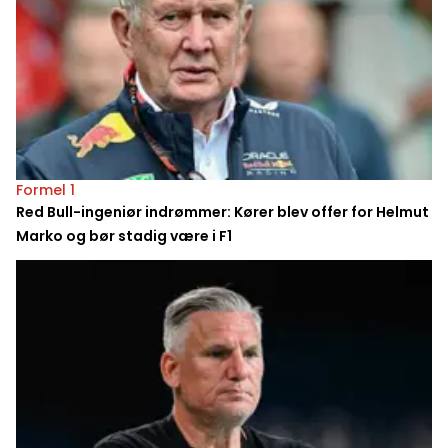
Formel 1
Red Bull-ingeniør indrømmer: Kører blev offer for Helmut
Marko og bør stadig være i F1