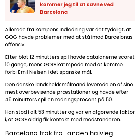
kommer jeg til at savne ved
Barcelona
Allerede fra kampens indledning var det tydeligt, at
GOG havde problemer med at stå imod Barcelonas
offensiv.
Efter blot 12 minutters spil havde catalanerne scoret
10 gange, mens GOG kæmpede med at komme
forbi Emil Nielsen i det spanske mål.
Den danske landsholdsmålmand leverede en af sine
mest overbevisende præstationer og havde efter
45 minutters spil en redningsprocent på 50.
Han stod i alt 53 minutter og var en afgørende faktor
i, at GOG aldrig fik kontakt med modstanderen.
Barcelona trak fra i anden halvleg