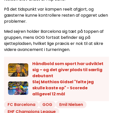
På det tidspunkt var kampen reelt afgjort, og
gæsterne kunne kontrollere resten af opgøret uden
problemer.
Med sejren holder Barcelona sig tæt på toppen af
gruppen, mens GOG fortsat befinder sig på
sjettepladsen, hvilket lige præcis er nok til at sikre
videre avancement i turneringen.
Håndbold som sport har udviklet
sig – og det giver plads til særlig
debutant
Sløj Mathias Gidsel "følte jeg
skulle kaste op" - Scorede
alligevel 12 mål
FC Barcelona
GOG
Emil Nielsen
EHF Champions League