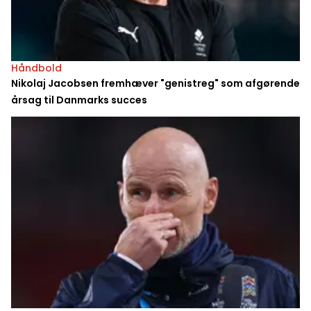
Håndbold
Nikolaj Jacobsen fremhæver "genistreg" som afgørende
årsag til Danmarks succes