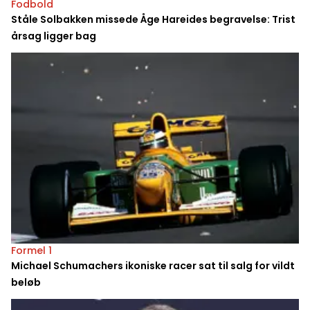
Fodbold
Ståle Solbakken missede Åge Hareides begravelse: Trist
årsag ligger bag
Formel 1
Michael Schumachers ikoniske racer sat til salg for vildt
beløb