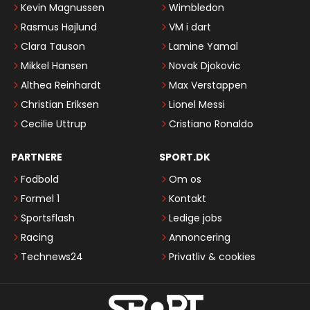
Kevin Magnussen
Wimbledon
Rasmus Højlund
VM i dart
Clara Tauson
Lamine Yamal
Mikkel Hansen
Novak Djokovic
Althea Reinhardt
Max Verstappen
Christian Eriksen
Lionel Messi
Cecilie Uttrup
Cristiano Ronaldo
PARTNERE
SPORT.DK
Fodbold
Om os
Formel 1
Kontakt
Sportsflash
Ledige jobs
Racing
Annoncering
Technews24
Privatliv & cookies