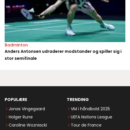
Badminton
Anders Antonsen udraderer modstander og spiller sig i
stor semifinale
POPULÆRE
TRENDING
Jonas Vingegaard
VM i håndbold 2025
Holger Rune
UEFA Nations League
Caroline Wozniacki
Tour de France