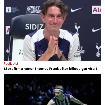
Fodbold
Stort firma håner Thomas Frank efter billede går viralt