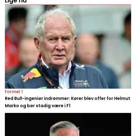
Lige nu
Formel 1
Red Bull-ingeniør indrømmer: Kører blev offer for Helmut
Marko og bør stadig være i F1