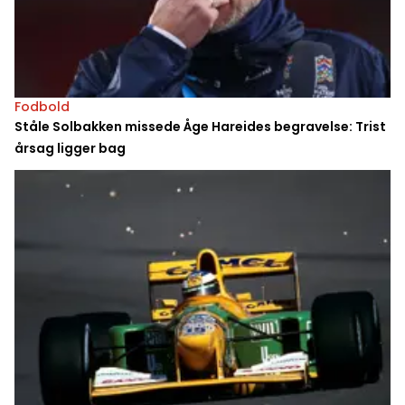
Fodbold
Ståle Solbakken missede Åge Hareides begravelse: Trist
årsag ligger bag