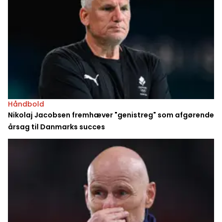
Håndbold
Nikolaj Jacobsen fremhæver "genistreg" som afgørende
årsag til Danmarks succes