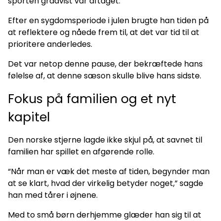
sporten gradvist var aftaget.
Efter en sygdomsperiode i julen brugte han tiden på
at reflektere og nåede frem til, at det var tid til at
prioritere anderledes.
Det var netop denne pause, der bekræftede hans
følelse af, at denne sæson skulle blive hans sidste.
Fokus på familien og et nyt
kapitel
Den norske stjerne lagde ikke skjul på, at savnet til
familien har spillet en afgørende rolle.
“Når man er væk det meste af tiden, begynder man
at se klart, hvad der virkelig betyder noget,” sagde
han med tårer i øjnene.
Med to små børn derhjemme glæder han sig til at