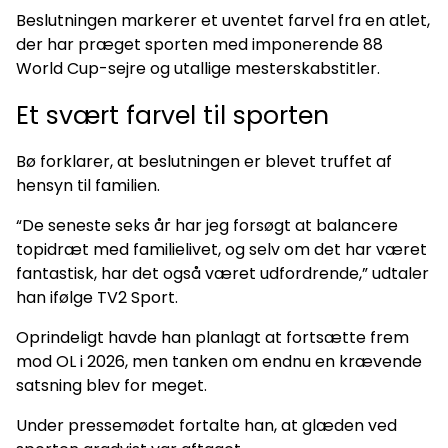
Beslutningen markerer et uventet farvel fra en atlet,
der har præget sporten med imponerende 88
World Cup-sejre og utallige mesterskabstitler.
Et svært farvel til sporten
Bø forklarer, at beslutningen er blevet truffet af
hensyn til familien.
“De seneste seks år har jeg forsøgt at balancere
topidræt med familielivet, og selv om det har været
fantastisk, har det også været udfordrende,” udtaler
han ifølge TV2 Sport.
Oprindeligt havde han planlagt at fortsætte frem
mod OL i 2026, men tanken om endnu en krævende
satsning blev for meget.
Under pressemødet fortalte han, at glæden ved