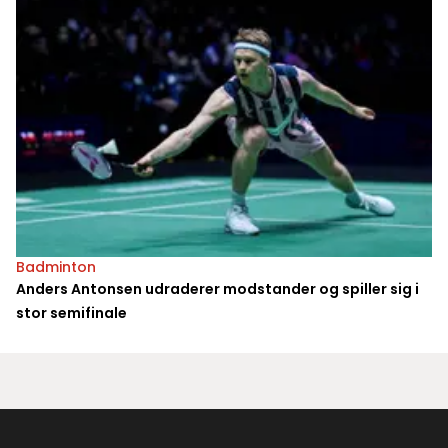
Badminton
Anders Antonsen udraderer modstander og spiller sig i
stor semifinale