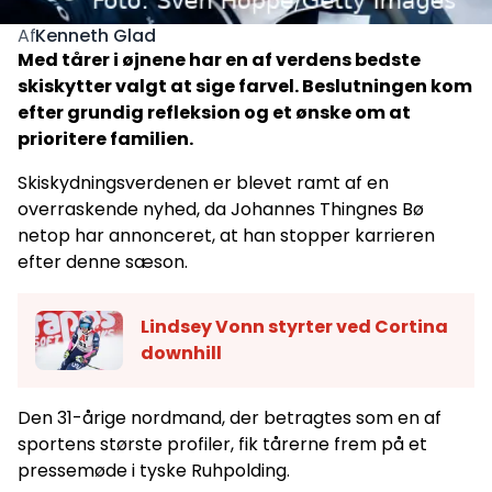
Kenneth Glad
Af
Med tårer i øjnene har en af verdens bedste
skiskytter valgt at sige farvel. Beslutningen kom
efter grundig refleksion og et ønske om at
prioritere familien.
Skiskydningsverdenen er blevet ramt af en
overraskende nyhed, da Johannes Thingnes Bø
netop har annonceret, at han stopper karrieren
efter denne sæson.
Lindsey Vonn styrter ved Cortina
downhill
Den 31-årige nordmand, der betragtes som en af
sportens største profiler, fik tårerne frem på et
pressemøde i tyske Ruhpolding.