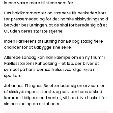
kunne være mere til stede som far.
Bøs holdkammerater og trænere fik beskeden kort
før pressemødet, og for det norske skiskydningshold
betyder beslutningen, at de skal forberede sig på et
OL uden deres største stjerne.
Inden karrierens afslutning har Bø dog stadig flere
chancer for at udbygge sine sejre.
Allerede søndag kan han kæmpe om en ny triumf i
Fællesstarten i Ruhpolding – et løb, der bliver et
symbol på hans bemærkelsesværdige rejse i
sporten.
Johannes Thingnes Bø efterlader sig en arv som en
af skiskydningens største, og selv om hans afsked
kommer tidligere end ventet, vil han blive husket for
sin passion og præstationer.