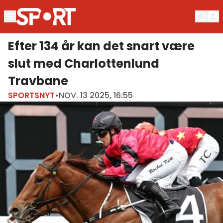
Efter 134 år kan det snart være
slut med Charlottenlund
Travbane
SPORTSNYT
•
NOV. 13 2025, 16:55