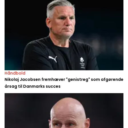
Håndbold
Nikolaj Jacobsen fremhæver "genistreg" som afgørende
årsag til Danmarks succes