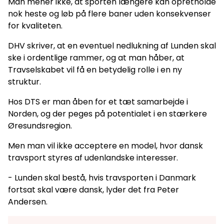
Man mener ikke, at sporten længere kan opretholde
nok heste og løb på flere baner uden konsekvenser
for kvaliteten.
DHV skriver, at en eventuel nedlukning af Lunden skal
ske i ordentlige rammer, og at man håber, at
Travselskabet vil få en betydelig rolle i en ny
struktur.
Hos DTS er man åben for et tæt samarbejde i
Norden, og der peges på potentialet i en stærkere
Øresundsregion.
Men man vil ikke acceptere en model, hvor dansk
travsport styres af udenlandske interesser.
- Lunden skal bestå, hvis travsporten i Danmark
fortsat skal være dansk, lyder det fra Peter
Andersen.