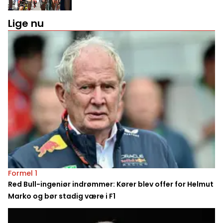
Lige nu
Formel 1
Red Bull-ingeniør indrømmer: Kører blev offer for Helmut
Marko og bør stadig være i F1