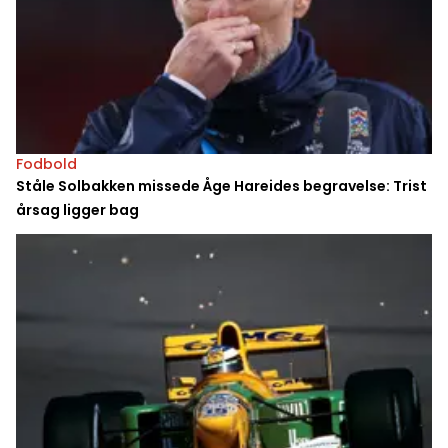
Fodbold
Ståle Solbakken missede Åge Hareides begravelse: Trist
årsag ligger bag