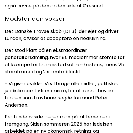
også havne på den anden side af Øresund.
Modstanden vokser
Det Danske Travselskab (DTS), der ejer og driver
Lunden, afviser at acceptere en nedlukning.
Det stod klart på en ekstraordinær
generalforsamling, hvor 85 medlemmer stemte for
at kæmpe for banens fortsatte eksistens, mens 25
stemte imod og 2 stemte blankt.
- Vi giver os ikke. Vi vil bruge alle midler, politiske,
juridiske samt økonomiske, for at kunne bevare
Lunden som travbane, sagde formand Peter
Andersen.
Fra Lundens side peger man på, at banen er i
fremgang. Siden sommeren 2025 har ledelsen
arbejdet på en ny økonomisk retning, og