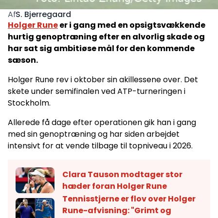
S. Bjerregaard
Af
Holger Rune
er i gang med en opsigtsvækkende
hurtig genoptræning efter en alvorlig skade og
har sat sig ambitiøse mål for den kommende
sæson.
Holger Rune rev i oktober sin akillessene over. Det
skete under semifinalen ved ATP-turneringen i
Stockholm.
Allerede få dage efter operationen gik han i gang
med sin genoptræning og har siden arbejdet
intensivt for at vende tilbage til topniveau i 2026.
Clara Tauson modtager stor
hæder foran Holger Rune
Tennisstjerne er flov over Holger
Rune-afvisning: "Grimt og