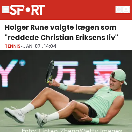
Holger Rune valgte lægen som
"reddede Christian Eriksens liv"
TENNIS
•
JAN. 07 , 14:04