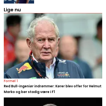
Lige nu
Formel 1
Red Bull-ingeniør indrømmer: Kører blev offer for Helmut
Marko og bør stadig være i F1