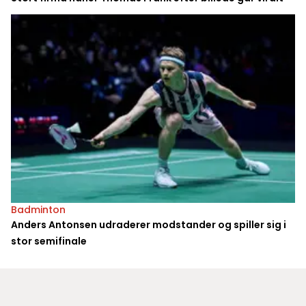
Badminton
Anders Antonsen udraderer modstander og spiller sig i
stor semifinale