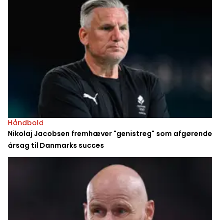
Håndbold
Nikolaj Jacobsen fremhæver "genistreg" som afgørende
årsag til Danmarks succes