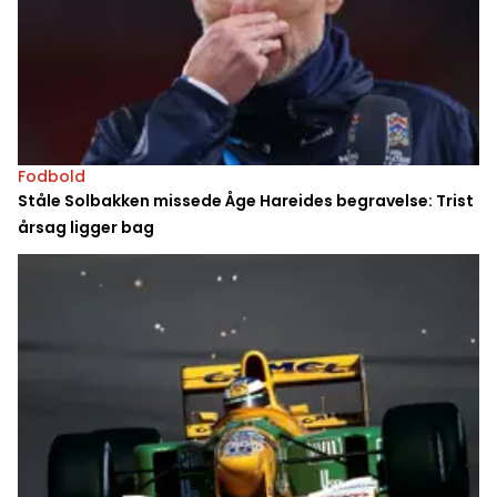
Fodbold
Ståle Solbakken missede Åge Hareides begravelse: Trist
årsag ligger bag