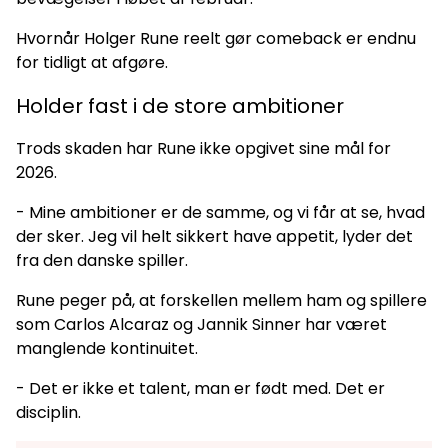
Hvornår Holger Rune reelt gør comeback er endnu
for tidligt at afgøre.
Holder fast i de store ambitioner
Trods skaden har Rune ikke opgivet sine mål for
2026.
- Mine ambitioner er de samme, og vi får at se, hvad
der sker. Jeg vil helt sikkert have appetit, lyder det
fra den danske spiller.
Rune peger på, at forskellen mellem ham og spillere
som Carlos Alcaraz og Jannik Sinner har været
manglende kontinuitet.
- Det er ikke et talent, man er født med. Det er
disciplin.