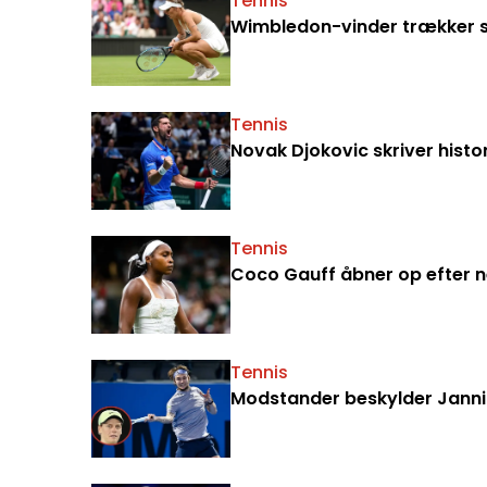
Tennis
Wimbledon-vinder trækker s
Tennis
Novak Djokovic skriver histo
Tennis
Coco Gauff åbner op efter ne
Tennis
Modstander beskylder Jannik