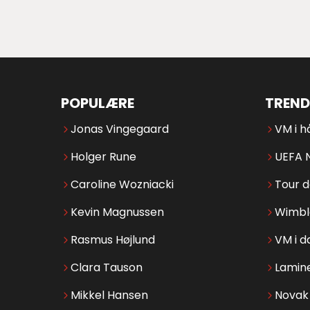
POPULÆRE
TREND
Jonas Vingegaard
VM i h
Holger Rune
UEFA 
Caroline Wozniacki
Tour 
Kevin Magnussen
Wimbl
Rasmus Højlund
VM i d
Clara Tauson
Lamin
Mikkel Hansen
Novak 