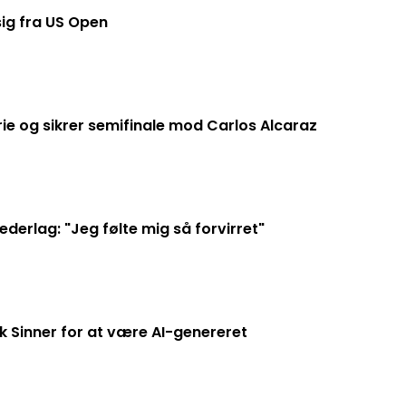
ig fra US Open
rie og sikrer semifinale mod Carlos Alcaraz
derlag: "Jeg følte mig så forvirret"
 Sinner for at være AI-genereret