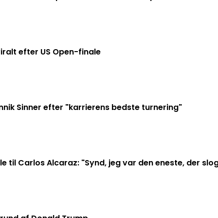
ralt efter US Open-finale
nik Sinner efter "karrierens bedste turnering"
le til Carlos Alcaraz: "Synd, jeg var den eneste, der slo