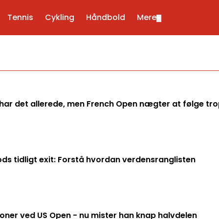
Tennis
Cykling
Håndbold
Mere
▼
har det allerede, men French Open nægter at følge tr
ds tidligt exit: Forstå hvordan verdensranglisten
ioner ved US Open - nu mister han knap halvdelen