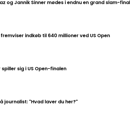
raz og Jannik Sinner mødes i endnu en grand slam-fina
 fremviser indkøb til 640 millioner ved US Open
piller sig i US Open-finalen
 journalist: "Hvad laver du her?"