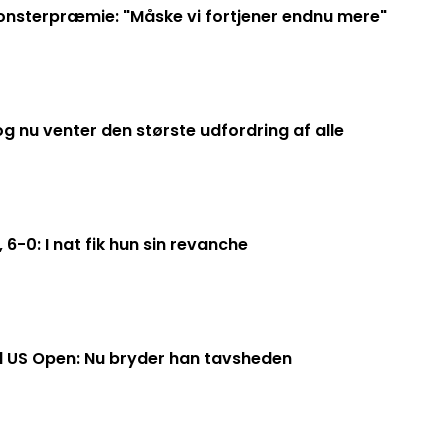
nsterpræmie: "Måske vi fortjener endnu mere"
g nu venter den største udfordring af alle
6-0: I nat fik hun sin revanche
ed US Open: Nu bryder han tavsheden