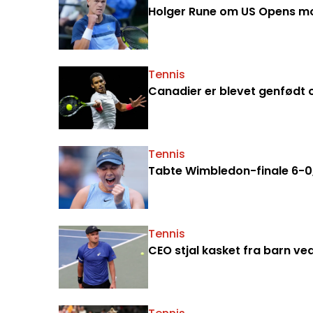
Holger Rune om US Opens mo
Tennis
Canadier er blevet genfødt o
Tennis
Tabte Wimbledon-finale 6-0, 
Tennis
CEO stjal kasket fra barn v