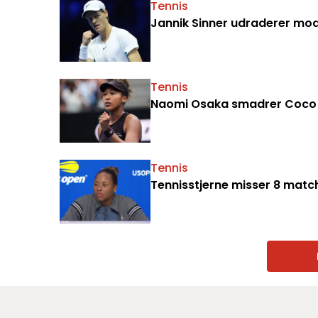
Tennis
Jannik Sinner udraderer mod
Tennis
Tennis
Tennisstjerne misser 8 matc