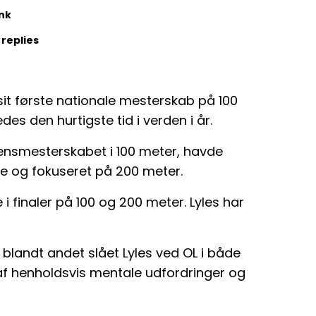
ink
 replies
it første nationale mesterskab på 100
es den hurtigste tid i verden i år.
erdensmesterskabet i 100 meter, havde
ce og fokuseret på 200 meter.
i finaler på 100 og 200 meter. Lyles har
blandt andet slået Lyles ved OL i både
af henholdsvis mentale udfordringer og