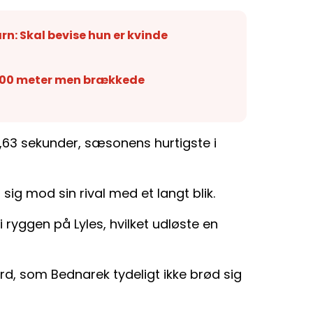
arn: Skal bevise hun er kvinde
 100 meter men brækkede
19,63 sekunder, sæsonens hurtigste i
ig mod sin rival med et langt blik.
ryggen på Lyles, hvilket udløste en
ord, som Bednarek tydeligt ikke brød sig