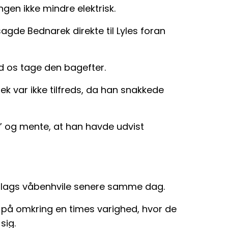
ngen ikke mindre elektrisk.
 sagde Bednarek direkte til Lyles foran
ad os tage den bagefter.
 var ikke tilfreds, da han snakkede
g” og mente, at han havde udvist
 slags våbenhvile senere samme dag.
 på omkring en times varighed, hvor de
sig.