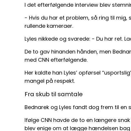
I det efterfølgende interview blev stemni
- Hvis du har et problem, så ring til mig,
rullende kameraer.
Lyles nikkede og svarede: - Du har ret. L
De to gav hinanden hånden, men Bednarek
med CNN efterfølgende.
Her kaldte han Lyles’ opførsel “usportsli
mangel på respekt.
Fra skub til samtale
Bednarek og Lyles fandt dog frem til en
Ifølge CNN havde de to en længere snak
blev enige om at lægge hændelsen bag 