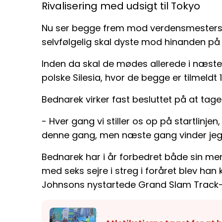
Rivalisering med udsigt til Tokyo
Nu ser begge frem mod verdensmesterska
selvfølgelig skal dyste mod hinanden på
Inden da skal de mødes allerede i næs
polske Silesia, hvor de begge er tilmeldt 
Bednarek virker fast besluttet på at tag
- Hver gang vi stiller os op på startlinje
denne gang, men næste gang vinder jeg. 
Bednarek har i år forbedret både sin ment
med seks sejre i streg i foråret blev han 
Johnsons nystartede Grand Slam Track-l