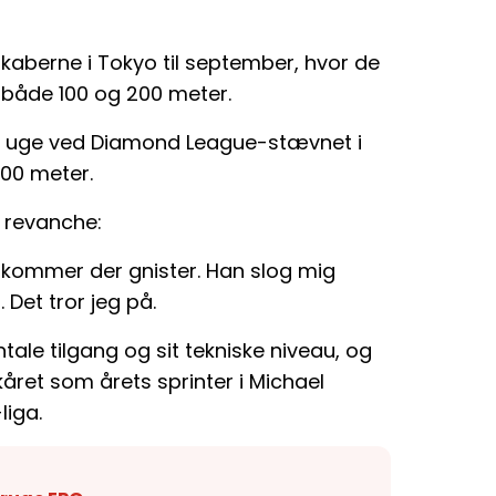
berne i Tokyo til september, hvor de
 både 100 og 200 meter.
te uge ved Diamond League-stævnet i
100 meter.
e revanche:
n, kommer der gnister. Han slog mig
Det tror jeg på.
ale tilgang og sit tekniske niveau, og
kåret som årets sprinter i Michael
iga.