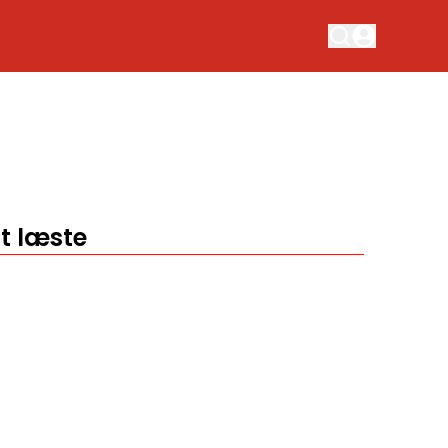
t læste