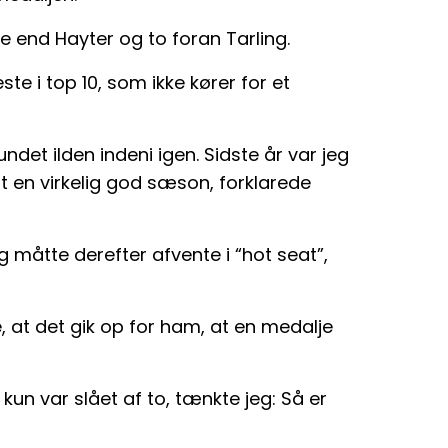
re end Hayter og to foran Tarling.
te i top 10, som ikke kører for et
undet ilden indeni igen. Sidste år var jeg
ft en virkelig god sæson, forklarede
g måtte derefter afvente i “hot seat”,
, at det gik op for ham, at en medalje
kun var slået af to, tænkte jeg: Så er