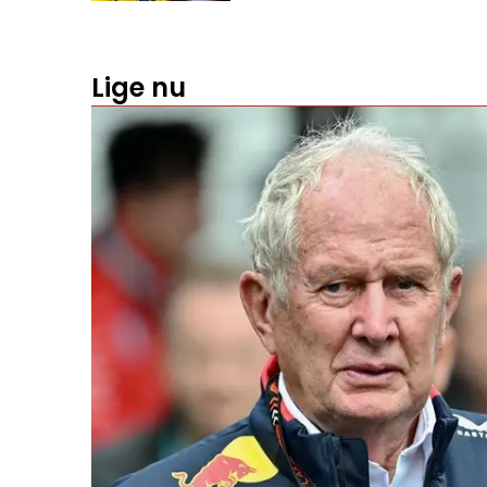
Lige nu