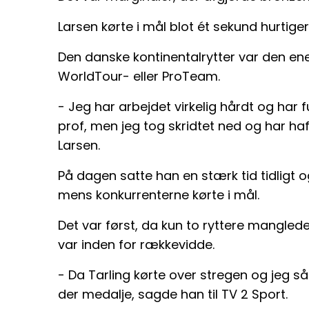
Larsen kørte i mål blot ét sekund hurtige
Den danske kontinentalrytter var den enes
WorldTour- eller ProTeam.
- Jeg har arbejdet virkelig hårdt og har f
prof, men jeg tog skridtet ned og har ha
Larsen.
På dagen satte han en stærk tid tidligt o
mens konkurrenterne kørte i mål.
Det var først, da kun to ryttere manglede
var inden for rækkevidde.
- Da Tarling kørte over stregen og jeg så 
der medalje, sagde han til TV 2 Sport.