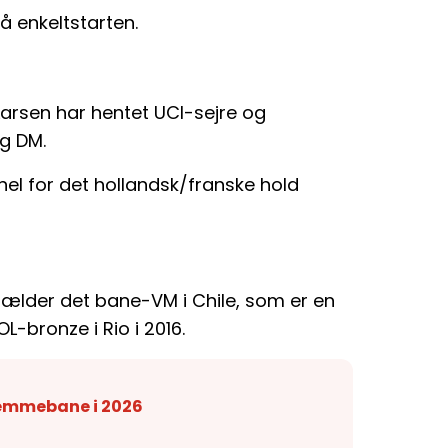
 enkeltstarten.
arsen har hentet UCI-sejre og
g DM.
el for det hollandsk/franske hold
 gælder det bane-VM i Chile, som er en
OL-bronze i Rio i 2016.
jemmebane i 2026