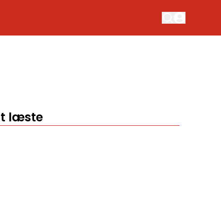
t læste