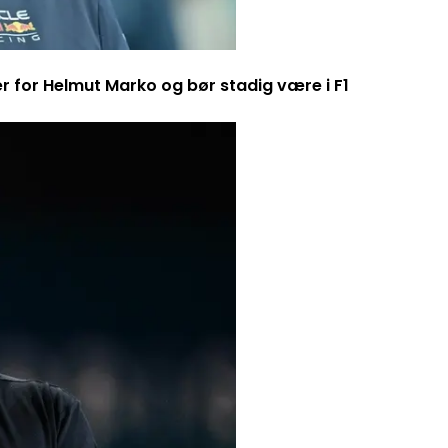
er for Helmut Marko og bør stadig være i F1