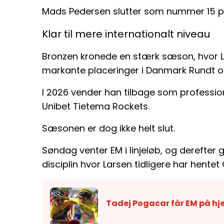
Mads Pedersen slutter som nummer 15 på
Klar til mere internationalt niveau
Bronzen kronede en stærk sæson, hvor L
markante placeringer i Danmark Rundt o
I 2026 vender han tilbage som profession
Unibet Tietema Rockets.
Sæsonen er dog ikke helt slut.
Søndag venter EM i linjeløb, og derefter
disciplin hvor Larsen tidligere har hentet 
Tadej Pogacar får EM på h