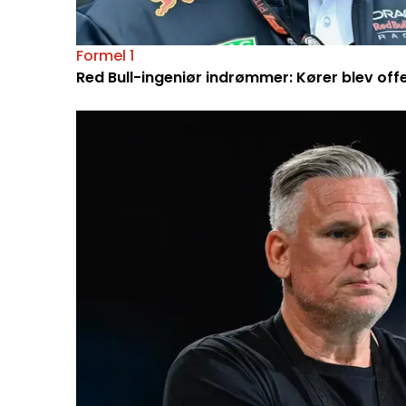
Formel 1
Red Bull-ingeniør indrømmer: Kører blev off