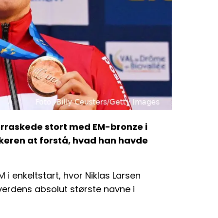
verraskede stort med EM-bronze i
skeren at forstå, hvad han havde
i enkeltstart, hvor Niklas Larsen
 verdens absolut største navne i