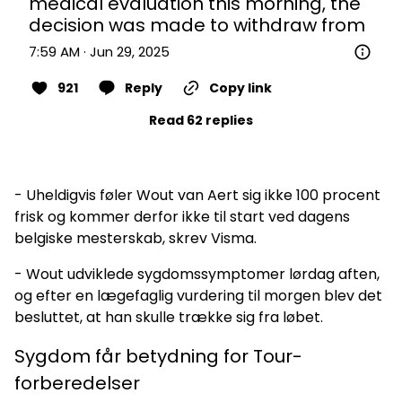
medical evaluation this morning, the 
decision was made to withdraw from
7:59 AM · Jun 29, 2025
921
Reply
Copy link
Read 62 replies
- Uheldigvis føler Wout van Aert sig ikke 100 procent
frisk og kommer derfor ikke til start ved dagens
belgiske mesterskab, skrev Visma.
- Wout udviklede sygdomssymptomer lørdag aften,
og efter en lægefaglig vurdering til morgen blev det
besluttet, at han skulle trække sig fra løbet.
Sygdom får betydning for Tour-
forberedelser