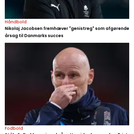
Håndbold
Nikolaj Jacobsen fremhæver "genistreg" som afgørende
årsag til Danmarks succes
Fodbold