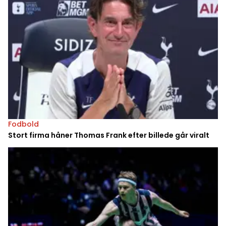
Fodbold
Stort firma håner Thomas Frank efter billede går viralt