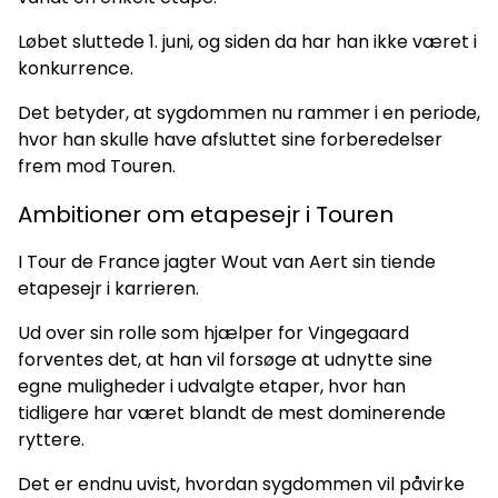
Løbet sluttede 1. juni, og siden da har han ikke været i
konkurrence.
Det betyder, at sygdommen nu rammer i en periode,
hvor han skulle have afsluttet sine forberedelser
frem mod Touren.
Ambitioner om etapesejr i Touren
I Tour de France jagter Wout van Aert sin tiende
etapesejr i karrieren.
Ud over sin rolle som hjælper for Vingegaard
forventes det, at han vil forsøge at udnytte sine
egne muligheder i udvalgte etaper, hvor han
tidligere har været blandt de mest dominerende
ryttere.
Det er endnu uvist, hvordan sygdommen vil påvirke