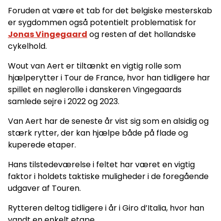
Foruden at være et tab for det belgiske mesterskab
er sygdommen også potentielt problematisk for
Jonas Vingegaard
og resten af det hollandske
cykelhold.
Wout van Aert er tiltænkt en vigtig rolle som
hjælperytter i Tour de France, hvor han tidligere har
spillet en nøglerolle i danskeren Vingegaards
samlede sejre i 2022 og 2023.
Van Aert har de seneste år vist sig som en alsidig og
stærk rytter, der kan hjælpe både på flade og
kuperede etaper.
Hans tilstedeværelse i feltet har været en vigtig
faktor i holdets taktiske muligheder i de foregående
udgaver af Touren.
Rytteren deltog tidligere i år i Giro d’Italia, hvor han
vandt en enkelt etape.