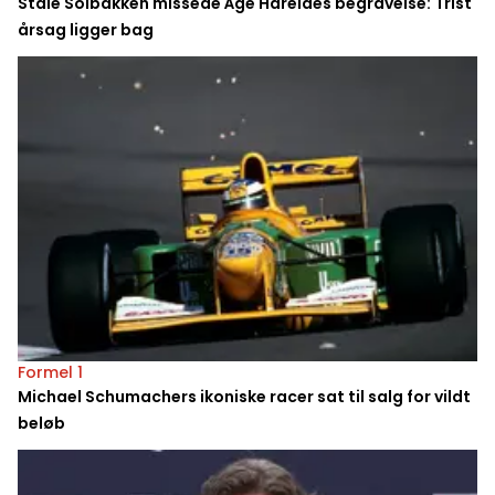
Ståle Solbakken missede Åge Hareides begravelse: Trist
årsag ligger bag
Formel 1
Michael Schumachers ikoniske racer sat til salg for vildt
beløb