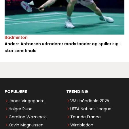
Badminton
Anders Antonsen udraderer modstander og spiller sig i
stor semifinale
POPULÆRE
TRENDING
Jonas Vingegaard
VM i håndbold 2025
Holger Rune
UEFA Nations League
Caroline Wozniacki
Tour de France
Kevin Magnussen
Wimbledon