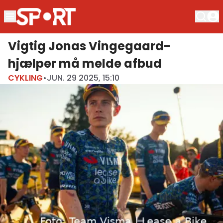
Vigtig Jonas Vingegaard-
hjælper må melde afbud
CYKLING
•
JUN. 29 2025, 15:10