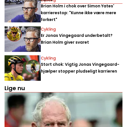
Brian Holm i chok over Simon Yates'
karrierestop: "Kunne ikke være mere
forkert"
Cykling
Er Jonas Vingegaard underbetalt?
Brian Holm giver svaret
Cykling
Stort chok: Vigtig Jonas Vingegaard-
hjælper stopper pludseligt karrieren
Lige nu