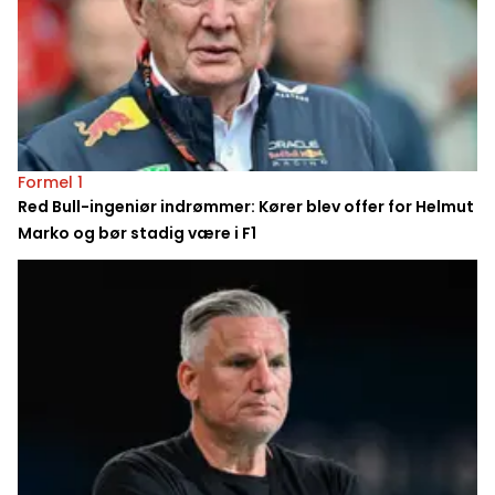
Formel 1
Red Bull-ingeniør indrømmer: Kører blev offer for Helmut
Marko og bør stadig være i F1