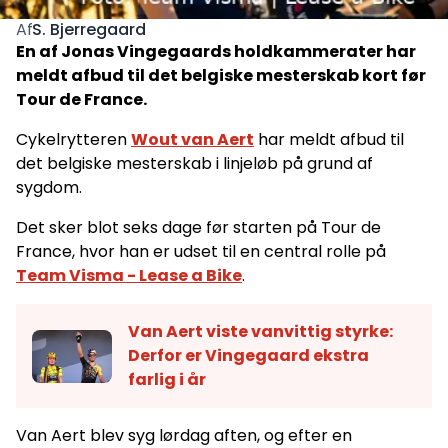
S. Bjerregaard
Af
En af Jonas Vingegaards holdkammerater har
meldt afbud til det belgiske mesterskab kort før
Tour de France.
Cykelrytteren
Wout van Aert
har meldt afbud til
det belgiske mesterskab i linjeløb på grund af
sygdom.
Det sker blot seks dage før starten på Tour de
France, hvor han er udset til en central rolle på
Team Visma - Lease a Bike
.
Van Aert viste vanvittig styrke:
Derfor er Vingegaard ekstra
farlig i år
Van Aert blev syg lørdag aften, og efter en