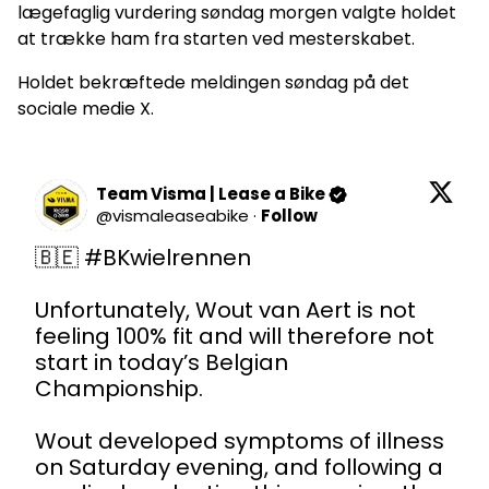
lægefaglig vurdering søndag morgen valgte holdet
at trække ham fra starten ved mesterskabet.
Holdet bekræftede meldingen søndag på det
sociale medie X.
Team Visma | Lease a Bike
@
vismaleaseabike
·
Follow
🇧🇪 
#BKwielrennen
Unfortunately, Wout van Aert is not 
feeling 100% fit and will therefore not 
start in today’s Belgian 
Championship.

Wout developed symptoms of illness 
on Saturday evening, and following a 