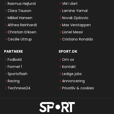
Rasmus Højlund
VM i dart
Clara Tauson
Lamine Yamal
Mikkel Hansen
Novak Djokovic
Althea Reinhardt
Max Verstappen
Christian Eriksen
Lionel Messi
Cecilie Uttrup
Cristiano Ronaldo
PARTNERE
SPORT.DK
Fodbold
Om os
Formel 1
Kontakt
Sportsflash
Ledige jobs
Racing
Annoncering
Technews24
Privatliv & cookies