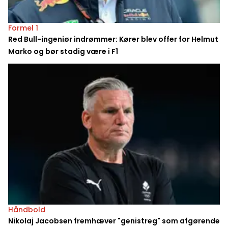
Formel 1
Red Bull-ingeniør indrømmer: Kører blev offer for Helmut
Marko og bør stadig være i F1
Håndbold
Nikolaj Jacobsen fremhæver "genistreg" som afgørende