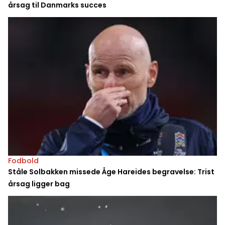
årsag til Danmarks succes
Fodbold
Ståle Solbakken missede Åge Hareides begravelse: Trist
årsag ligger bag