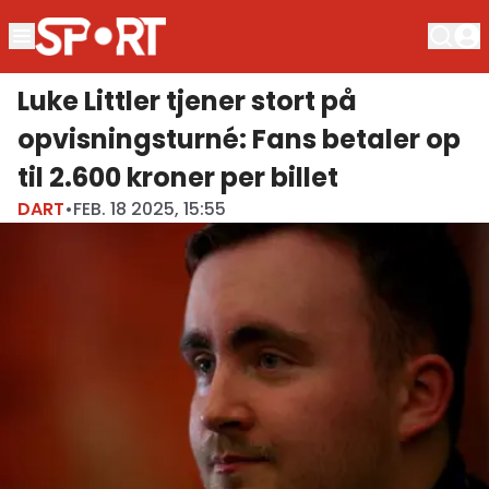
Luke Littler tjener stort på
opvisningsturné: Fans betaler op
til 2.600 kroner per billet
DART
•
FEB. 18 2025, 15:55