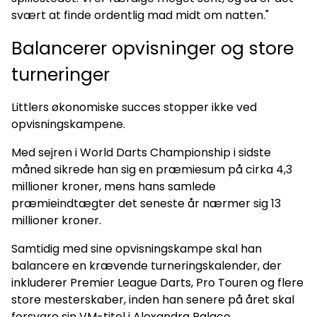
svært at finde ordentlig mad midt om natten."
Balancerer opvisninger og store
turneringer
Littlers økonomiske succes stopper ikke ved
opvisningskampene.
Med sejren i World Darts Championship i sidste
måned sikrede han sig en præmiesum på cirka 4,3
millioner kroner, mens hans samlede
præmieindtægter det seneste år nærmer sig 13
millioner kroner.
Samtidig med sine opvisningskampe skal han
balancere en krævende turneringskalender, der
inkluderer Premier League Darts, Pro Touren og flere
store mesterskaber, inden han senere på året skal
forsvare sin VM-titel i Alexandra Palace.