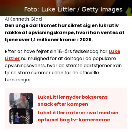
Kenneth Glad
Af
Den unge dartkomet har sikret sig en lukrativ
række af opvisningskampe, hvori han ventes at
tjene over 1,1 millioner kroner i 2025.
Efter at have fejret sin 18-års fødselsdag har
Luke
Littler
nu mulighed for at deltage i de populære
opvisningsevents, hvor de største dartstjerner kan
tjene store summer uden for de officielle
turneringer.
Luke Littler nyder bokserens
snack efter kampen
Luke Littler irriterer rival med sin
opførsel bag tv-kameraerne