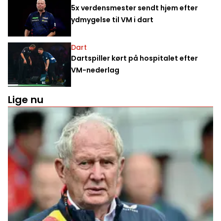
5x verdensmester sendt hjem efter
ydmygelse til VM i dart
Dart
Dartspiller kørt på hospitalet efter
VM-nederlag
Lige nu