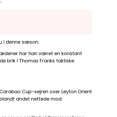
.
u i denne sæson.
trædener har han været en konstant
e brik i Thomas Franks taktiske
i Carabao Cup-sejren over Leyton Orient
 blandt andet nettede mod