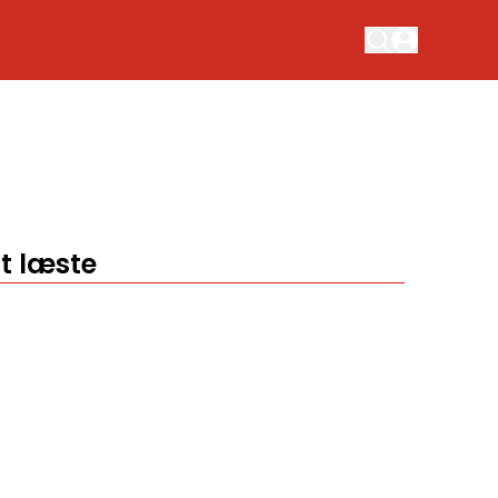
t læste