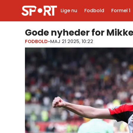
Lige nu
Fodbold
Formel 1
Gode nyheder for Mikk
FODBOLD
•
MAJ 21 2025, 10:22