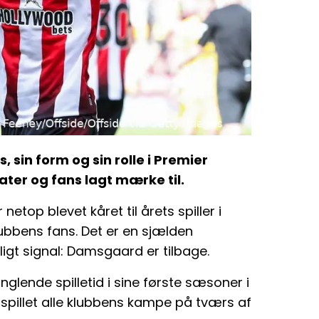
 sin form og sin rolle i Premier
er og fans lagt mærke til.
top blevet kåret til årets spiller i
ubbens fans. Det er en sjælden
igt signal: Damsgaard er tilbage.
lende spilletid i sine første sæsoner i
pillet alle klubbens kampe på tværs af