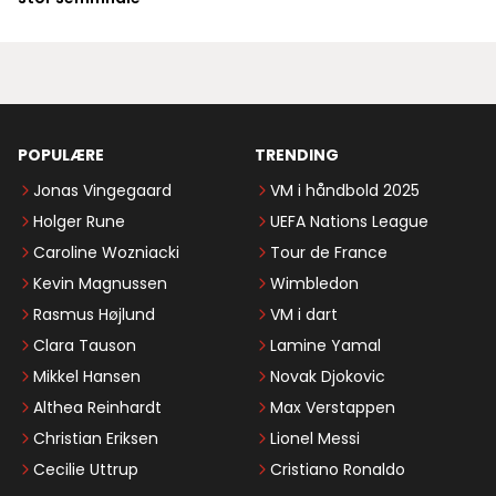
POPULÆRE
TRENDING
Jonas Vingegaard
VM i håndbold 2025
Holger Rune
UEFA Nations League
Caroline Wozniacki
Tour de France
Kevin Magnussen
Wimbledon
Rasmus Højlund
VM i dart
Clara Tauson
Lamine Yamal
Mikkel Hansen
Novak Djokovic
Althea Reinhardt
Max Verstappen
Christian Eriksen
Lionel Messi
Cecilie Uttrup
Cristiano Ronaldo