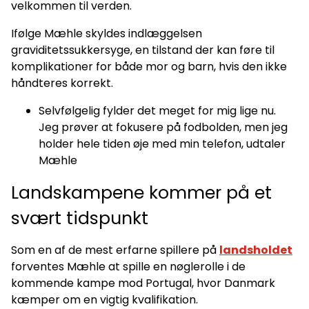
velkommen til verden.
Ifølge Mæhle skyldes indlæggelsen
graviditetssukkersyge, en tilstand der kan føre til
komplikationer for både mor og barn, hvis den ikke
håndteres korrekt.
Selvfølgelig fylder det meget for mig lige nu.
Jeg prøver at fokusere på fodbolden, men jeg
holder hele tiden øje med min telefon, udtaler
Mæhle
Landskampene kommer på et
svært tidspunkt
Som en af de mest erfarne spillere på
landsholdet
forventes Mæhle at spille en nøglerolle i de
kommende kampe mod Portugal, hvor Danmark
kæmper om en vigtig kvalifikation.