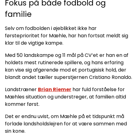
Fokus på både fodbold og
familie
Selv om fodbolden i øjeblikket ikke har
førsteprioritet for Mæhle, har han fortsat meldt sig
klar til de vigtige kampe.
Med 50 landskampe og 11 mål på CV’et er han en af
holdets mest rutinerede spillere, og hans erfaring
kan vise sig afgørende mod et portugisisk hold, der
blandt andet tæller superstjernen Cristiano Ronaldo.
Landstræner
Brian Riemer
har fuld forståelse for
Mæhles situation og understreger, at familien altid
kommer først.
Det er endnu uvist, om Mæhle på et tidspunkt må
forlade landsholdslejren for at være sammen med
sin kone.