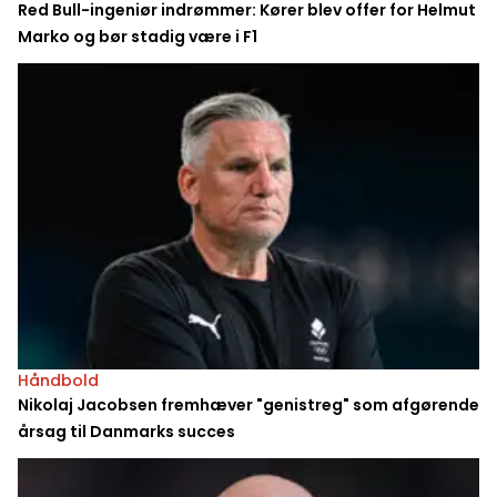
Red Bull-ingeniør indrømmer: Kører blev offer for Helmut
Marko og bør stadig være i F1
Håndbold
Nikolaj Jacobsen fremhæver "genistreg" som afgørende
årsag til Danmarks succes