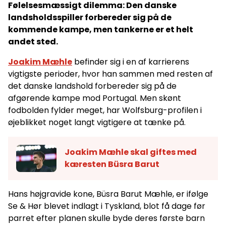
Følelsesmæssigt dilemma: Den danske
landsholdsspiller forbereder sig på de
kommende kampe, men tankerne er et helt
andet sted.
Joakim Mæhle
befinder sig i en af karrierens
vigtigste perioder, hvor han sammen med resten af
det danske landshold forbereder sig på de
afgørende kampe mod Portugal. Men skønt
fodbolden fylder meget, har Wolfsburg-profilen i
øjeblikket noget langt vigtigere at tænke på.
Joakim Mæhle skal giftes med
kæresten Büsra Barut
Hans højgravide kone, Büsra Barut Mæhle, er ifølge
Se & Hør blevet indlagt i Tyskland, blot få dage før
parret efter planen skulle byde deres første barn