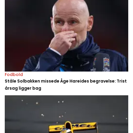
Fodbold
Ståle Solbakken missede Åge Hareides begravelse: Trist
årsag ligger bag