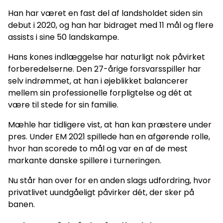
Han har været en fast del af landsholdet siden sin
debut i 2020, og han har bidraget med 11 mål og flere
assists i sine 50 landskampe.
Hans kones indlæggelse har naturligt nok påvirket
forberedelserne. Den 27-årige forsvarsspiller har
selv indrømmet, at han i øjeblikket balancerer
mellem sin professionelle forpligtelse og dét at
være til stede for sin familie.
Mæhle har tidligere vist, at han kan præstere under
pres. Under EM 2021 spillede han en afgørende rolle,
hvor han scorede to mål og var en af de mest
markante danske spillere i turneringen.
Nu står han over for en anden slags udfordring, hvor
privatlivet uundgåeligt påvirker dét, der sker på
banen.