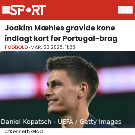
Joakim Mæhles gravide kone
indlagt kort før Portugal-brag
FODBOLD
•
MAR. 20 2025, 11:25
Kenneth Glad
Af