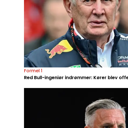
Formel 1
Red Bull-ingeniør indrømmer: Kører blev off