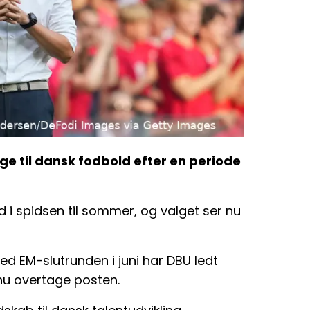
ge til dansk fodbold efter en periode
 i spidsen til sommer, og valget ser nu
ved EM-slutrunden i juni har DBU ledt
 nu overtage posten.