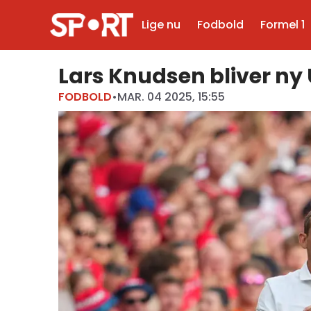
Lige nu
Fodbold
Formel 1
Lars Knudsen bliver ny
FODBOLD
•
MAR. 04 2025, 15:55