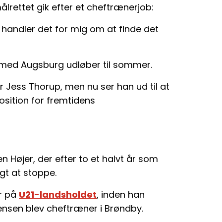
ålrettet gik efter et cheftrænerjob:
u handler det for mig om at finde det
 med Augsburg udløber til sommer.
 Jess Thorup, men nu ser han ud til at
osition for fremtidens
 Højer, der efter to et halvt år som
gt at stoppe.
er på
U21-landsholdet
, inden han
ensen blev cheftræner i Brøndby.