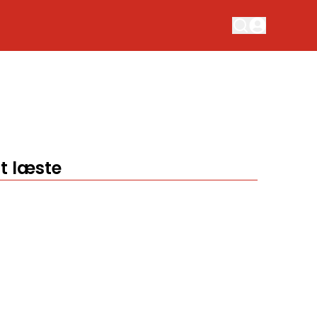
t læste