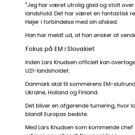
"Jeg har været utrolig glad og stolt ove
landshold. Det har været en fantastisk re
Højer i forbindelse med sin afsked.
Han har meldt ud, at han ønsker at vende
Fokus på EM i Slovakiet
Inden Lars Knudsen officielt kan overtage
U21-landsholdet.
Danmark skal til sommerens EM-slutrunde 
Ukraine, Holland og Finland.
Det bliver en afgørende turnering, hvor 
blandt Europas bedste.
Med Lars Knudsen som kommende chef ser