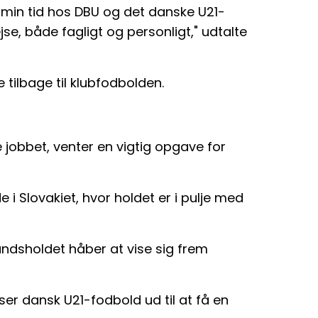
r min tid hos DBU og det danske U21-
jse, både fagligt og personligt," udtalte
 tilbage til klubfodbolden.
 jobbet, venter en vigtig opgave for
i Slovakiet, hvor holdet er i pulje med
landsholdet håber at vise sig frem
 dansk U21-fodbold ud til at få en