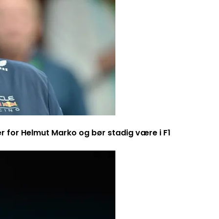
er for Helmut Marko og bør stadig være i F1