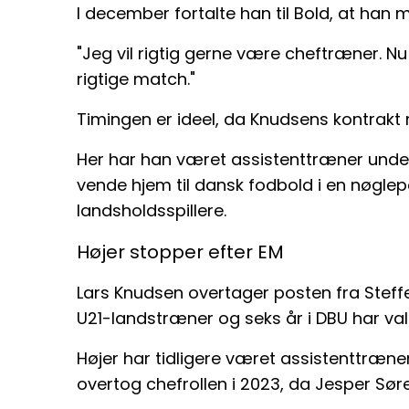
I december fortalte han til Bold, at han m
"Jeg vil rigtig gerne være cheftræner. N
rigtige match."
Timingen er ideel, da Knudsens kontrakt
Her har han været assistenttræner under
vende hjem til dansk fodbold i en nøglep
landsholdsspillere.
Højer stopper efter EM
Lars Knudsen overtager posten fra Steffen
U21-landstræner og seks år i DBU har val
Højer har tidligere været assistenttræn
overtog chefrollen i 2023, da Jesper Sør