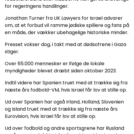
for regeringens handlinger.
Jonathan Turner fra UK Lawyers for Israel advarer
om, at et forbud vil ramme jødiske spillere og fans på
en måde, der vækker ubehagelige historiske minder.
Presset vokser dog, i takt med at dødsofrene i Gaza
stiger.
Over 65.000 mennesker er ifølge de lokale
myndigheder blevet dræbt siden oktober 2023.
Indtil videre har Spanien truet med at trække sig fra
næste års fodbold-VM, hvis Israel får lov at stille op.
Ud over Spanien har også Irland, Holland, Slovenien
og Island truet med at trække sig fra næste års
Eurovision, hvis Israel får lov at stille op.
Ud over fodbold og andre sportsgrene har Rusland