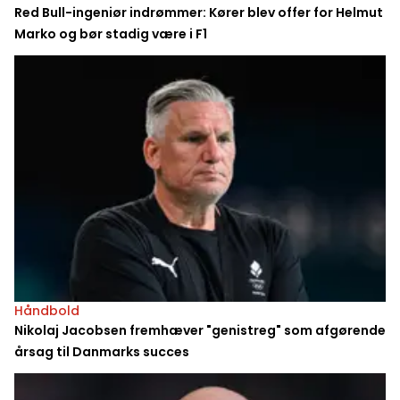
Red Bull-ingeniør indrømmer: Kører blev offer for Helmut
Marko og bør stadig være i F1
Håndbold
Nikolaj Jacobsen fremhæver "genistreg" som afgørende
årsag til Danmarks succes