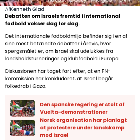
Kenneth Glad
Af
Debatten om Israels fremtid i international
fodbold vokser dag for dag.
Det internationale fodboldmiljø befinder sig i en af
sine mest betændte debatter i årevis, hvor
spørgsmålet er, om Israel skal udelukkes fra
landsholdsturneringer og klubfodbold i Europa.
Diskussionen har taget fart efter, at en FN-
kommission har konkluderet, at Israel begår
folkedrab i Gaza.
Den spanske regering er stolt af
Vuelta-demonstrationer
Norsk organisation har planlagt
at protestere under landskamp
mod Israel