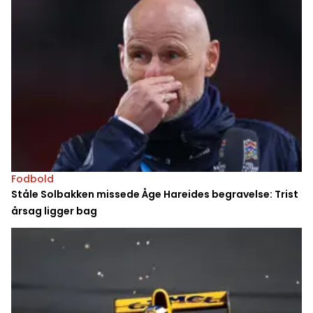
Fodbold
Ståle Solbakken missede Åge Hareides begravelse: Trist
årsag ligger bag