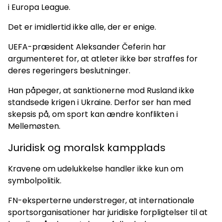
i Europa League.
Det er imidlertid ikke alle, der er enige.
UEFA-præsident Aleksander Čeferin har
argumenteret for, at atleter ikke bør straffes for
deres regeringers beslutninger.
Han påpeger, at sanktionerne mod Rusland ikke
standsede krigen i Ukraine. Derfor ser han med
skepsis på, om sport kan ændre konflikten i
Mellemøsten.
Juridisk og moralsk kampplads
Kravene om udelukkelse handler ikke kun om
symbolpolitik.
FN-eksperterne understreger, at internationale
sportsorganisationer har juridiske forpligtelser til at