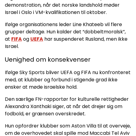
demonstration, når det norske landshold møder
Israel i Oslo i VM-kvalifikationen til oktober.
Ifølge organisationens leder Line Khateeb vil flere
grupper deltage. Hun kalder det “dobbeltmoralsk”,
at
FIFA
og
UEFA
har suspenderet Rusland, men ikke
Israel.
Uenighed om konsekvenser
Ifølge Sky Sports bliver UEFA og FIFA nu konfronteret
med, at klubber og forbund i stigende grad ikke
ønsker at møde israelske hold.
Den særlige FN-rapportør for kulturelle rettigheder
Alexandra Xanthaki siger, at når det drejer sig om
fodbold, er grænsen overskredet.
Hun opfordrer klubber som Aston Villa til at overveje,
om de overhovedet skal spille mod Maccabi Tel Aviv