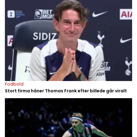
Fodbold
Stort firma håner Thomas Frank efter billede går viralt