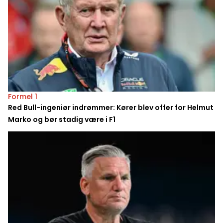
Formel 1
Red Bull-ingeniør indrømmer: Kører blev offer for Helmut
Marko og bør stadig være i F1