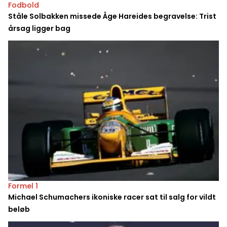
Fodbold
Ståle Solbakken missede Åge Hareides begravelse: Trist
årsag ligger bag
Formel 1
Michael Schumachers ikoniske racer sat til salg for vildt
beløb