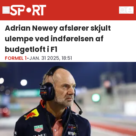
Adrian Newey afslører skjult
ulempe ved indførelsen af
budgetloft i F1
FORMEL 1
•
JAN. 31 2025, 18:51