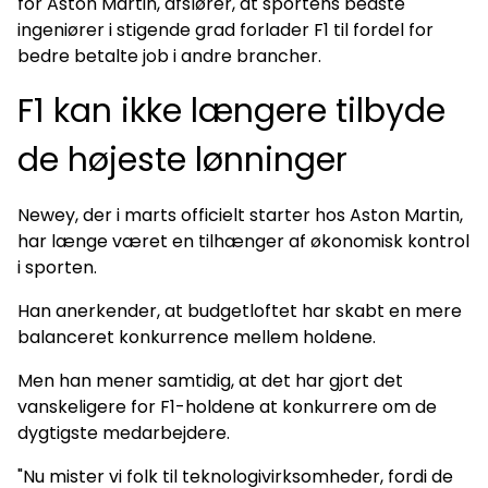
for Aston Martin, afslører, at sportens bedste
ingeniører i stigende grad forlader F1 til fordel for
bedre betalte job i andre brancher.
F1 kan ikke længere tilbyde
de højeste lønninger
Newey, der i marts officielt starter hos Aston Martin,
har længe været en tilhænger af økonomisk kontrol
i sporten.
Han anerkender, at budgetloftet har skabt en mere
balanceret konkurrence mellem holdene.
Men han mener samtidig, at det har gjort det
vanskeligere for F1-holdene at konkurrere om de
dygtigste medarbejdere.
"Nu mister vi folk til teknologivirksomheder, fordi de