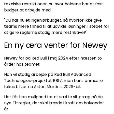
tekniske restriktioner, nu hvor holdene har et fast
budget at arbejde med.
"Du har nu et ingeniørbudget, så hvorfor ikke give
teams mere frihed til at udvikle løsninger, i stedet for
at gøre reglerne stadig mere restriktive?"
En ny æra venter for Newey
Newey forlod Red Bull i maj 2024 efter næsten to
årtier hos teamet.
Han vil stadig arbejde på Red Bull Advanced
Technologies-projektet RB17, men hans primære
fokus bliver nu Aston Martin’s 2026-bil.
Her får han mulighed for at sætte sit præg på de
nye F1-regler, der skal træde i kraft om halvandet
år.