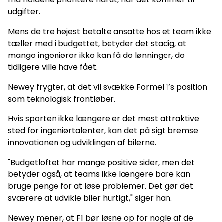
udgifter.
Mens de tre højest betalte ansatte hos et team ikke
tæller med i budgettet, betyder det stadig, at
mange ingeniører ikke kan få de lønninger, de
tidligere ville have fået.
Newey frygter, at det vil svække Formel 1’s position
som teknologisk frontløber.
Hvis sporten ikke længere er det mest attraktive
sted for ingeniørtalenter, kan det på sigt bremse
innovationen og udviklingen af bilerne.
"Budgetloftet har mange positive sider, men det
betyder også, at teams ikke længere bare kan
bruge penge for at løse problemer. Det gør det
sværere at udvikle biler hurtigt," siger han.
Newey mener, at F1 bør løsne op for nogle af de