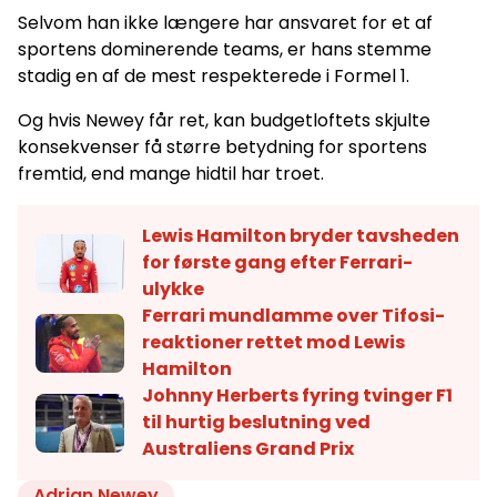
Selvom han ikke længere har ansvaret for et af
sportens dominerende teams, er hans stemme
stadig en af de mest respekterede i Formel 1.
Og hvis Newey får ret, kan budgetloftets skjulte
konsekvenser få større betydning for sportens
fremtid, end mange hidtil har troet.
Lewis Hamilton bryder tavsheden
for første gang efter Ferrari-
ulykke
Ferrari mundlamme over Tifosi-
reaktioner rettet mod Lewis
Hamilton
Johnny Herberts fyring tvinger F1
til hurtig beslutning ved
Australiens Grand Prix
Adrian Newey