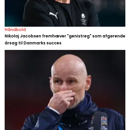
Håndbold
Nikolaj Jacobsen fremhæver "genistreg" som afgørende
årsag til Danmarks succes