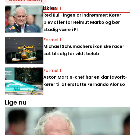
Relaterede artikler
Formel 1
Red Bull-ingeniør indrømmer: Kører
blev offer for Helmut Marko og bør
stadig være i F1
Formel 1
Michael Schumachers ikoniske racer
sat til salg for vildt beløb
Formel 1
Aston Martin-chef har en klar favorit-
kører til at erstatte Fernando Alonso
Lige nu