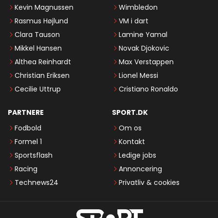
Kevin Magnussen
Wimbledon
Rasmus Højlund
VM i dart
Clara Tauson
Lamine Yamal
Mikkel Hansen
Novak Djokovic
Althea Reinhardt
Max Verstappen
Christian Eriksen
Lionel Messi
Cecilie Uttrup
Cristiano Ronaldo
PARTNERE
SPORT.DK
Fodbold
Om os
Formel 1
Kontakt
Sportsflash
Ledige jobs
Racing
Annoncering
Technews24
Privatliv & cookies