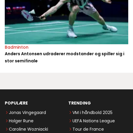
Badminton
Anders Antonsen udraderer modstander og spiller sig i
stor semifinale
POPULÆRE
TRENDING
Jonas Vingegaard
VM i håndbold 2025
Holger Rune
UEFA Nations League
Caroline Wozniacki
Tour de France