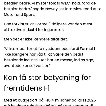
betaler bedre. Vi mister folk til WEC-hold, fordi de
betaler bedre," sagde Newey i et interview med Auto
Motor und Sport.
Han forklarer, at Formel 1 tidligere var den mest
attraktive industri for ingeniører.
Men det er ikke længere tilfældet.
"Vi kæmper for at få nyuddannede, fordi Formel 1
ikke længere har råd til at være den bedst
betalende industri. Det har en masse, lad os sige,
uventede konsekvenser."
Kan få stor betydning for
fremtidens F1
Med et budgetloft på 140,4 millioner dollars i 2025
må holdene prioritere hårdt, når det kommer til