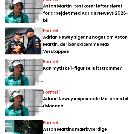
Aston Martin-testkører løfter sløret
for arbejdet med Adrian Neweys 2026-
bil
Formel 1
Adrian Newey siger nu noget om Aston
Martin, der bør skræmme Max
Verstappen
Formel 1
Kan mytisk F1-figur se luftstrømme?
Formel 1
Adrian Newey inspicerede McLarens bil
i Monaco
Formel 1
Aston Martins mærkværdige