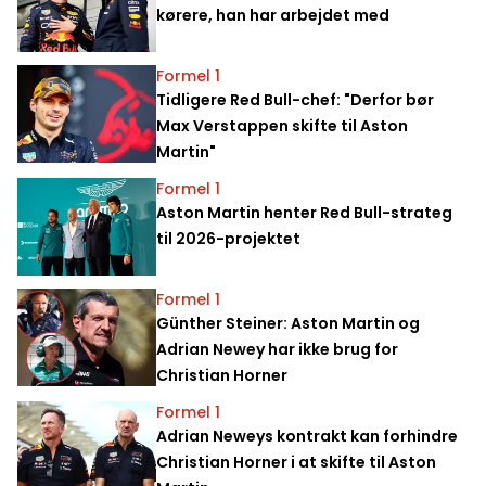
kørere, han har arbejdet med
Formel 1
Tidligere Red Bull-chef: "Derfor bør
Max Verstappen skifte til Aston
Martin"
Formel 1
Aston Martin henter Red Bull-strateg
til 2026-projektet
Formel 1
Günther Steiner: Aston Martin og
Adrian Newey har ikke brug for
Christian Horner
Formel 1
Adrian Neweys kontrakt kan forhindre
Christian Horner i at skifte til Aston