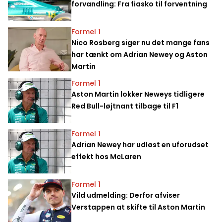
forvandling: Fra fiasko til forventning
Formel 1
Nico Rosberg siger nu det mange fans
har tænkt om Adrian Newey og Aston
Martin
Formel 1
Aston Martin lokker Neweys tidligere
Red Bull-løjtnant tilbage til F1
Formel 1
Adrian Newey har udløst en uforudset
effekt hos McLaren
Formel 1
Vild udmelding: Derfor afviser
Verstappen at skifte til Aston Martin