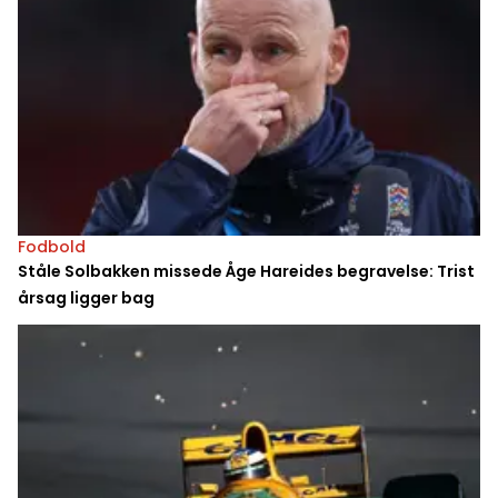
Fodbold
Ståle Solbakken missede Åge Hareides begravelse: Trist
årsag ligger bag