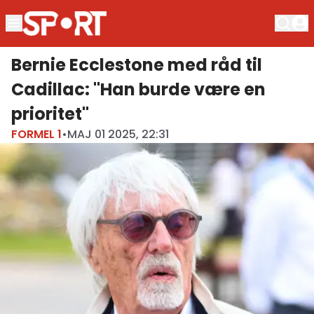
Bernie Ecclestone med råd til
Cadillac: "Han burde være en
prioritet"
FORMEL 1
•
MAJ 01 2025, 22:31