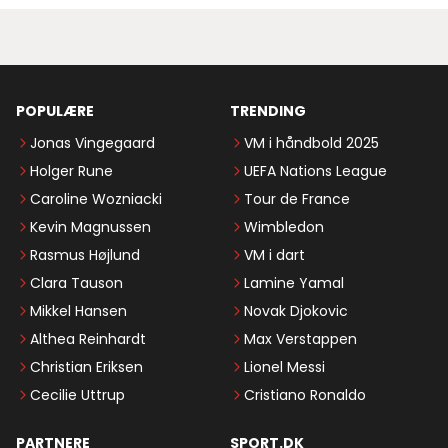
POPULÆRE
TRENDING
Jonas Vingegaard
VM i håndbold 2025
Holger Rune
UEFA Nations League
Caroline Wozniacki
Tour de France
Kevin Magnussen
Wimbledon
Rasmus Højlund
VM i dart
Clara Tauson
Lamine Yamal
Mikkel Hansen
Novak Djokovic
Althea Reinhardt
Max Verstappen
Christian Eriksen
Lionel Messi
Cecilie Uttrup
Cristiano Ronaldo
PARTNERE
SPORT.DK