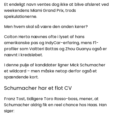
Et endeligt navn ventes dog ikke at blive afsløret ved
weekendens Miami Grand Prix, trods
spekulationerne.
Men hvem skal så være den anden kører?
Colton Herta nævnes ofte i lyset af hans
amerikanske pas og IndyCar-erfaring, mens F1-
profiler som Valtteri Bottas og Zhou Guanyu også er
nævnt i kredsløbet.
I denne pulje af kandidater ligner Mick Schumacher
et wildcard – men måske netop derfor også et
spændende kort.
Schumacher har et flot CV
Franz Tost, tidligere Toro Rosso-boss, mener, at
Schumacher aldrig fik en reel chance hos Haas. Han
siger: