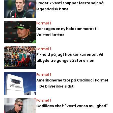
Frederik Vesti snupper første sejr på
legendarisk bane
Formel 1
Der søges en ny holdkammerat til
Valtteri Bottas
Formel 1
F1-hold på jagt hos konkurrenter: Vil
tilbyde tre gange så stor en løn
Formel 1
Amerikanerne tror på Cadillac i Formel
1: De bliver ikke sidst
Formel 1
Cadillacs chef: "Vesti var en mulighed"