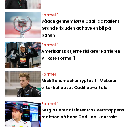
Formel 1
Sådan gennemførte Cadillac Italiens
Grand Prix uden at have en bil på
banen
Formel 1
Amerikansk stjerne risikerer karrieren:
Vil køre Formel 1
Formel 1
Mick Schumacher rygtes til McLaren
efter kollapset Cadillac-aftale
Formel 1
Sergio Perez afslører Max Verstappens
reaktion på hans Cadillac-kontrakt