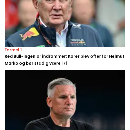
Formel 1
Red Bull-ingeniør indrømmer: Kører blev offer for Helmut
Marko og bør stadig være i F1