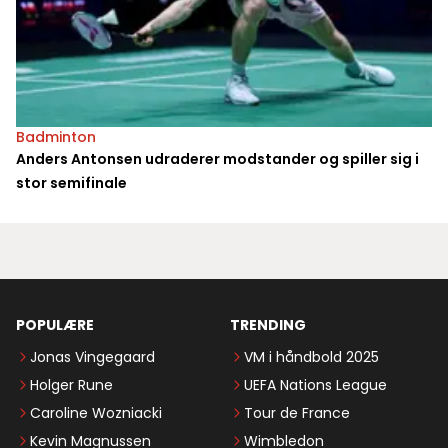
Badminton
Anders Antonsen udraderer modstander og spiller sig i
stor semifinale
POPULÆRE
TRENDING
Jonas Vingegaard
VM i håndbold 2025
Holger Rune
UEFA Nations League
Caroline Wozniacki
Tour de France
Kevin Magnussen
Wimbledon