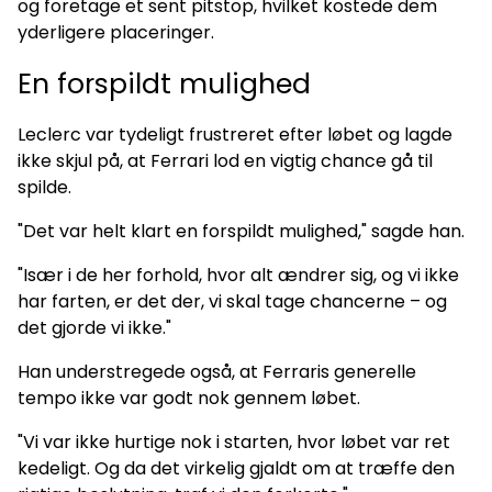
og foretage et sent pitstop, hvilket kostede dem
yderligere placeringer.
En forspildt mulighed
Leclerc var tydeligt frustreret efter løbet og lagde
ikke skjul på, at Ferrari lod en vigtig chance gå til
spilde.
"Det var helt klart en forspildt mulighed," sagde han.
"Især i de her forhold, hvor alt ændrer sig, og vi ikke
har farten, er det der, vi skal tage chancerne – og
det gjorde vi ikke."
Han understregede også, at Ferraris generelle
tempo ikke var godt nok gennem løbet.
"Vi var ikke hurtige nok i starten, hvor løbet var ret
kedeligt. Og da det virkelig gjaldt om at træffe den