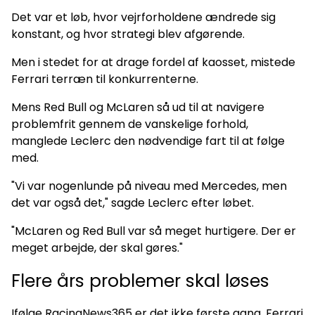
Det var et løb, hvor vejrforholdene ændrede sig
konstant, og hvor strategi blev afgørende.
Men i stedet for at drage fordel af kaosset, mistede
Ferrari terræn til konkurrenterne.
Mens Red Bull og McLaren så ud til at navigere
problemfrit gennem de vanskelige forhold,
manglede Leclerc den nødvendige fart til at følge
med.
"Vi var nogenlunde på niveau med Mercedes, men
det var også det," sagde Leclerc efter løbet.
"McLaren og Red Bull var så meget hurtigere. Der er
meget arbejde, der skal gøres."
Flere års problemer skal løses
Ifølge RacingNews365 er det ikke første gang, Ferrari