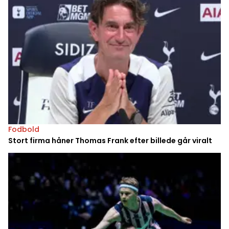
Fodbold
Stort firma håner Thomas Frank efter billede går viralt