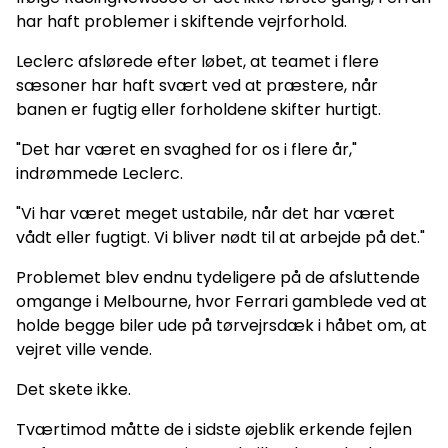
har haft problemer i skiftende vejrforhold.
Leclerc afslørede efter løbet, at teamet i flere
sæsoner har haft svært ved at præstere, når
banen er fugtig eller forholdene skifter hurtigt.
"Det har været en svaghed for os i flere år,"
indrømmede Leclerc.
"Vi har været meget ustabile, når det har været
vådt eller fugtigt. Vi bliver nødt til at arbejde på det."
Problemet blev endnu tydeligere på de afsluttende
omgange i Melbourne, hvor Ferrari gamblede ved at
holde begge biler ude på tørvejrsdæk i håbet om, at
vejret ville vende.
Det skete ikke.
Tværtimod måtte de i sidste øjeblik erkende fejlen