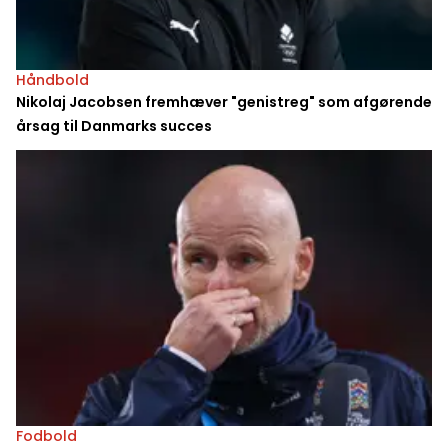
Håndbold
Nikolaj Jacobsen fremhæver "genistreg" som afgørende
årsag til Danmarks succes
Fodbold