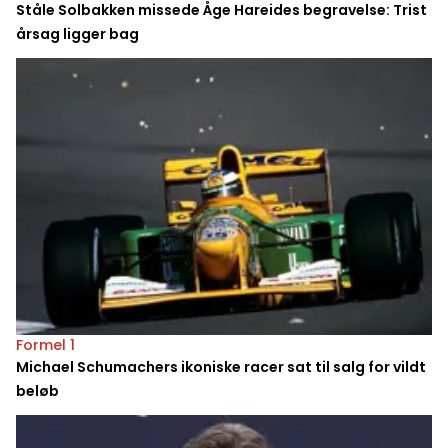
Ståle Solbakken missede Åge Hareides begravelse: Trist
årsag ligger bag
Formel 1
Michael Schumachers ikoniske racer sat til salg for vildt
beløb