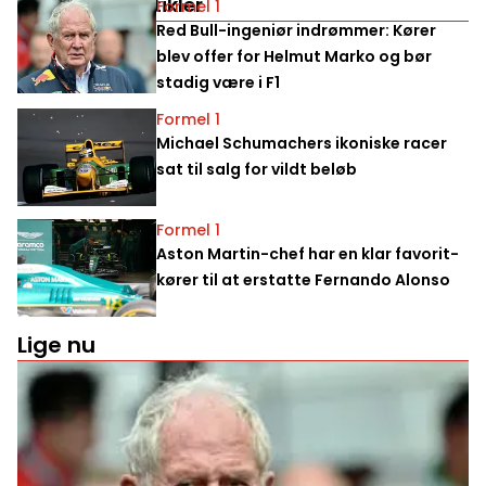
Relaterede artikler
Formel 1
Red Bull-ingeniør indrømmer: Kører
blev offer for Helmut Marko og bør
stadig være i F1
Formel 1
Michael Schumachers ikoniske racer
sat til salg for vildt beløb
Formel 1
Aston Martin-chef har en klar favorit-
kører til at erstatte Fernando Alonso
Lige nu