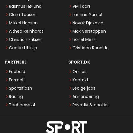
Rasmus Højlund
VM i dart
Clara Tauson
Lamine Yamal
Mikkel Hansen
Novak Djokovic
Althea Reinhardt
Max Verstappen
Christian Eriksen
Lionel Messi
Cecilie Uttrup
Cristiano Ronaldo
PARTNERE
SPORT.DK
Fodbold
Om os
Formel 1
Kontakt
Sportsflash
Ledige jobs
Racing
Annoncering
Technews24
Privatliv & cookies