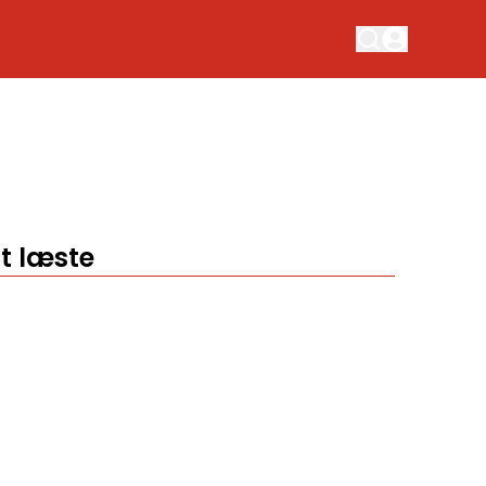
t læste