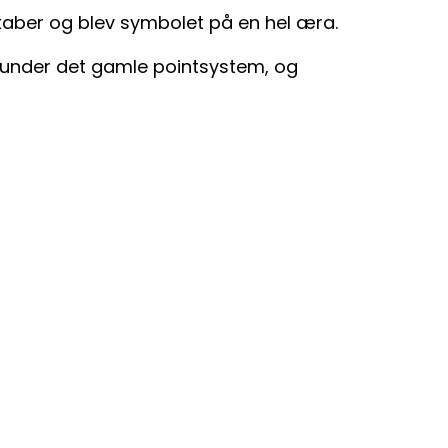
ber og blev symbolet på en hel æra.
 under det gamle pointsystem, og