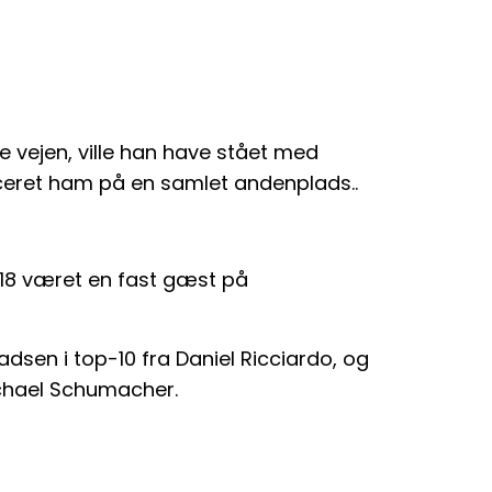
e vejen, ville han have stået med
aceret ham på en samlet andenplads..
018 været en fast gæst på
adsen i top-10 fra Daniel Ricciardo, og
Michael Schumacher.