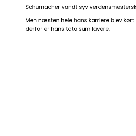
Schumacher vandt syv verdensmesterska
Men næsten hele hans karriere blev kørt
derfor er hans totalsum lavere.