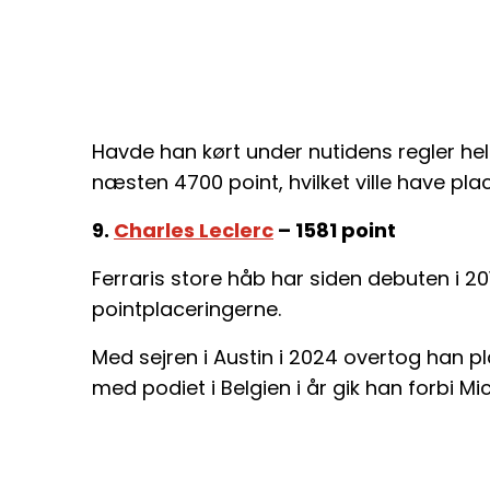
Havde han kørt under nutidens regler hel
næsten 4700 point, hvilket ville have pl
9.
Charles Leclerc
– 1581 point
Ferraris store håb har siden debuten i 2
pointplaceringerne.
Med sejren i Austin i 2024 overtog han pl
med podiet i Belgien i år gik han forbi 