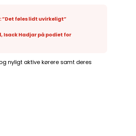
 ”Det føles lidt uvirkeligt”
d, Isack Hadjar på podiet for
 og nyligt aktive kørere samt deres