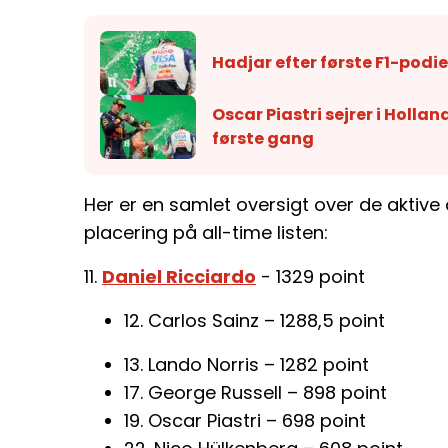
Hadjar efter første F1-podie:
Oscar Piastri sejrer i Hollan
første gang
Her er en samlet oversigt over de aktive
placering på all-time listen:
11.
Daniel Ricciardo
- 1329 point
12. Carlos Sainz – 1288,5 point
13. Lando Norris – 1282 point
17. George Russell – 898 point
19. Oscar Piastri – 698 point