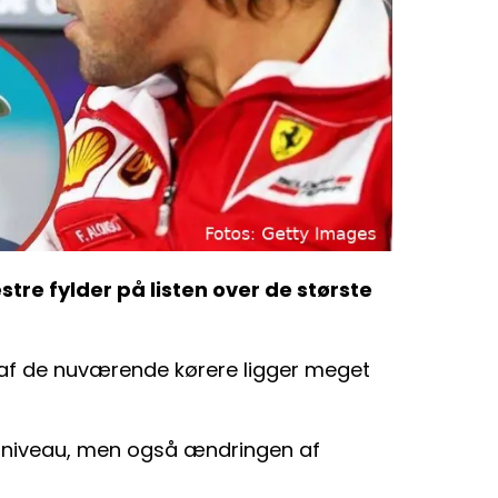
tre fylder på listen over de største
el af de nuværende kørere ligger meget
es niveau, men også ændringen af