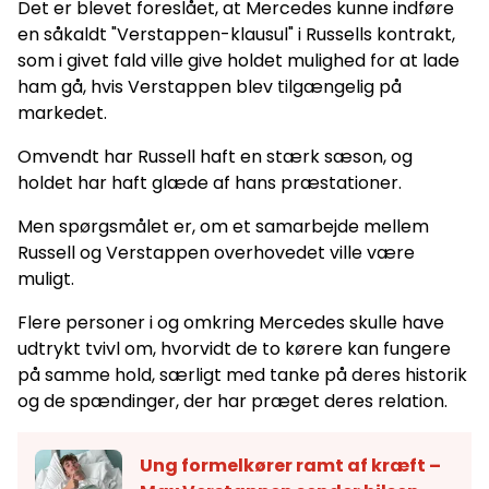
Det er blevet foreslået, at Mercedes kunne indføre
en såkaldt "Verstappen-klausul" i Russells kontrakt,
som i givet fald ville give holdet mulighed for at lade
ham gå, hvis Verstappen blev tilgængelig på
markedet.
Omvendt har Russell haft en stærk sæson, og
holdet har haft glæde af hans præstationer.
Men spørgsmålet er, om et samarbejde mellem
Russell og Verstappen overhovedet ville være
muligt.
Flere personer i og omkring Mercedes skulle have
udtrykt tvivl om, hvorvidt de to kørere kan fungere
på samme hold, særligt med tanke på deres historik
og de spændinger, der har præget deres relation.
Ung formelkører ramt af kræft –