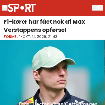
F1-kører har fået nok af Max
Verstappens opførsel
FORMEL 1
•
OKT. 14 2025, 21:43