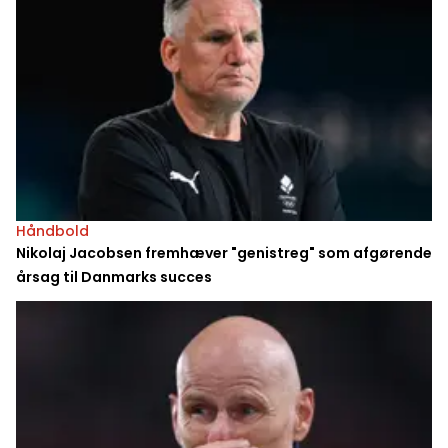
Håndbold
Nikolaj Jacobsen fremhæver "genistreg" som afgørende
årsag til Danmarks succes