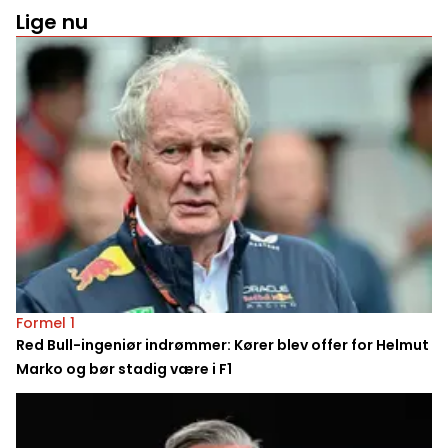
Lige nu
Formel 1
Red Bull-ingeniør indrømmer: Kører blev offer for Helmut
Marko og bør stadig være i F1