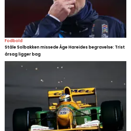
Fodbold
Ståle Solbakken missede Åge Hareides begravelse: Trist
årsag ligger bag