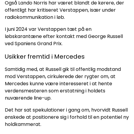
Også Lando Norris har været blandt de kørere, der
offentligt har kritiseret Verstappen, især under
radiokommunikation i løb.
I juni 2024 var Verstappen tæt på en
løbskarantæne efter kontakt med George Russell
ved Spaniens Grand Prix.
Usikker fremtid i Mercedes
Samtidig med, at Russell gik til offentlig modstand
mod Verstappen, cirkulerede der rygter om, at
Mercedes kunne være interesseret i at hente
verdensmesteren som erstatning i holdets
nuværende line-up.
Det har sat spekulationer i gang om, hvorvidt Russell
ønskede at positionere sig i forhold til en potentiel ny
holdkammerat.