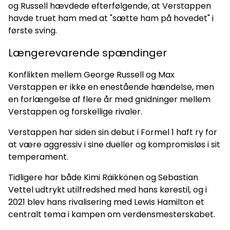
og Russell hævdede efterfølgende, at Verstappen
havde truet ham med at "sætte ham på hovedet" i
første sving.
Længerevarende spændinger
Konflikten mellem George Russell og Max
Verstappen er ikke en enestående hændelse, men
en forlængelse af flere år med gnidninger mellem
Verstappen og forskellige rivaler.
Verstappen har siden sin debut i Formel 1 haft ry for
at være aggressiv i sine dueller og kompromisløs i sit
temperament.
Tidligere har både Kimi Räikkönen og Sebastian
Vettel udtrykt utilfredshed med hans kørestil, og i
2021 blev hans rivalisering med Lewis Hamilton et
centralt tema i kampen om verdensmesterskabet.