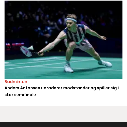
Badminton
Anders Antonsen udraderer modstander og spiller sig i
stor semifinale