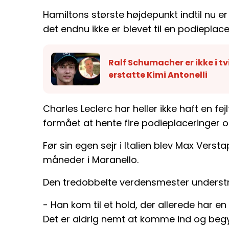
Hamiltons største højdepunkt indtil nu er 
det endnu ikke er blevet til en podieplacer
Ralf Schumacher er ikke i tvi
erstatte Kimi Antonelli
Charles Leclerc har heller ikke haft en 
formået at hente fire podieplaceringer o
Før sin egen sejr i Italien blev Max Verst
måneder i Maranello.
Den tredobbelte verdensmester understreg
- Han kom til et hold, der allerede har en
Det er aldrig nemt at komme ind og be