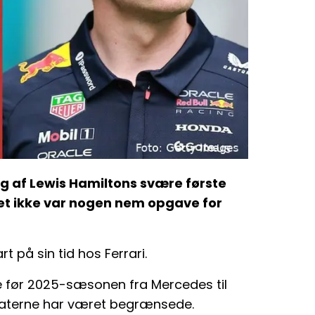
ng af Lewis Hamiltons svære første
et ikke var nogen nem opgave for
t på sin tid hos Ferrari.
 før 2025-sæsonen fra Mercedes til
ltaterne har været begrænsede.