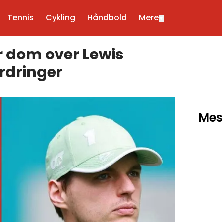
Tennis
Cykling
Håndbold
Mere
▼
 dom over Lewis
rdringer
Mes