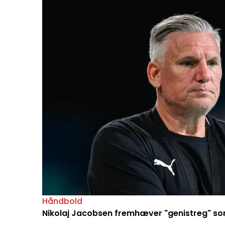
Håndbold
Nikolaj Jacobsen fremhæver "genistreg" so