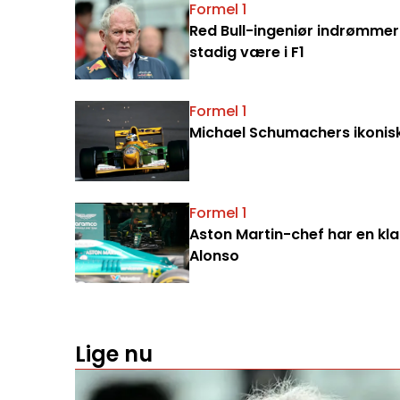
Formel 1
Red Bull-ingeniør indrømmer:
stadig være i F1
Formel 1
Michael Schumachers ikoniske 
Formel 1
Aston Martin-chef har en klar
Alonso
Lige nu