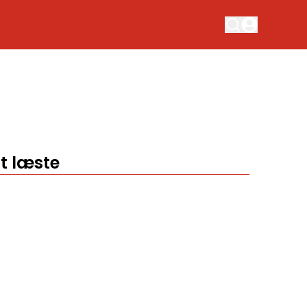
t læste