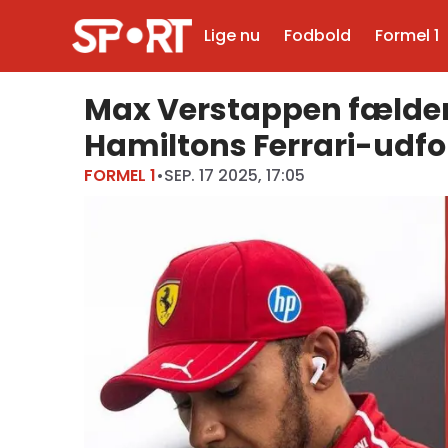
Lige nu
Fodbold
Formel 1
Max Verstappen fælder
Hamiltons Ferrari-udfo
FORMEL 1
•
SEP. 17 2025, 17:05