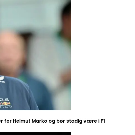
er for Helmut Marko og bør stadig være i F1