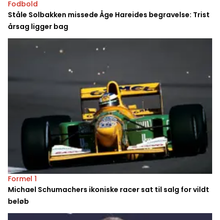
Fodbold
Ståle Solbakken missede Åge Hareides begravelse: Trist
årsag ligger bag
Formel 1
Michael Schumachers ikoniske racer sat til salg for vildt
beløb