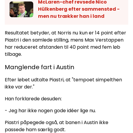
McLaren-chef revsede Nico
Hülkenberg efter sammenstød -
men nu trækker han i land
Resultatet betyder, at Norris nu kun er 14 point efter
Piastri i den samlede stilling, mens Max Verstappen
har reduceret afstanden til 40 point med fem løb
tilbage.
Manglende fart i Austin
Efter løbet udtalte Piastri, at "tempoet simpelthen
ikke var der."
Han forklarede desuden:
- Jeg har ikke nogen gode idéer lige nu.
Piastri påpegede også, at banen i Austin ikke
passede ham særlig godt.