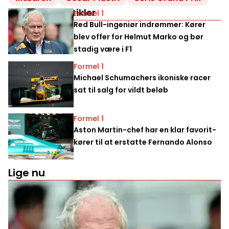
Relaterede artikler
Formel 1
Red Bull-ingeniør indrømmer: Kører
blev offer for Helmut Marko og bør
stadig være i F1
Formel 1
Michael Schumachers ikoniske racer
sat til salg for vildt beløb
Formel 1
Aston Martin-chef har en klar favorit-
kører til at erstatte Fernando Alonso
Lige nu