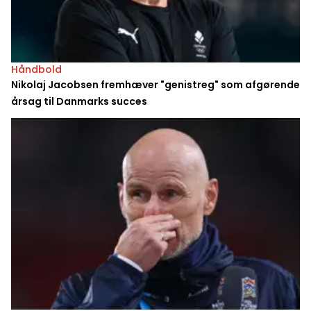
Håndbold
Nikolaj Jacobsen fremhæver "genistreg" som afgørende
årsag til Danmarks succes