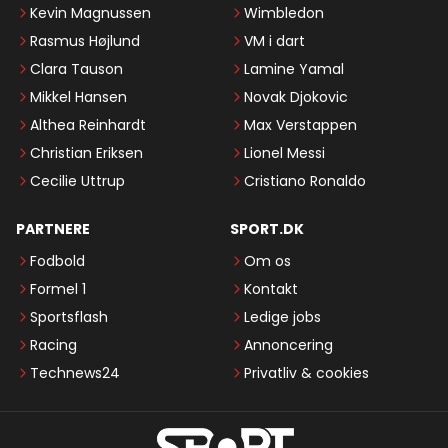
Kevin Magnussen
Wimbledon
Rasmus Højlund
VM i dart
Clara Tauson
Lamine Yamal
Mikkel Hansen
Novak Djokovic
Althea Reinhardt
Max Verstappen
Christian Eriksen
Lionel Messi
Cecilie Uttrup
Cristiano Ronaldo
PARTNERE
SPORT.DK
Fodbold
Om os
Formel 1
Kontakt
Sportsflash
Ledige jobs
Racing
Annoncering
Technews24
Privatliv & cookies