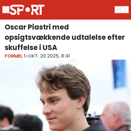
Oscar Piastri med
opsigtsvækkende udtalelse efter
skuffelse i USA
FORMEL 1
•
OKT. 20 2025, 8:41