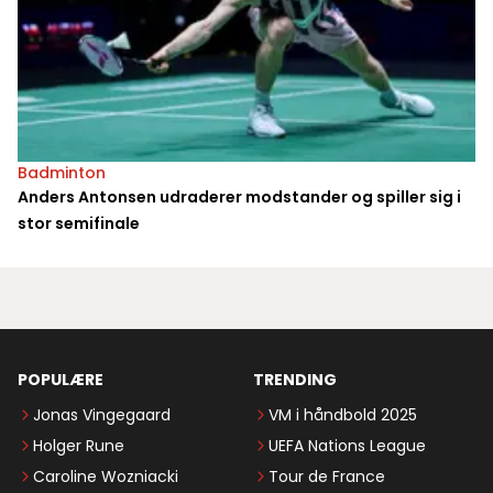
Badminton
Anders Antonsen udraderer modstander og spiller sig i
stor semifinale
POPULÆRE
TRENDING
Jonas Vingegaard
VM i håndbold 2025
Holger Rune
UEFA Nations League
Caroline Wozniacki
Tour de France