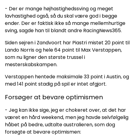
- Der er mange højhastighedssving og meget
lavhastighed også, så du skal være god i begge
ender. Der er faktisk ikke så mange mellemhurtige
sving, sagde han til blandt andre RacingNews365.
Siden sejren i Zandvoort har Piastri mistet 20 point til
Lando Norris og hele 64 point til Max Verstappen,
som nu ligner den største trussel i
mesterskabskampen.
Verstappen hentede maksimale 33 point i Austin, og
med 141 point stadig på spil er intet afgjort.
Forsøger at bevare optimismen
- Jeg kan ikke sige, jeg er chokeret over, at det har
været en hård weekend, men jeg havde selvfølgelig
håbet på bedre, udtalte australieren, som dog
forsøgte at bevare optimismen: