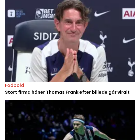
Fodbold
Stort firma håner Thomas Frank efter billede går viralt