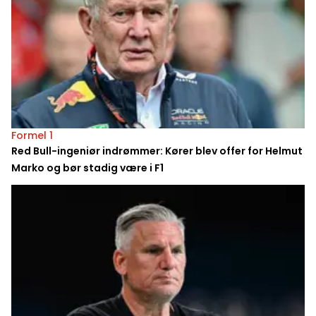
Formel 1
Red Bull-ingeniør indrømmer: Kører blev offer for Helmut
Marko og bør stadig være i F1