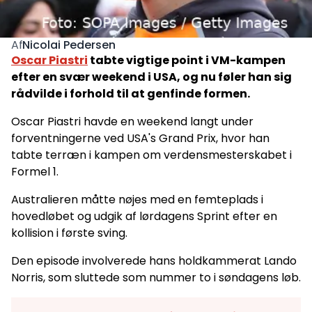
Nicolai Pedersen
Af
Oscar Piastri
tabte vigtige point i VM-kampen
efter en svær weekend i USA, og nu føler han sig
rådvilde i forhold til at genfinde formen.
Oscar Piastri havde en weekend langt under
forventningerne ved USA's Grand Prix, hvor han
tabte terræn i kampen om verdensmesterskabet i
Formel 1.
Australieren måtte nøjes med en femteplads i
hovedløbet og udgik af lørdagens Sprint efter en
kollision i første sving.
Den episode involverede hans holdkammerat Lando
Norris, som sluttede som nummer to i søndagens løb.