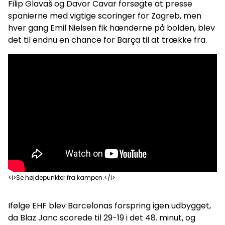
Filip Glavaš og Davor Cavar forsøgte at presse
spanierne med vigtige scoringer for Zagreb, men
hver gang Emil Nielsen fik hænderne på bolden, blev
det til endnu en chance for Barça til at trække fra.
<i>Se højdepunkter fra kampen.</i>
Ifølge EHF blev Barcelonas forspring igen udbygget,
da Blaz Janc scorede til 29-19 i det 48. minut, og