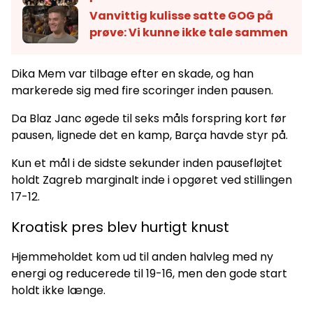
Vanvittig kulisse satte GOG på
prøve: Vi kunne ikke tale sammen
Dika Mem var tilbage efter en skade, og han
markerede sig med fire scoringer inden pausen.
Da Blaz Janc øgede til seks måls forspring kort før
pausen, lignede det en kamp, Barça havde styr på.
Kun et mål i de sidste sekunder inden pausefløjtet
holdt Zagreb marginalt inde i opgøret ved stillingen
17-12.
Kroatisk pres blev hurtigt knust
Hjemmeholdet kom ud til anden halvleg med ny
energi og reducerede til 19-16, men den gode start
holdt ikke længe.