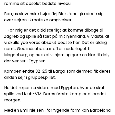
ramme sit absolut bedste niveau.
Barças slovenske højre fløj Blaz Janc glædede sig
over sejren i kroatiske omgivelser:
- For mig er det altid særligt at komme tilbage til
Zagreb og spille så tæt på mit hjemland. Vi vidste, at
vi skulle yde vores absolut bedste her. Det er aldrig
nemt. God indsats, især efter nederlaget til
Magdeburg, og nu skal vi hjem og gøre os klar til det,
der venter i Egypten.
Kampen endte 32-25 til Barça, som dermed fik deres
anden sejr i gruppespillet.
Holdet rejser nu videre mod Egypten, hvor de skal
spille ved Klub-VM. Deres første kamp er allerede i
morgen.
Med en Emil Nielsen i forrygende form kan Barcelona