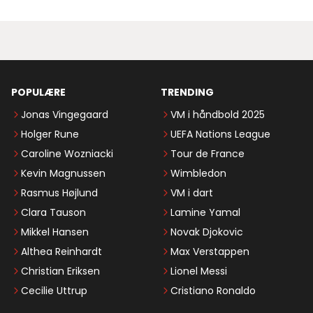
POPULÆRE
TRENDING
Jonas Vingegaard
VM i håndbold 2025
Holger Rune
UEFA Nations League
Caroline Wozniacki
Tour de France
Kevin Magnussen
Wimbledon
Rasmus Højlund
VM i dart
Clara Tauson
Lamine Yamal
Mikkel Hansen
Novak Djokovic
Althea Reinhardt
Max Verstappen
Christian Eriksen
Lionel Messi
Cecilie Uttrup
Cristiano Ronaldo