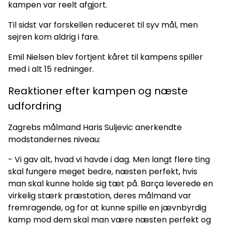
kampen var reelt afgjort.
Til sidst var forskellen reduceret til syv mål, men
sejren kom aldrig i fare.
Emil Nielsen blev fortjent kåret til kampens spiller
med i alt 15 redninger.
Reaktioner efter kampen og næste
udfordring
Zagrebs målmand Haris Suljevic anerkendte
modstandernes niveau:
- Vi gav alt, hvad vi havde i dag. Men langt flere ting
skal fungere meget bedre, næsten perfekt, hvis
man skal kunne holde sig tæt på. Barça leverede en
virkelig stærk præstation, deres målmand var
fremragende, og for at kunne spille en jævnbyrdig
kamp mod dem skal man være næsten perfekt og