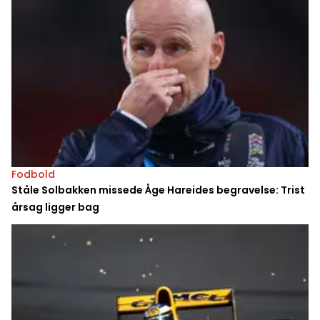
Fodbold
Ståle Solbakken missede Åge Hareides begravelse: Trist
årsag ligger bag