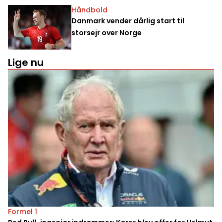
Håndbold
Danmark vender dårlig start til
storsejr over Norge
Lige nu
Formel 1