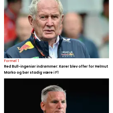
Formel 1
Red Bull-ingeniør indrømmer: Kører blev offer for Helmut
Marko og bør stadig være i F1