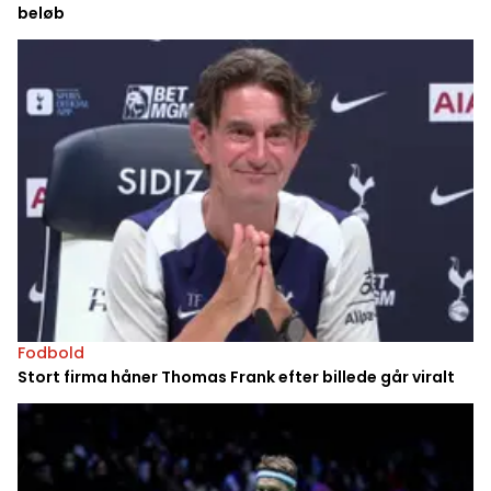
beløb
Fodbold
Stort firma håner Thomas Frank efter billede går viralt