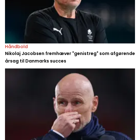
Håndbold
Nikolaj Jacobsen fremhæver "genistreg" som afgørende
årsag til Danmarks succes