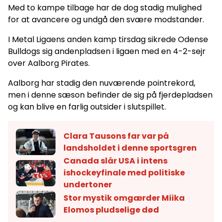
Med to kampe tilbage har de dog stadig mulighed
for at avancere og undgå den svære modstander.
I Metal Ligaens anden kamp tirsdag sikrede Odense
Bulldogs sig andenpladsen i ligaen med en 4-2-sejr
over Aalborg Pirates.
Aalborg har stadig den nuværende pointrekord,
men i denne sæson befinder de sig på fjerdepladsen
og kan blive en farlig outsider i slutspillet.
Clara Tausons far var på
landsholdet i denne sportsgren
Canada slår USA i intens
ishockeyfinale med politiske
undertoner
Stor mystik omgærder Miika
Elomos pludselige død