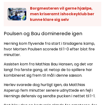
Borgmesteren vil gerne hjælpe,
men kriseramt ishockeyklub bør
kunne klare sig selv
Poulsen og Bau dominerede igen
Herning kom flyvende fra start i tirsdagens kamp,
hvor Morten Poulsen scorede til 1-0 efter blot fire
minutter.
Assisten kom fra Mathias Bau Hansen, og det var
langt fra første gang, at netop de to spillere har
kombineret sig frem til mål i denne sæson.
Herlev svarede dog hurtigt igen, da Matthias
Asperup fem minutter senere udnyttede en fejl i
Hernings defensiv og sendte pucken i nettet til 1-1.