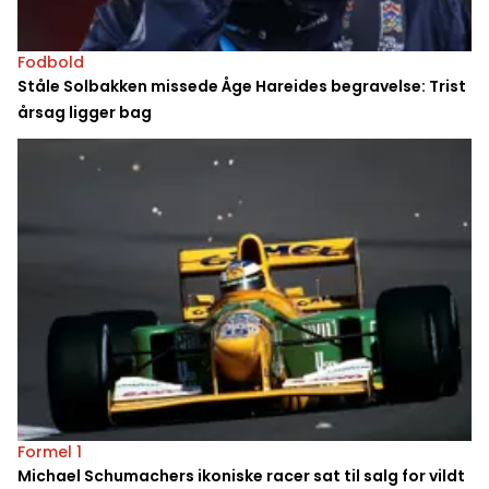
Fodbold
Ståle Solbakken missede Åge Hareides begravelse: Trist
årsag ligger bag
Formel 1
Michael Schumachers ikoniske racer sat til salg for vildt