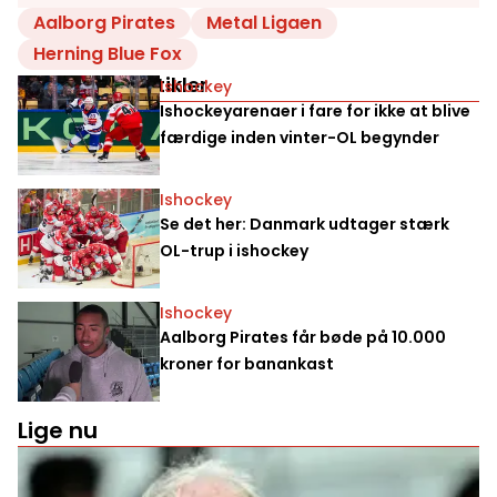
Aalborg Pirates
Metal Ligaen
Herning Blue Fox
Relaterede artikler
Ishockey
Ishockeyarenaer i fare for ikke at blive
færdige inden vinter-OL begynder
Ishockey
Se det her: Danmark udtager stærk
OL-trup i ishockey
Ishockey
Aalborg Pirates får bøde på 10.000
kroner for banankast
Lige nu