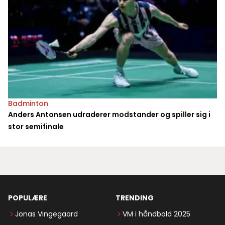
Badminton
Anders Antonsen udraderer modstander og spiller sig i
stor semifinale
POPULÆRE
TRENDING
Jonas Vingegaard
VM i håndbold 2025