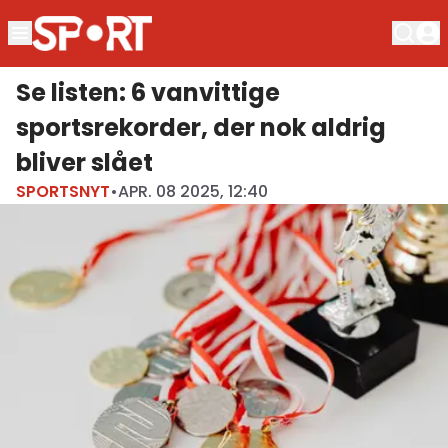
Se listen: 6 vanvittige
sportsrekorder, der nok aldrig
bliver slået
SPORTSNYT
•
APR. 08 2025, 12:40