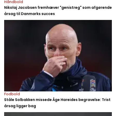
Håndbold
Nikolaj Jacobsen fremhæver "genistreg" som afgørende
årsag til Danmarks succes
Fodbold
Ståle Solbakken missede Åge Hareides begravelse: Trist
årsag ligger bag