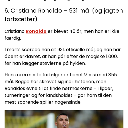
6. Cristiano Ronaldo – 931 mål (og jagten
fortsætter)
Cristiano
Ronaldo
er blevet 40 år, men han er ikke
færdig.
I marts scorede han sit 931. officielle mål, og han har
åbent erklæret, at han går efter de magiske 1.000,
før han lægger støvlerne på hylden.
Hans nærmeste forfølger er Lionel Messi med 855
mål. Begge har skrevet sig ind i historien, men
Ronaldos evne til at finde netmaskerne – i ligaer,
turneringer og for landsholdet – gør ham til den
mest scorende spiller nogensinde.