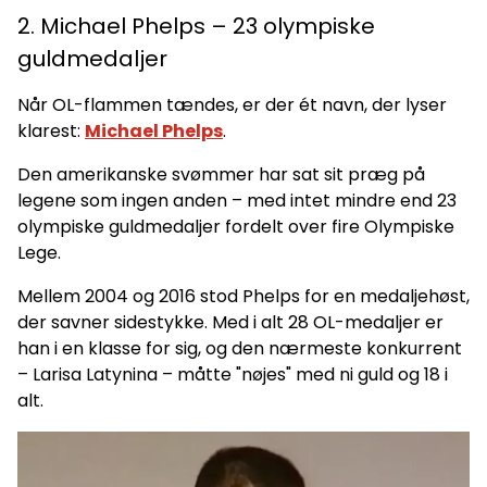
2. Michael Phelps – 23 olympiske
guldmedaljer
Når OL-flammen tændes, er der ét navn, der lyser
klarest:
Michael Phelps
.
Den amerikanske svømmer har sat sit præg på
legene som ingen anden – med intet mindre end 23
olympiske guldmedaljer fordelt over fire Olympiske
Lege.
Mellem 2004 og 2016 stod Phelps for en medaljehøst,
der savner sidestykke. Med i alt 28 OL-medaljer er
han i en klasse for sig, og den nærmeste konkurrent
– Larisa Latynina – måtte "nøjes" med ni guld og 18 i
alt.