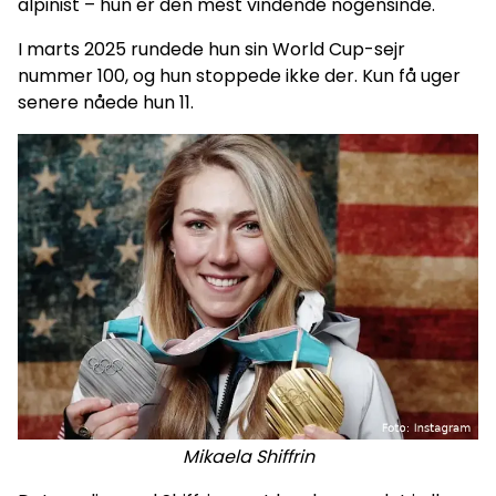
alpinist – hun er den mest vindende nogensinde.
I marts 2025 rundede hun sin World Cup-sejr
nummer 100, og hun stoppede ikke der. Kun få uger
senere nåede hun 11.
Mikaela Shiffrin