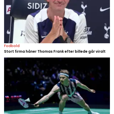
Fodbold
Stort firma håner Thomas Frank efter billede går viralt