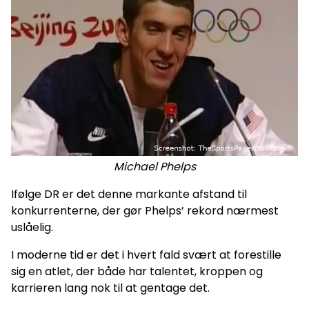
Michael Phelps
Ifølge DR er det denne markante afstand til
konkurrenterne, der gør Phelps’ rekord nærmest
uslåelig.
I moderne tid er det i hvert fald svært at forestille
sig en atlet, der både har talentet, kroppen og
karrieren lang nok til at gentage det.