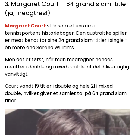
3. Margaret Court – 64 grand slam-titler
(ja, fireogtres!)
Margaret Court
står som et unikum i
tennissportens historiebøger. Den australske spiller
er mest kendt for sine 24 grand slam-titler i single –
én mere end Serena Williams.
Men det er først, når man medregner hendes
meritter i double og mixed double, at det bliver rigtig
vanvittigt.
Court vandt 19 titler i double og hele 21 i mixed
double, hvilket giver et samlet tal på 64 grand slam-
titler.