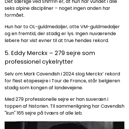
Det særlige ved Shiffrin er, at hun har vundet i alle
seks alpine discipliner – noget ingen anden har
formået.
Hun har to OL-guldmedaljer, otte VM-guldmedaljer
og en fremtid, der stadig er lys. Ingen nuværende
løbere har vist evner til at true hendes rekord.
5. Eddy Merckx – 279 sejre som
professionel cykelrytter
Selv om Mark Cavendish i 2024 slog Merckx’ rekord
for flest etapesejre i Tour de France, står belgieren
stadig som kongen af landevejene.
Med 279 professionelle sejre er han suveræn i
toppen af historien. Til sammenligning har Cavendish
"kun" 165 sejre på tværs af alle løb.