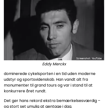
Eddy Merckx
dominerede cykelsporten i en tid uden moderne
udstyr og sportsvidenskab. Han vandt alt fra
monumenter til grand tours og var i stand til at
konkurrere året rundt.
Det gør hans rekord ekstra bemærkelsesværdig –
og stort set umulig at gentage i dag.