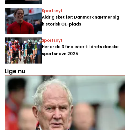
Sportsnyt
Aldrig sket før: Danmark nærmer sig
historisk OL-plads
Sportsnyt
Her er de 3 finalister til årets danske
sportsnavn 2025
Lige nu