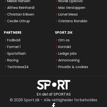
Mikkel Hansen
Novak Djokovic
Althea Reinhardt
Max Verstappen
Christian Eriksen
Lionel Messi
Cecilie Uttrup
Cristiano Ronaldo
PARTNERE
SPORT.DK
Fodbold
Om os
Formel 1
Kontakt
Sportsflash
Ledige jobs
Racing
Annoncering
Technews24
Privatliv & cookies
En del af SPORTAS
©
2026
Sport.dk
-
Alle rettigheder forbeholdes