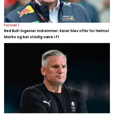
Formel 1
Red Bull-ingeniør indrømmer: Kører blev offer for Helmut
Marko og bør stadig være i F1