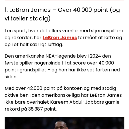
1. LeBron James – Over 40.000 point (og
vi tæller stadig)
I en sport, hvor det ellers vrimler med stjernespillere
og rekorder, har
LeBron James
formået at løfte sig
op i et helt særligt luftlag.
Den amerikanske NBA-legende blev i 2024 den
første spiller nogensinde til at score over 40.000
point i grundspillet – og han har ikke sat farten ned
siden.
Med over 42.000 point på kontoen og med stadig
aktive ben i den amerikanske liga har LeBron James
ikke bare overhalet Kareem Abdul-Jabbars gamle
rekord på 38.387 point.