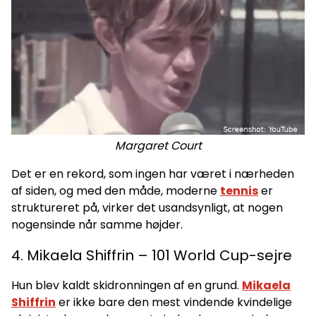
Margaret Court
Det er en rekord, som ingen har været i nærheden
af siden, og med den måde, moderne
tennis
er
struktureret på, virker det usandsynligt, at nogen
nogensinde når samme højder.
4. Mikaela Shiffrin – 101 World Cup-sejre
Hun blev kaldt skidronningen af en grund.
Mikaela
Shiffrin
er ikke bare den mest vindende kvindelige