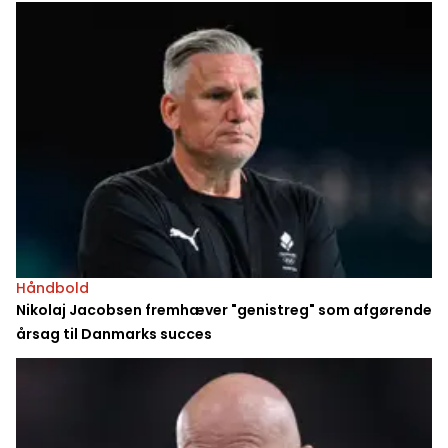
Håndbold
Nikolaj Jacobsen fremhæver "genistreg" som afgørende
årsag til Danmarks succes