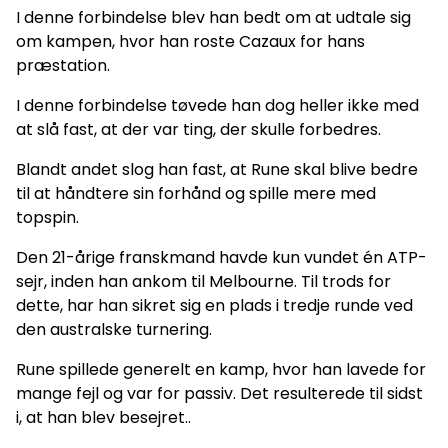
I denne forbindelse blev han bedt om at udtale sig
om kampen, hvor han roste Cazaux for hans
præstation.
I denne forbindelse tøvede han dog heller ikke med
at slå fast, at der var ting, der skulle forbedres.
Blandt andet slog han fast, at Rune skal blive bedre
til at håndtere sin forhånd og spille mere med
topspin.
Den 21-årige franskmand havde kun vundet én ATP-
sejr, inden han ankom til Melbourne. Til trods for
dette, har han sikret sig en plads i tredje runde ved
den australske turnering.
Rune spillede generelt en kamp, hvor han lavede for
mange fejl og var for passiv. Det resulterede til sidst
i, at han blev besejret..