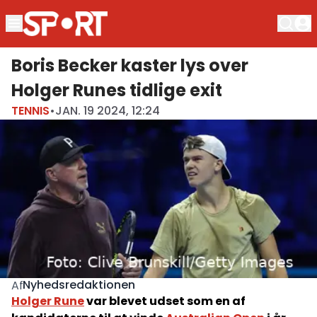
Boris Becker kaster lys over
Holger Runes tidlige exit
TENNIS
•
JAN. 19 2024, 12:24
Nyhedsredaktionen
Af
Holger Rune
var blevet udset som en af