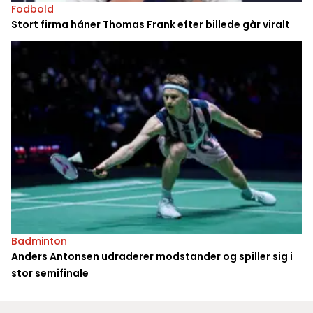
Fodbold
Stort firma håner Thomas Frank efter billede går viralt
Badminton
Anders Antonsen udraderer modstander og spiller sig i
stor semifinale