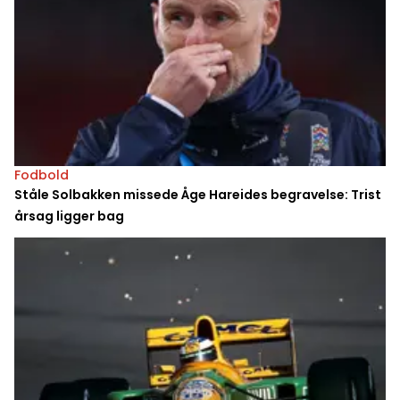
Fodbold
Ståle Solbakken missede Åge Hareides begravelse: Trist
årsag ligger bag