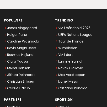
POPULÆRE
TRENDING
Jonas Vingegaard
VM i håndbold 2025
Holger Rune
UEFA Nations League
Caroline Wozniacki
Tour de France
Kevin Magnussen
Wimbledon
Rasmus Højlund
VM i dart
Clara Tauson
Lamine Yamal
Mikkel Hansen
Novak Djokovic
Althea Reinhardt
Max Verstappen
Christian Eriksen
Lionel Messi
Cecilie Uttrup
Cristiano Ronaldo
PARTNERE
SPORT.DK