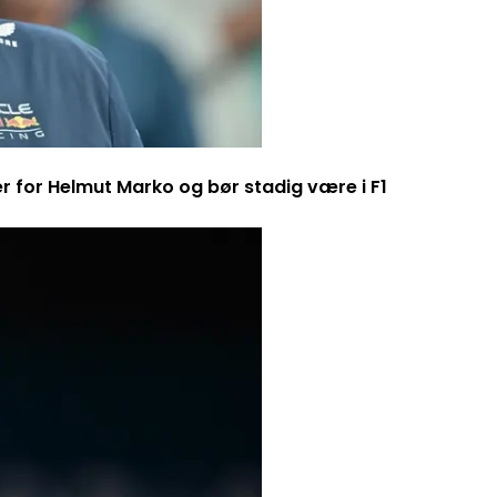
er for Helmut Marko og bør stadig være i F1