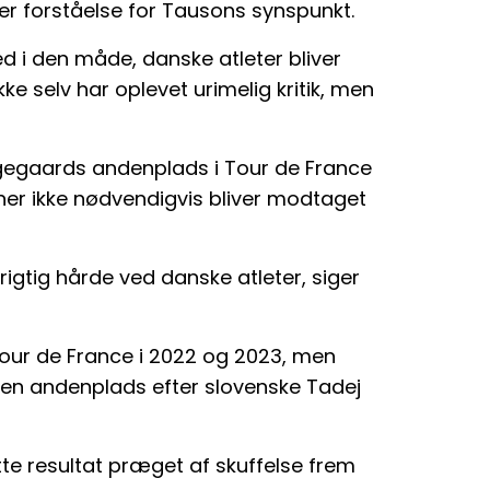
er forståelse for Tausons synspunkt.
d i den måde, danske atleter bliver
ke selv har oplevet urimelig kritik, men
egaards andenplads i Tour de France
er ikke nødvendigvis bliver modtaget
r rigtig hårde ved danske atleter, siger
our de France i 2022 og 2023, men
 en andenplads efter slovenske Tadej
te resultat præget af skuffelse frem