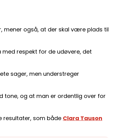
r, mener også, at der skal være plads til
å med respekt for de udøvere, det
ete sager, men understreger
ld tone, og at man er ordentlig over for
 de resultater, som både
Clara Tauson