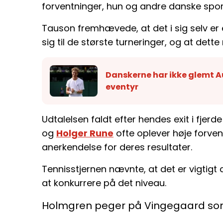
forventninger, hun og andre danske spo
Tauson fremhævede, at det i sig selv er e
sig til de største turneringer, og at dett
Danskerne har ikke glemt
eventyr
Udtalelsen faldt efter hendes exit i fjerd
og
Holger Rune
ofte oplever høje forven
anerkendelse for deres resultater.
Tennisstjernen nævnte, at det er vigtigt 
at konkurrere på det niveau.
Holmgren peger på Vingegaard s