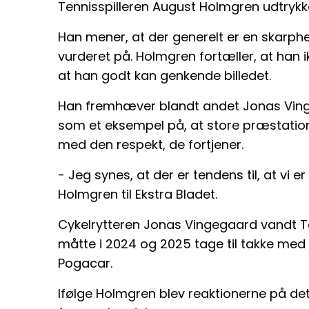
Tennisspilleren August Holmgren udtrykk
Han mener, at der generelt er en skarphe
vurderet på. Holmgren fortæller, at han ik
at han godt kan genkende billedet.
Han fremhæver blandt andet Jonas Ving
som et eksempel på, at store præstation
med den respekt, de fortjener.
- Jeg synes, at der er tendens til, at vi e
Holmgren til Ekstra Bladet.
Cykelrytteren Jonas Vingegaard vandt T
måtte i 2024 og 2025 tage til takke med
Pogacar.
Ifølge Holmgren blev reaktionerne på det