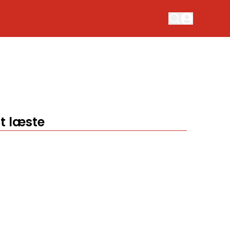
t læste