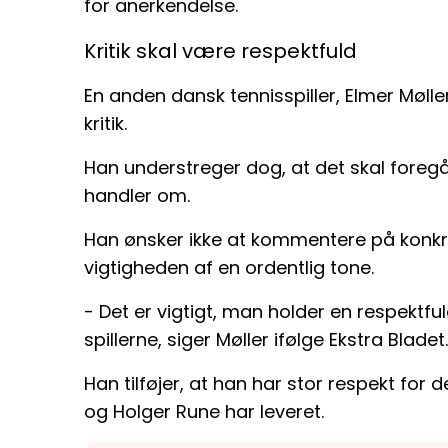
for anerkendelse.
Kritik skal være respektfuld
En anden dansk tennisspiller, Elmer Mølle
kritik.
Han understreger dog, at det skal foreg
handler om.
Han ønsker ikke at kommentere på konkr
vigtigheden af en ordentlig tone.
- Det er vigtigt, man holder en respektfu
spillerne, siger Møller ifølge Ekstra Bladet.
Han tilføjer, at han har stor respekt for
og Holger Rune har leveret.