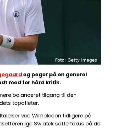
gegaard
og peger på en generel
ødt med for hård kritik.
mere balanceret tilgang til den
dets topatleter.
dtalelser ved Wimbledon tidligere på
densetteren Iga Swiatek satte fokus på de