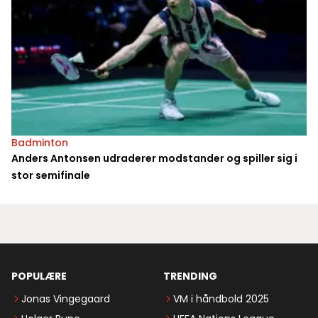
Badminton
Anders Antonsen udraderer modstander og spiller sig i
stor semifinale
POPULÆRE
TRENDING
Jonas Vingegaard
VM i håndbold 2025