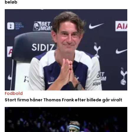
beløb
Fodbold
Stort firma håner Thomas Frank efter billede går viralt