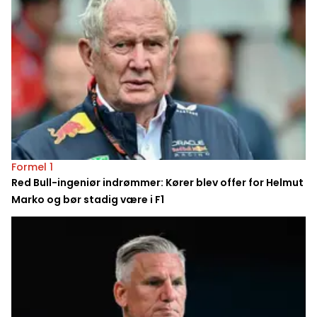
Formel 1
Red Bull-ingeniør indrømmer: Kører blev offer for Helmut
Marko og bør stadig være i F1