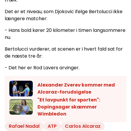
Det er et niveau, som Djokovic ifølge Bertolucci ikke
længere matcher:
- Hans bold kører 20 kilometer i timen langsommere
nu.
Bertolucci vurderer, at scenen er i hvert fald sat for
de næste tre år:
- Det her er Rod Lavers arvinger.
Alexander Zverev kommer med
Alcaraz-forudsigelse
"Et lavpunkt for sporten":
Dopingsager skæmmer
Wimbledon
Rafael Nadal
ATP
Carlos Alcaraz