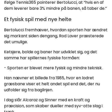
Ifølge Tennis365 pointerer Bertolucci, at “hvis en af
dem leverer bare 3% mindre på banen, så taber de.”
Et fysisk spil med nye helte
Bertolucci fremhæver, hvordan sporten har ændret
sig markant siden dengang, Rod Laver præsterede
det umulige.
Ketsjere, bolde og baner har udviklet sig, og det
samme har spillernes fysiske formåen:
- Sporten er blevet mere fysisk og mindre teknisk.
Han nævner et billede fra 1985, hvor en lodret
græsbane viser et helt andet spil end det, der nu
udfolder sig fra baglinjen.
I dag slår Alcaraz og Sinner med en kraft og
præcision, som skaber dueller med syv-otte slag i
træk.