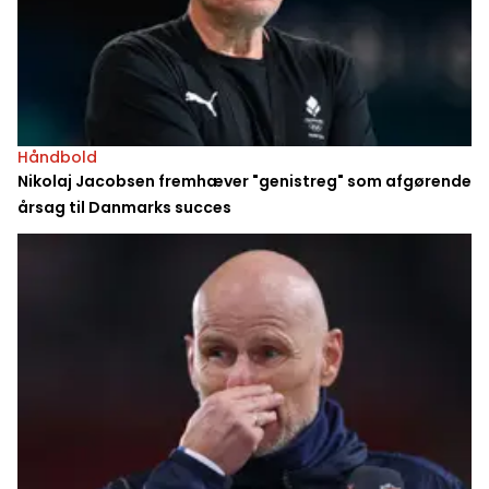
Håndbold
Nikolaj Jacobsen fremhæver "genistreg" som afgørende
årsag til Danmarks succes