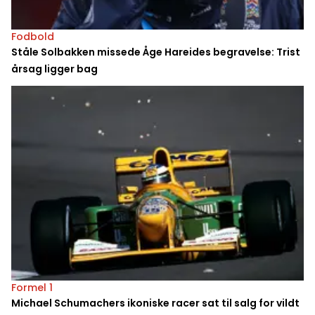
Fodbold
Ståle Solbakken missede Åge Hareides begravelse: Trist
årsag ligger bag
Formel 1
Michael Schumachers ikoniske racer sat til salg for vildt