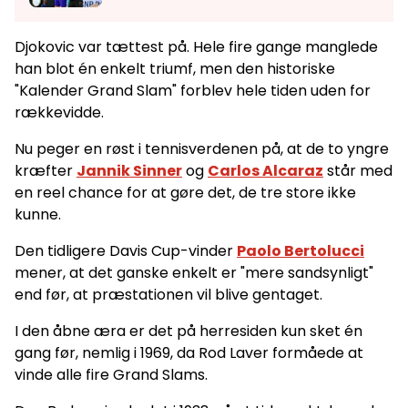
Djokovic var tættest på. Hele fire gange manglede
han blot én enkelt triumf, men den historiske
"Kalender Grand Slam" forblev hele tiden uden for
rækkevidde.
Nu peger en røst i tennisverdenen på, at de to yngre
kræfter
Jannik Sinner
og
Carlos Alcaraz
står med
en reel chance for at gøre det, de tre store ikke
kunne.
Den tidligere Davis Cup-vinder
Paolo Bertolucci
mener, at det ganske enkelt er "mere sandsynligt"
end før, at præstationen vil blive gentaget.
I den åbne æra er det på herresiden kun sket én
gang før, nemlig i 1969, da Rod Laver formåede at
vinde alle fire Grand Slams.