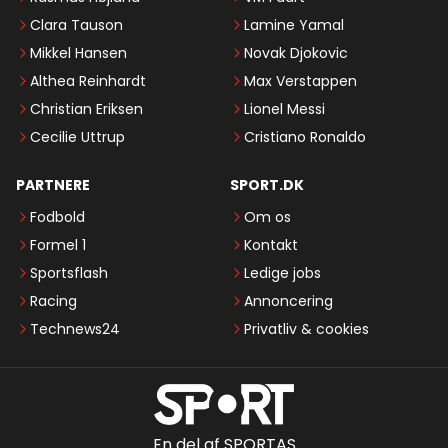
Clara Tauson
Lamine Yamal
Mikkel Hansen
Novak Djokovic
Althea Reinhardt
Max Verstappen
Christian Eriksen
Lionel Messi
Cecilie Uttrup
Cristiano Ronaldo
PARTNERE
SPORT.DK
Fodbold
Om os
Formel 1
Kontakt
Sportsflash
Ledige jobs
Racing
Annoncering
Technews24
Privatliv & cookies
En del af SPORTAS