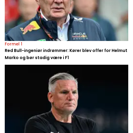
Formel 1
Red Bull-ingeniør indrømmer: Kører blev offer for Helmut
Marko og bør stadig være i F1