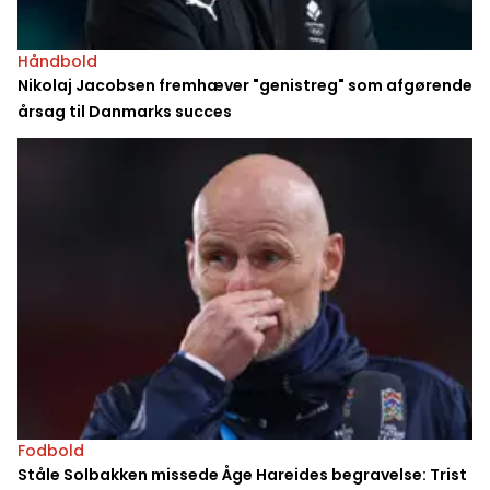
Håndbold
Nikolaj Jacobsen fremhæver "genistreg" som afgørende
årsag til Danmarks succes
Fodbold
Ståle Solbakken missede Åge Hareides begravelse: Trist