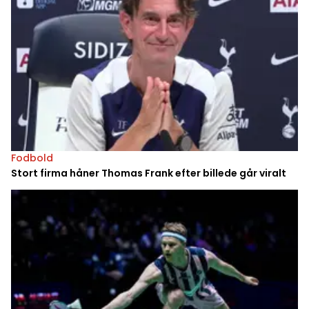
Fodbold
Stort firma håner Thomas Frank efter billede går viralt