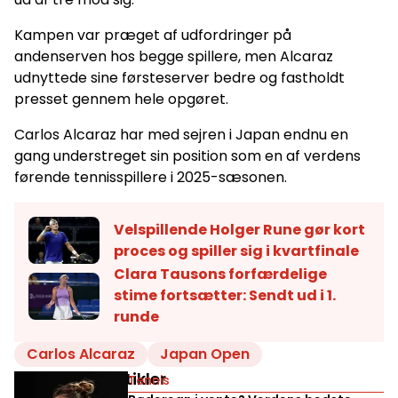
Kampen var præget af udfordringer på
andenserven hos begge spillere, men Alcaraz
udnyttede sine førsteserver bedre og fastholdt
presset gennem hele opgøret.
Carlos Alcaraz har med sejren i Japan endnu en
gang understreget sin position som en af verdens
førende tennisspillere i 2025-sæsonen.
Velspillende Holger Rune gør kort
proces og spiller sig i kvartfinale
Clara Tausons forfærdelige
stime fortsætter: Sendt ud i 1.
runde
Carlos Alcaraz
Japan Open
Relaterede artikler
Tennis