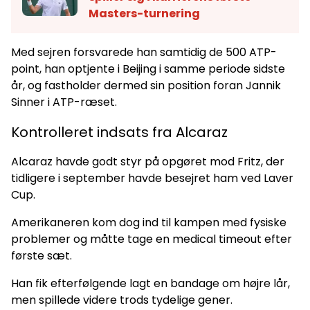
Masters-turnering
Med sejren forsvarede han samtidig de 500 ATP-
point, han optjente i Beijing i samme periode sidste
år, og fastholder dermed sin position foran Jannik
Sinner i ATP-ræset.
Kontrolleret indsats fra Alcaraz
Alcaraz havde godt styr på opgøret mod Fritz, der
tidligere i september havde besejret ham ved Laver
Cup.
Amerikaneren kom dog ind til kampen med fysiske
problemer og måtte tage en medical timeout efter
første sæt.
Han fik efterfølgende lagt en bandage om højre lår,
men spillede videre trods tydelige gener.