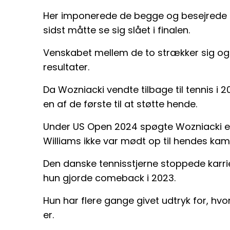
Her imponerede de begge og besejrede 
sidst måtte se sig slået i finalen.
Venskabet mellem de to strækker sig og
resultater.
Da Wozniacki vendte tilbage til tennis i 2
en af de første til at støtte hende.
Under US Open 2024 spøgte Wozniacki end
Williams ikke var mødt op til hendes kam
Den danske tennisstjerne stoppede karri
hun gjorde comeback i 2023.
Hun har flere gange givet udtryk for, hvo
er.