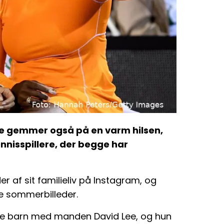
æde gemmer også på en varm hilsen,
nnisspillere, der begge har
der af sit familieliv på Instagram, og
e sommerbilleder.
edje barn med manden David Lee, og hun