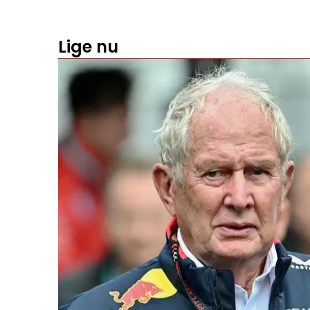
Lige nu