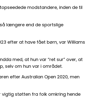
topseedede modstandere, inden de til
så længere end de sportslige
023 efter at have fået børn, var Williams
da med, at hun var “ret sur” over, at
p, selv om hun var i området.
eren efter Australian Open 2020, men
r vigtig støtten fra folk omkring hende