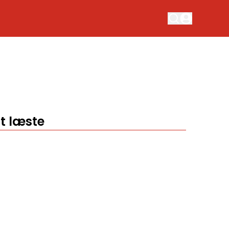
t læste