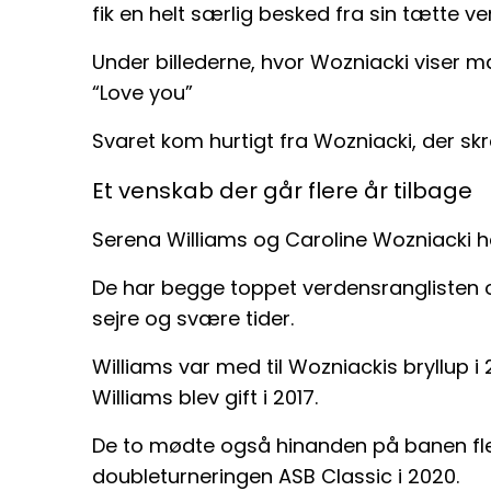
fik en helt særlig besked fra sin tætte v
Under billederne, hvor Wozniacki viser ma
“Love you”
Svaret kom hurtigt fra Wozniacki, der skre
Et venskab der går flere år tilbage
Serena Williams og Caroline Wozniacki h
De har begge toppet verdensranglisten
sejre og svære tider.
Williams var med til Wozniackis bryllup 
Williams blev gift i 2017.
De to mødte også hinanden på banen fler
doubleturneringen ASB Classic i 2020.