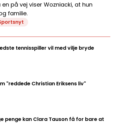
 en på vej viser Wozniacki, at hun
g familie.
Sportsnyt
ste tennisspiller vil med vilje bryde
 "reddede Christian Eriksens liv"
penge kan Clara Tauson få for bare at