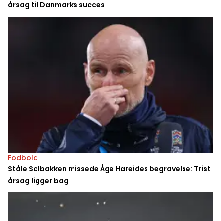
årsag til Danmarks succes
Fodbold
Ståle Solbakken missede Åge Hareides begravelse: Trist
årsag ligger bag