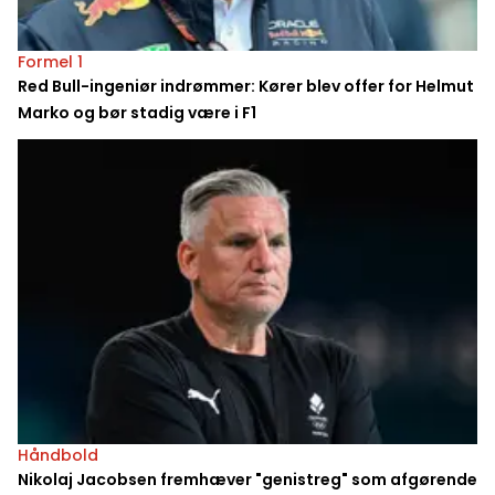
Formel 1
Red Bull-ingeniør indrømmer: Kører blev offer for Helmut
Marko og bør stadig være i F1
Håndbold
Nikolaj Jacobsen fremhæver "genistreg" som afgørende