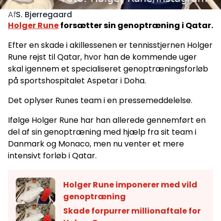
S. Bjerregaard
Af
Holger Rune
forsætter sin genoptræning i Qatar.
Efter en skade i akillessenen er tennisstjernen Holger
Rune rejst til Qatar, hvor han de kommende uger
skal igennem et specialiseret genoptræningsforløb
på sportshospitalet Aspetar i Doha.
Det oplyser Runes team i en pressemeddelelse.
Ifølge Holger Rune har han allerede gennemført en
del af sin genoptræning med hjælp fra sit team i
Danmark og Monaco, men nu venter et mere
intensivt forløb i Qatar.
Holger Rune imponerer med vild
genoptræning
Skade forpurrer millionaftale for