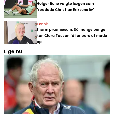
Holger Rune valgte lægen som
"reddede Christian Eriksens liv"
Tennis
Enorm præmiesum: Så mange penge
kan Clara Tauson få for bare at møde
op
Lige nu