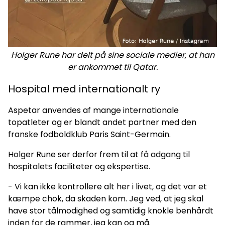
Holger Rune har delt på sine sociale medier, at han
er ankommet til Qatar.
Hospital med internationalt ry
Aspetar anvendes af mange internationale
topatleter og er blandt andet partner med den
franske fodboldklub Paris Saint-Germain.
Holger Rune ser derfor frem til at få adgang til
hospitalets faciliteter og ekspertise.
- Vi kan ikke kontrollere alt her i livet, og det var et
kæmpe chok, da skaden kom. Jeg ved, at jeg skal
have stor tålmodighed og samtidig knokle benhårdt
inden for de rammer, jeg kan og må.