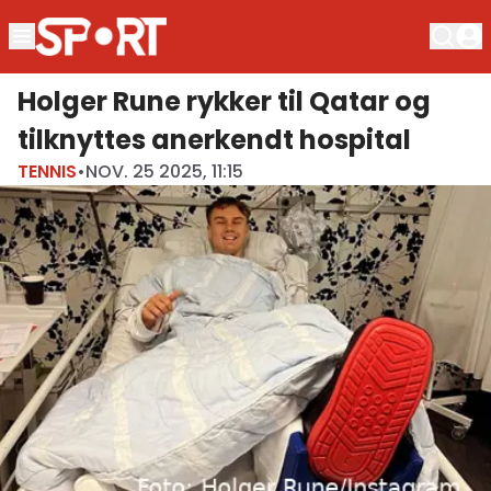
Holger Rune rykker til Qatar og
tilknyttes anerkendt hospital
TENNIS
•
NOV. 25 2025, 11:15