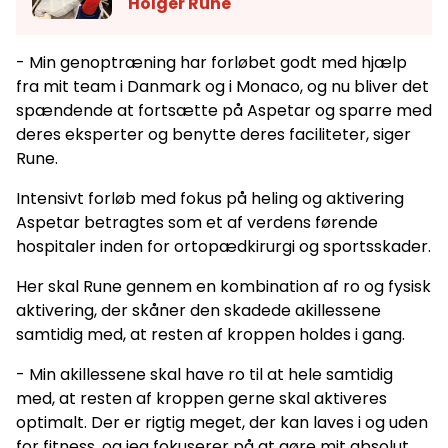
Holger Rune
- Min genoptræning har forløbet godt med hjælp
fra mit team i Danmark og i Monaco, og nu bliver det
spændende at fortsætte på Aspetar og sparre med
deres eksperter og benytte deres faciliteter, siger
Rune.
Intensivt forløb med fokus på heling og aktivering
Aspetar betragtes som et af verdens førende
hospitaler inden for ortopædkirurgi og sportsskader.
Her skal Rune gennem en kombination af ro og fysisk
aktivering, der skåner den skadede akillessene
samtidig med, at resten af kroppen holdes i gang.
- Min akillessene skal have ro til at hele samtidig
med, at resten af kroppen gerne skal aktiveres
optimalt. Der er rigtig meget, der kan laves i og uden
for fitness, og jeg fokuserer på at gøre mit absolut