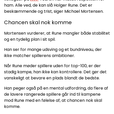
ham. Alle ved, de kan slå Holger Rune. Det er
beskæmmende og trist, siger Michael Mortensen.
Chancen skal nok komme
Mortensen vurderer, at Rune mangler både stabilitet
og en tydelig plan i sit spil.
Han ser for mange udsving og et bundniveau, der
ikke matcher spillerens ambitioner.
Når Rune møder spillere uden for top-100, er der
stadig kampe, han ikke kan kontrollere. Det gør det
vanskeligt at bevare en plads blandt de bedste.
Han peger også på en mental udfordring, da flere af
de lavere rangerede spillere går ind til kampene
mod Rune med en følelse af, at chancen nok skal
komme.