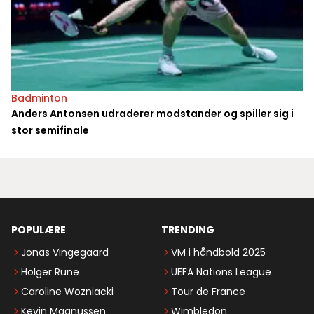
Badminton
Anders Antonsen udraderer modstander og spiller sig i
stor semifinale
POPULÆRE
TRENDING
Jonas Vingegaard
VM i håndbold 2025
Holger Rune
UEFA Nations League
Caroline Wozniacki
Tour de France
Kevin Magnussen
Wimbledon