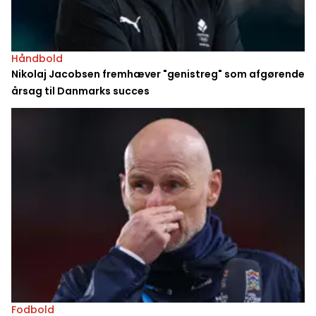
Håndbold
Nikolaj Jacobsen fremhæver "genistreg" som afgørende
årsag til Danmarks succes
Fodbold