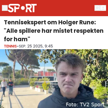
Tennisekspert om Holger Rune:
"Alle spillere har mistet respekten
for ham"
TENNIS
•
SEP. 25 2025, 9:45