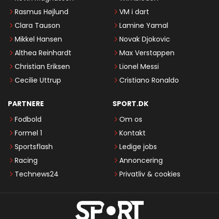
Rasmus Højlund
VM i dart
Clara Tauson
Lamine Yamal
Mikkel Hansen
Novak Djokovic
Althea Reinhardt
Max Verstappen
Christian Eriksen
Lionel Messi
Cecilie Uttrup
Cristiano Ronaldo
PARTNERE
SPORT.DK
Fodbold
Om os
Formel 1
Kontakt
Sportsflash
Ledige jobs
Racing
Annoncering
Technews24
Privatliv & cookies