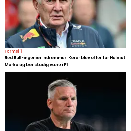
Formel 1
Red Bull-ingeniør indrømmer: Kører blev offer for Helmut
Marko og bør stadig være i F1