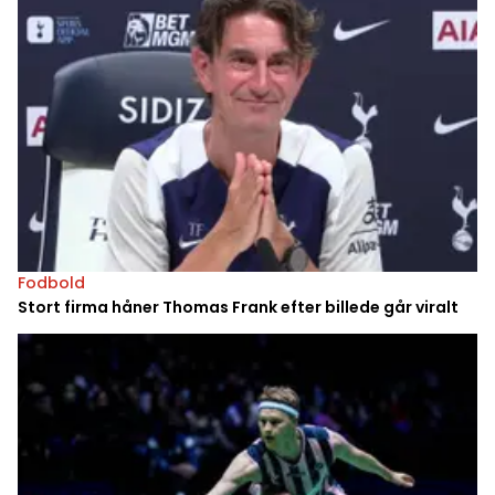
Fodbold
Stort firma håner Thomas Frank efter billede går viralt