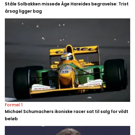
Ståle Solbakken missede Åge Hareides begravelse: Trist
årsag ligger bag
Formel 1
Michael Schumachers ikoniske racer sat til salg for vildt
beløb