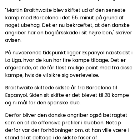
"Martin Braithwaite blev skiftet ud af den seneste
kamp mod Barcelona i det 55. minut på grund af
noget ubehag. Det er nu bekræftet, at den danske
angriber har en baglårsskade i sit højre ben," skriver
avisen.
På nuværende tidspunkt ligger Espanyol næstsidst i
La Liga, hvor de kun har fire kampe tilbage. Det er
afgørende, at de får flest mulige point med fra disse
kampe, hvis de vil sikre sig overlevelse.
Braithwaite skiftede sidste år fra Barcelona til
Espanyol. Siden sit skifte er det blevet til 28 kampe
og ni mål for den spanske klub.
Derfor bliver den danske angriber også betragtet
som en af de offensive profiler i klubben. Netop
derfor var der forhåbninger om, at han ville være i
stand til at deltage i de sidste faser af