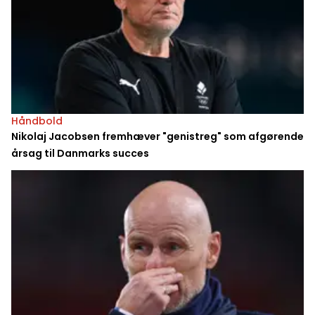
Håndbold
Nikolaj Jacobsen fremhæver "genistreg" som afgørende
årsag til Danmarks succes