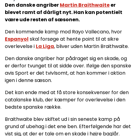
Den danske angriber
Martin Braithwaite
er
blevet ramt af dårligt nyt. Han kan potentielt
være ude resten af sæsonen.
Den kommende kamp mod Rayo Vallecano, hvor
Espanyol
skal forsøge at hente point til at sikre
overlevelse i
La Liga
, bliver uden Martin Braithwaite.
Den danske angriber har pådraget sig en skade, og
er derfor tvunget til at sidde over. Ifølge den spanske
avis Sport er det tvivlsomt, at han kommer i aktion
igen i denne sæson.
Det kan ende med at få store konsekvenser for den
catalanske klub, der kæmper for overlevelse i den
bedste spanske række.
Braithwaite blev skiftet ud i sin seneste kamp på
grund af ubehag i det ene ben. Efterfølgende har det
vist sig, at der er tale om en skade i højre baglår.