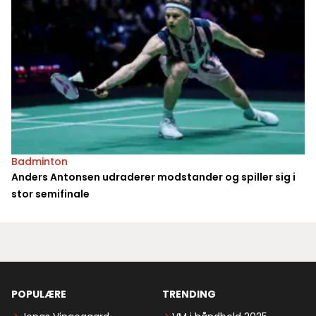
Badminton
Anders Antonsen udraderer modstander og spiller sig i
stor semifinale
POPULÆRE
TRENDING