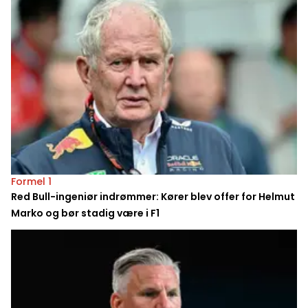
Formel 1
Red Bull-ingeniør indrømmer: Kører blev offer for Helmut
Marko og bør stadig være i F1