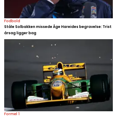
Fodbold
Ståle Solbakken missede Åge Hareides begravelse: Trist
årsag ligger bag
Formel 1