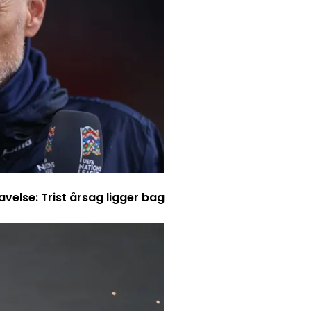
else: Trist årsag ligger bag