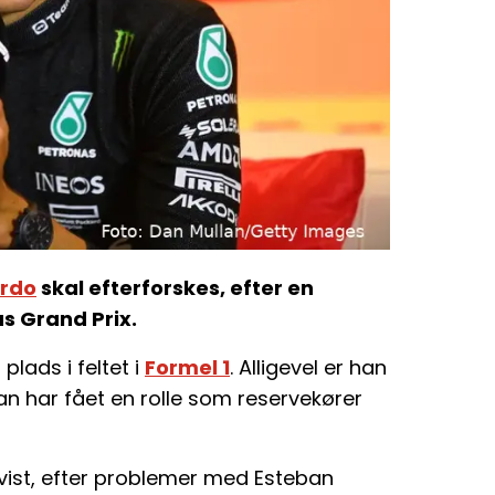
ardo
skal efterforskes, efter en
s Grand Prix.
plads i feltet i
Formel 1
. Alligevel er han
 han har fået en rolle som reservekører
vist, efter problemer med Esteban