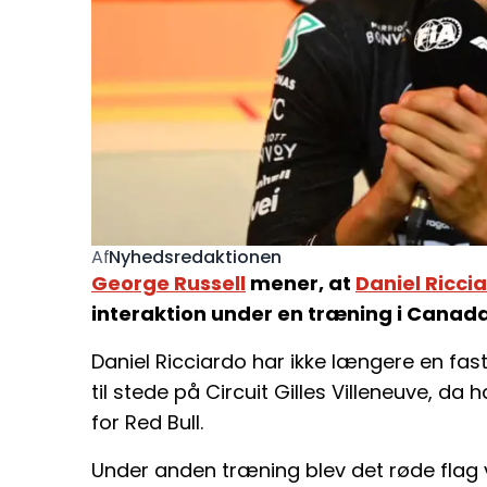
Nyhedsredaktionen
Af
George Russell
mener, at
Daniel Ricci
interaktion under en træning i Canada
Daniel Ricciardo har ikke længere en fast 
til stede på Circuit Gilles Villeneuve, da
for Red Bull.
Under anden træning blev det røde flag 