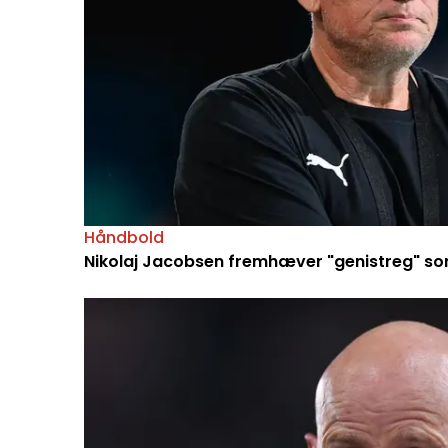
Håndbold
Nikolaj Jacobsen fremhæver "genistreg" so