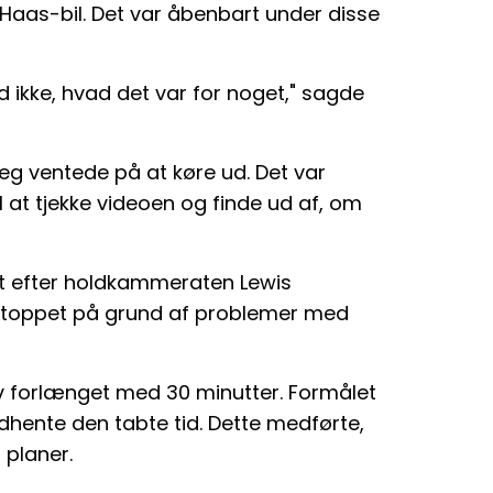
Haas-bil. Det var åbenbart under disse
ed ikke, hvad det var for noget," sagde
eg ventede på at køre ud. Det var
l at tjekke videoen og finde ud af, om
t efter holdkammeraten Lewis
 stoppet på grund af problemer med
v forlænget med 30 minutter. Formålet
ndhente den tabte tid. Dette medførte,
 planer.