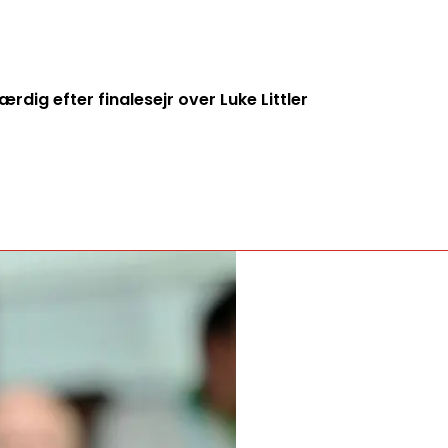
ig efter finalesejr over Luke Littler