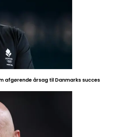
m afgørende årsag til Danmarks succes