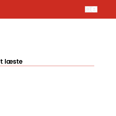
t læste