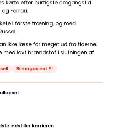
s kørte efter hurtigste omgangstid
og Ferrari.
kete i første træning, og med
ussell.
kan ikke læse for meget ud fra tiderne.
se med lavt brændstof i slutningen af
sell
Bilmagasinet F1
kollapset
e indstiller karrieren