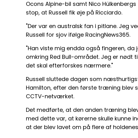
Ocons Alpine-bil samt Nico Hülkenbergs 
stop, at Russell fik øje på Ricciardo.
"Der var en australsk fan i pitlane. Jeg v
Russell for sjov ifølge RacingNews365.
"Han viste mig endda også fingeren, da j
omkring Red Bull-området. Jeg er nødt ti
det skal efterforskes nærmere."
Russell sluttede dagen som næsthurtigs
Hamilton, efter den første træning blev
CCTV-netværket.
Det medførte, at den anden træning ble
med dette var, at kørerne skulle kunne i
at der blev lavet om på flere af holdenes