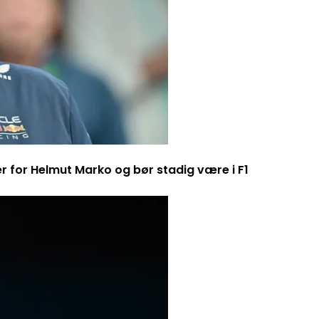
er for Helmut Marko og bør stadig være i F1