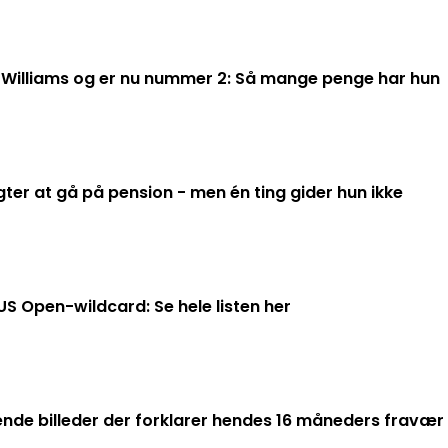
 Williams og er nu nummer 2: Så mange penge har hun
er at gå på pension - men én ting gider hun ikke
US Open-wildcard: Se hele listen her
ende billeder der forklarer hendes 16 måneders fravær