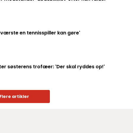
 værste en tennisspiller kan gøre'
ter søsterens trofæer: 'Der skal ryddes op!'
Flere artikler