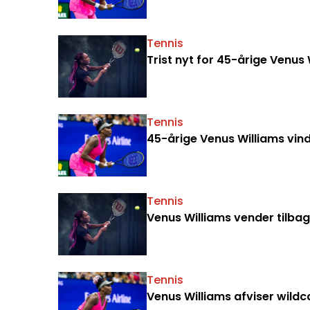
Tennis
Trist nyt for 45-årige Venus 
Tennis
45-årige Venus Williams vin
Tennis
Venus Williams vender tilba
Tennis
Venus Williams afviser wildca