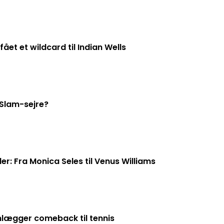
ået et wildcard til Indian Wells
 Slam-sejre?
ler: Fra Monica Seles til Venus Williams
nlægger comeback til tennis