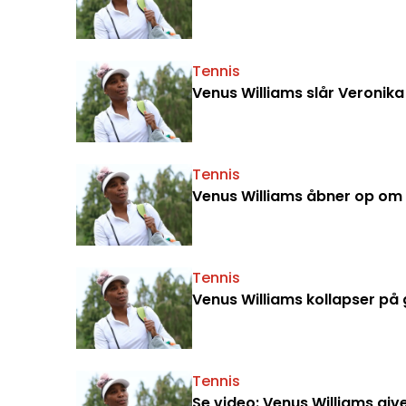
Tennis
Venus Williams slår Veroni
Tennis
Venus Williams åbner op om
Tennis
Venus Williams kollapser på
Tennis
Se video: Venus Williams giv