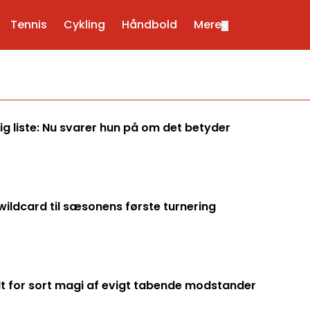
Tennis
Cykling
Håndbold
Mere
▼
ig liste: Nu svarer hun på om det betyder
wildcard til sæsonens første turnering
dt for sort magi af evigt tabende modstander