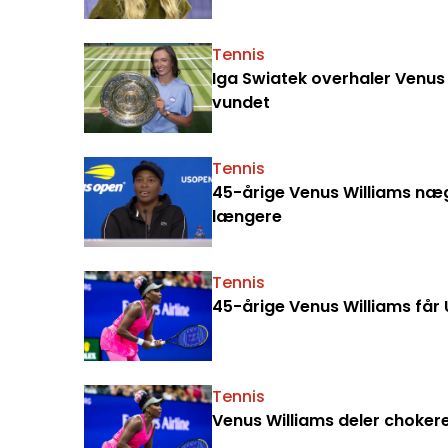
Tennis
Iga Swiatek overhaler Venus
vundet
Tennis
45-årige Venus Williams nægt
længere
Tennis
45-årige Venus Williams får 
Tennis
Venus Williams deler choker