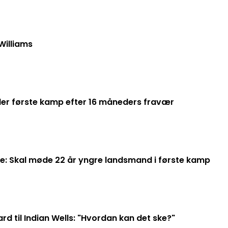
Williams
der første kamp efter 16 måneders fravær
ge: Skal møde 22 år yngre landsmand i første kamp
rd til Indian Wells: "Hvordan kan det ske?"