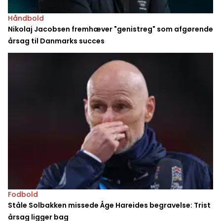
Håndbold
Nikolaj Jacobsen fremhæver "genistreg" som afgørende
årsag til Danmarks succes
Fodbold
Ståle Solbakken missede Åge Hareides begravelse: Trist
årsag ligger bag