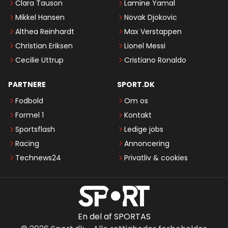
Clara Tauson
Lamine Yamal
Mikkel Hansen
Novak Djokovic
Althea Reinhardt
Max Verstappen
Christian Eriksen
Lionel Messi
Cecilie Uttrup
Cristiano Ronaldo
PARTNERE
SPORT.DK
Fodbold
Om os
Formel 1
Kontakt
Sportsflash
Ledige jobs
Racing
Annoncering
Technews24
Privatliv & cookies
En del af SPORTAS