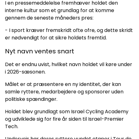
I en pressemeddelelse fremhæver holdet den
interne kultur som et grundlag for at komme
gennem de seneste måneders pres:
- I sport kræver fremskridt ofte ofre, og dette skridt
er nødvendigt for at sikre holdets fremtid.
Nyt navn ventes snart
Det er endnu uvist, hvilket navn holdet vil køre under
i 2026-sæsonen.
Målet er at præsentere en ny identitet, der kan
samle ryttere, medarbejdere og sponsorer uden
politiske spændinger.
Holdet blev grundlagt som Israel Cycling Academy
og udviklede sig for fire år siden til Israel-Premier
Tech.
Undervejs har deres ryttere vundet etaper i Tour de