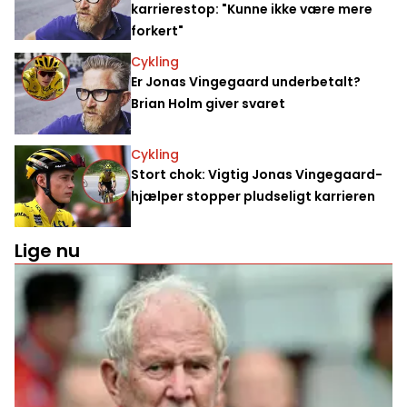
karrierestop: "Kunne ikke være mere
forkert"
Cykling
Er Jonas Vingegaard underbetalt?
Brian Holm giver svaret
Cykling
Stort chok: Vigtig Jonas Vingegaard-
hjælper stopper pludseligt karrieren
Lige nu