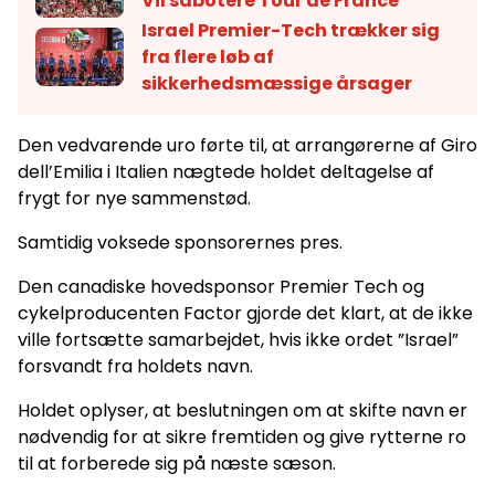
Vil sabotere Tour de France
Israel Premier-Tech trækker sig
fra flere løb af
sikkerhedsmæssige årsager
Den vedvarende uro førte til, at arrangørerne af Giro
dell’Emilia i Italien nægtede holdet deltagelse af
frygt for nye sammenstød.
Samtidig voksede sponsorernes pres.
Den canadiske hovedsponsor Premier Tech og
cykelproducenten Factor gjorde det klart, at de ikke
ville fortsætte samarbejdet, hvis ikke ordet ”Israel”
forsvandt fra holdets navn.
Holdet oplyser, at beslutningen om at skifte navn er
nødvendig for at sikre fremtiden og give rytterne ro
til at forberede sig på næste sæson.