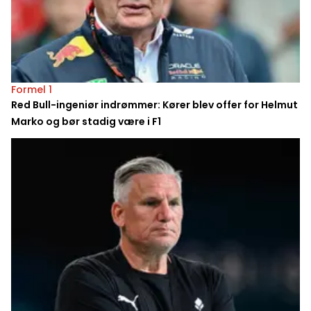
Formel 1
Red Bull-ingeniør indrømmer: Kører blev offer for Helmut
Marko og bør stadig være i F1