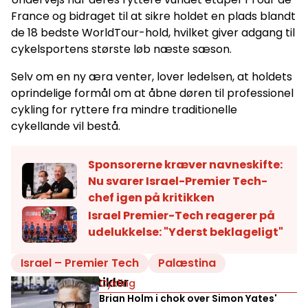
France og bidraget til at sikre holdet en plads blandt
de 18 bedste WorldTour-hold, hvilket giver adgang til
cykelsportens største løb næste sæson.
Selv om en ny æra venter, lover ledelsen, at holdets
oprindelige formål om at åbne døren til professionel
cykling for ryttere fra mindre traditionelle
cykellande vil bestå.
Sponsorerne kræver navneskifte:
Nu svarer Israel-Premier Tech-
chef igen på kritikken
Israel Premier-Tech reagerer på
udelukkelse: "Yderst beklageligt"
Israel – Premier Tech
Palæstina
Relaterede artikler
Cykling
Brian Holm i chok over Simon Yates'