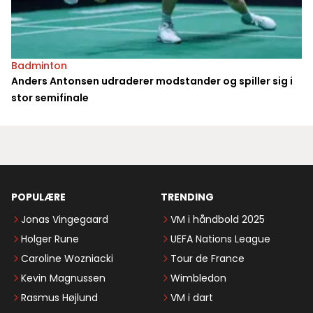
Badminton
Anders Antonsen udraderer modstander og spiller sig i
stor semifinale
POPULÆRE
TRENDING
Jonas Vingegaard
VM i håndbold 2025
Holger Rune
UEFA Nations League
Caroline Wozniacki
Tour de France
Kevin Magnussen
Wimbledon
Rasmus Højlund
VM i dart