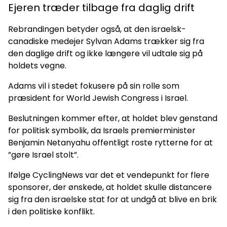
Ejeren træder tilbage fra daglig drift
Rebrandingen betyder også, at den israelsk-
canadiske medejer Sylvan Adams trækker sig fra
den daglige drift og ikke længere vil udtale sig på
holdets vegne.
Adams vil i stedet fokusere på sin rolle som
præsident for World Jewish Congress i Israel.
Beslutningen kommer efter, at holdet blev genstand
for politisk symbolik, da Israels premierminister
Benjamin Netanyahu offentligt roste rytterne for at
”gøre Israel stolt”.
Ifølge CyclingNews var det et vendepunkt for flere
sponsorer, der ønskede, at holdet skulle distancere
sig fra den israelske stat for at undgå at blive en brik
i den politiske konflikt.