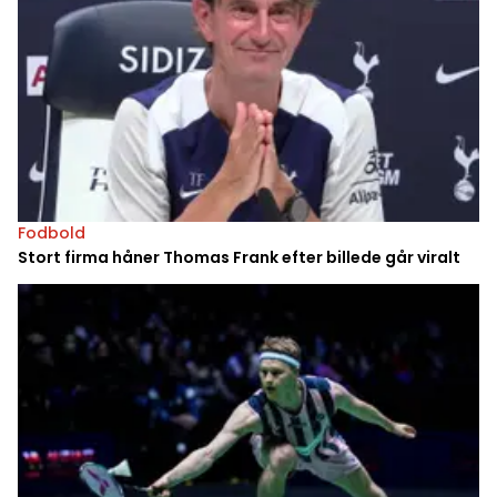
Fodbold
Stort firma håner Thomas Frank efter billede går viralt