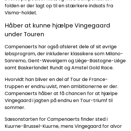
folden er der lagt op til en stærkere indsats fra
Visma-holdet.
Håber at kunne hjælpe Vingegaard
under Touren
Campenaerts har også afsløret dele af sit øvrige
løbsprogram, der inkluderer klassikere som Milano-
Sanremo, Gent-Wevelgem og Liège-Bastogne-Liège
samt Baskerlandet Rundt og Amstel Gold Race.
Hvorvidt han bliver en del af Tour de France-
truppen er endnu uvist, men ambitionerne er der.
Campenaerts håber at få chancen for at hjælpe
Vingegaard i jagten på endnu en Tour-triumf til
sommer.
Sæsonstarten for Campenaerts finder sted i
Kuurne-Brussel-Kuurne, mens Vingegaard for alvor