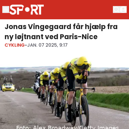
Jonas Vingegaard får hjælp fra
ny løjtnant ved Paris-Nice
CYKLING
•
JAN. 07 2025, 9:17