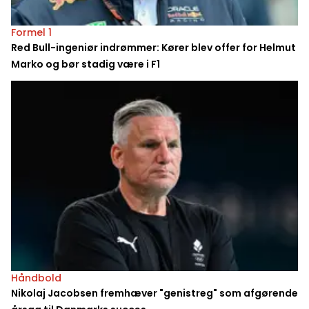
Formel 1
Red Bull-ingeniør indrømmer: Kører blev offer for Helmut
Marko og bør stadig være i F1
Håndbold
Nikolaj Jacobsen fremhæver "genistreg" som afgørende