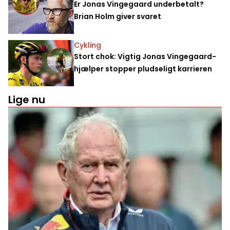
Er Jonas Vingegaard underbetalt?
Brian Holm giver svaret
Cykling
Stort chok: Vigtig Jonas Vingegaard-
hjælper stopper pludseligt karrieren
Lige nu