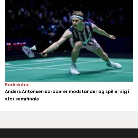
Badminton
Anders Antonsen udraderer modstander og spiller sig i
stor semifinale