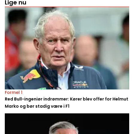
Lige nu
Formel 1
Red Bull-ingeniør indrømmer: Kører blev offer for Helmut
Marko og bør stadig være i F1