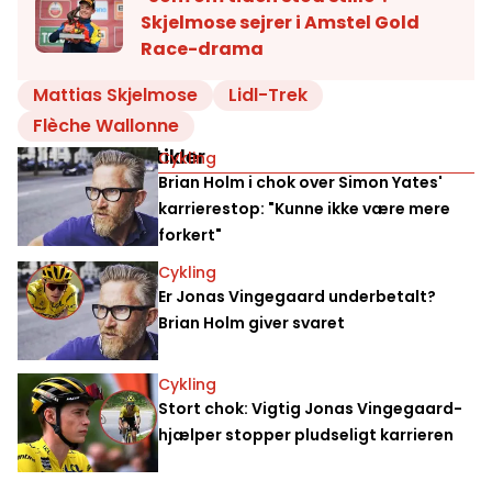
Skjelmose sejrer i Amstel Gold
Race-drama
Mattias Skjelmose
Lidl-Trek
Flèche Wallonne
Relaterede artikler
Cykling
Brian Holm i chok over Simon Yates'
karrierestop: "Kunne ikke være mere
forkert"
Cykling
Er Jonas Vingegaard underbetalt?
Brian Holm giver svaret
Cykling
Stort chok: Vigtig Jonas Vingegaard-
hjælper stopper pludseligt karrieren