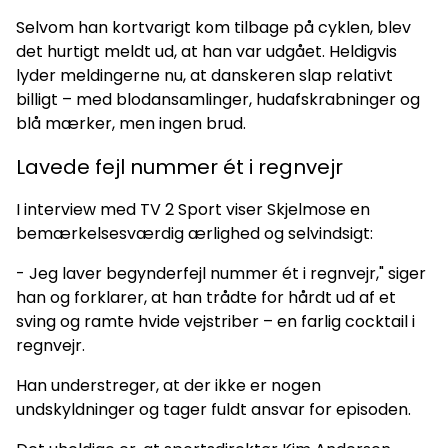
Selvom han kortvarigt kom tilbage på cyklen, blev
det hurtigt meldt ud, at han var udgået. Heldigvis
lyder meldingerne nu, at danskeren slap relativt
billigt – med blodansamlinger, hudafskrabninger og
blå mærker, men ingen brud.
Lavede fejl nummer ét i regnvejr
I interview med TV 2 Sport viser Skjelmose en
bemærkelsesværdig ærlighed og selvindsigt:
- Jeg laver begynderfejl nummer ét i regnvejr," siger
han og forklarer, at han trådte for hårdt ud af et
sving og ramte hvide vejstriber – en farlig cocktail i
regnvejr.
Han understreger, at der ikke er nogen
undskyldninger og tager fuldt ansvar for episoden.