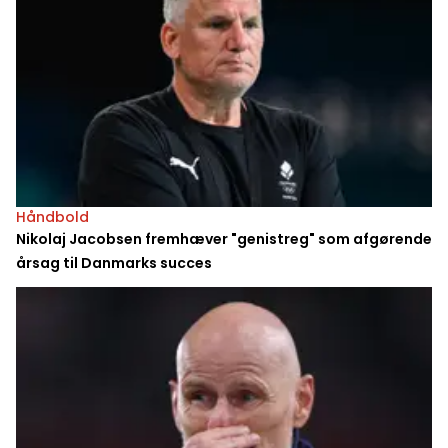
Håndbold
Nikolaj Jacobsen fremhæver "genistreg" som afgørende
årsag til Danmarks succes