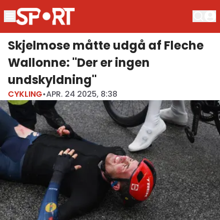
Skjelmose måtte udgå af Fleche
Wallonne: "Der er ingen
undskyldning"
CYKLING
•
APR. 24 2025, 8:38