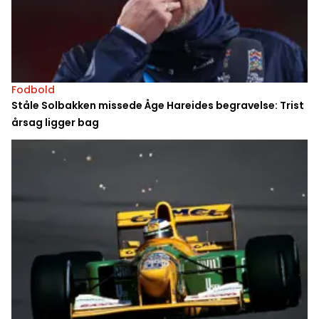
Fodbold
Ståle Solbakken missede Åge Hareides begravelse: Trist
årsag ligger bag