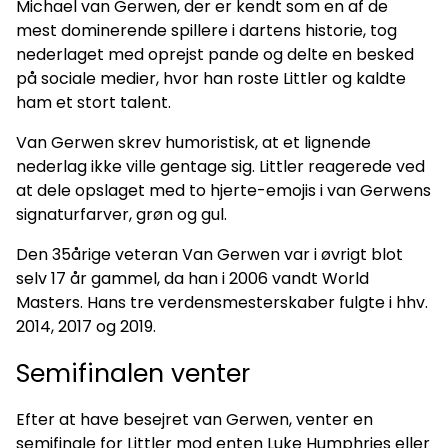
Michael van Gerwen, der er kendt som en af de
mest dominerende spillere i dartens historie, tog
nederlaget med oprejst pande og delte en besked
på sociale medier, hvor han roste Littler og kaldte
ham et stort talent.
Van Gerwen skrev humoristisk, at et lignende
nederlag ikke ville gentage sig. Littler reagerede ved
at dele opslaget med to hjerte-emojis i van Gerwens
signaturfarver, grøn og gul.
Den 35årige veteran Van Gerwen var i øvrigt blot
selv 17 år gammel, da han i 2006 vandt World
Masters. Hans tre verdensmesterskaber fulgte i hhv.
2014, 2017 og 2019.
Semifinalen venter
Efter at have besejret van Gerwen, venter en
semifinale for Littler mod enten Luke Humphries eller