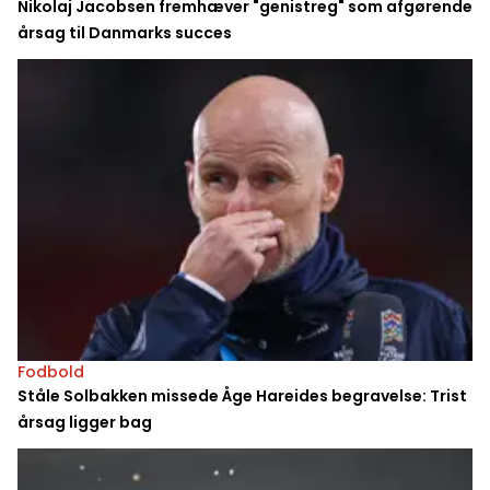
Nikolaj Jacobsen fremhæver "genistreg" som afgørende
årsag til Danmarks succes
Fodbold
Ståle Solbakken missede Åge Hareides begravelse: Trist
årsag ligger bag