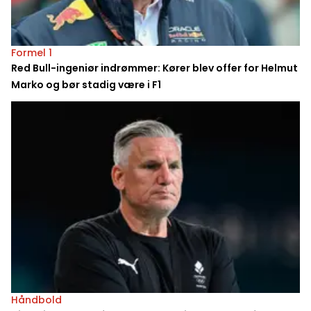
Formel 1
Red Bull-ingeniør indrømmer: Kører blev offer for Helmut
Marko og bør stadig være i F1
Håndbold