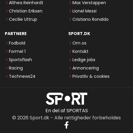
Althea Reinhardt
Max Verstappen
Christian Eriksen
Lionel Messi
Cecilie Uttrup
Cristiano Ronaldo
PARTNERE
SPORT.DK
Fodbold
Om os
Formel 1
Kontakt
Sportsflash
Ledige jobs
Racing
Annoncering
Technews24
Privatliv & cookies
En del af SPORTAS
©
2026
Sport.dk
-
Alle rettigheder forbeholdes