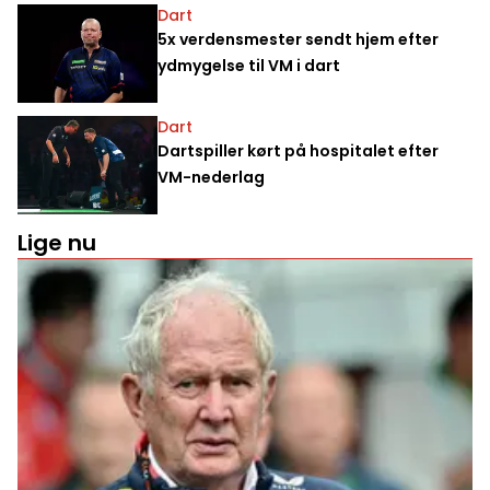
Dart
5x verdensmester sendt hjem efter
ydmygelse til VM i dart
Dart
Dartspiller kørt på hospitalet efter
VM-nederlag
Lige nu