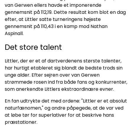
van Gerwen ellers havde et imponerende
gennemsnit på 112,19. Dette resultat kom blot en dag
efter, at Littler satte turneringens højeste
gennemsnit på 110,43 i en kamp mod Nathan
Aspinall.
Det store talent
Littler, der er et af dartverdenens største talenter,
har hurtigt etableret sig blandt de bedste trods sin
unge alder. Efter sejren over van Gerwen
strømmede rosen ind fra både fans og konkurrenter,
som anerkendte Littlers ekstraordinære evner.
En fan udtrykte det med ordene: "Littler er et absolut
naturfænomen," og andre påpegede, at de var ved
at løbe tør for superlativer for at beskrive hans
præstationer.