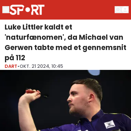
Luke Littler kaldt et
'naturfænomen', da Michael van
Gerwen tabte med et gennemsnit
på 112
DART
•
OKT. 21 2024, 10:45