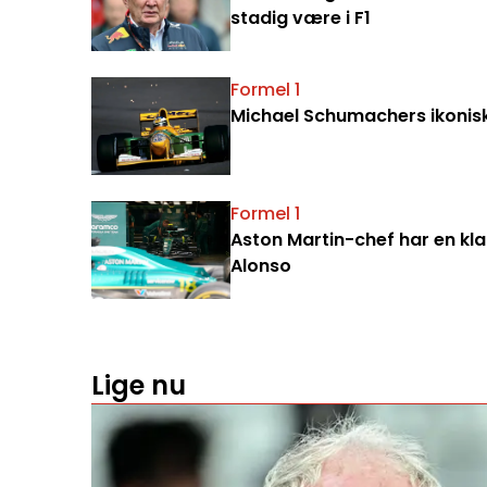
stadig være i F1
Formel 1
Michael Schumachers ikoniske 
Formel 1
Aston Martin-chef har en klar
Alonso
Lige nu