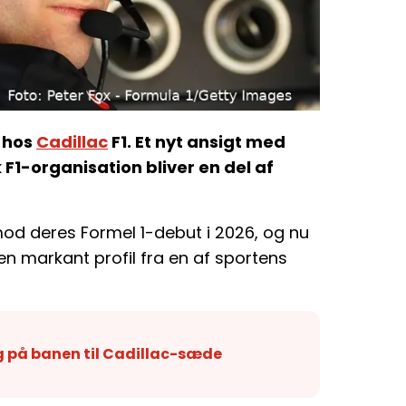
s hos
Cadillac
F1. Et nyt ansigt med
F1-organisation bliver en del af
od deres Formel 1-debut i 2026, og nu
en markant profil fra en af sportens
 på banen til Cadillac-sæde