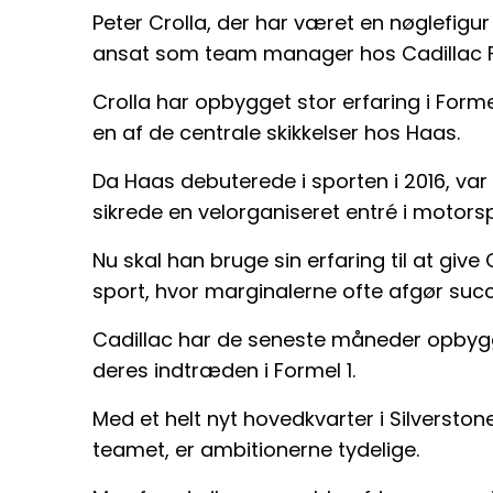
Peter Crolla, der har været en nøglefigur
ansat som team manager hos Cadillac F
Crolla har opbygget stor erfaring i Form
en af de centrale skikkelser hos Haas.
Da Haas debuterede i sporten i 2016, var
sikrede en velorganiseret entré i motors
Nu skal han bruge sin erfaring til at give
sport, hvor marginalerne ofte afgør succe
Cadillac har de seneste måneder opbygg
deres indtræden i Formel 1.
Med et helt nyt hovedkvarter i Silverston
teamet, er ambitionerne tydelige.