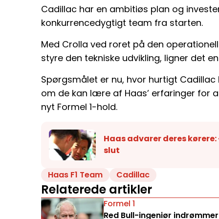
Cadillac har en ambitiøs plan og invester
konkurrencedygtigt team fra starten.
Med Crolla ved roret på den operationell
styre den tekniske udvikling, ligner det en
Spørgsmålet er nu, hvor hurtigt Cadilla
om de kan lære af Haas’ erfaringer for a
nyt Formel 1-hold.
Haas advarer deres kørere: -
slut
Haas F1 Team
Cadillac
Relaterede artikler
Formel 1
Red Bull-ingeniør indrømmer: