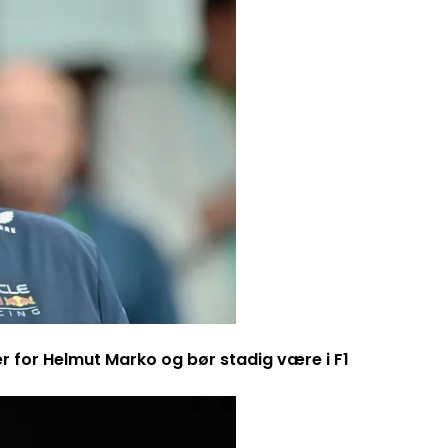
er for Helmut Marko og bør stadig være i F1