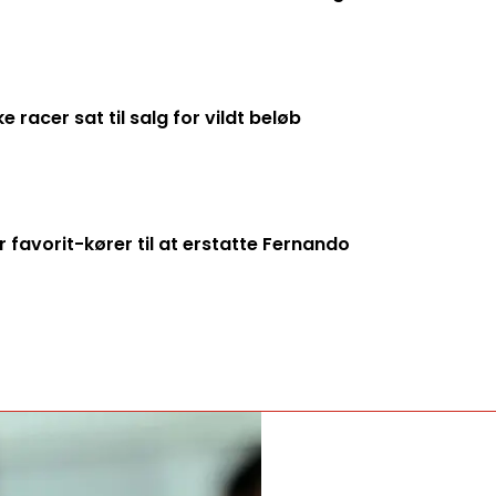
racer sat til salg for vildt beløb
 favorit-kører til at erstatte Fernando