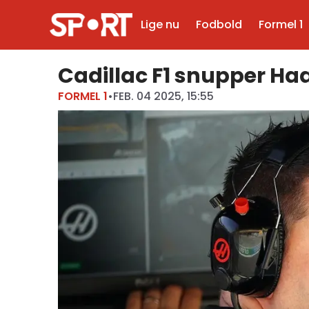
Lige nu
Fodbold
Formel 1
Cadillac F1 snupper Haa
FORMEL 1
•
FEB. 04 2025, 15:55