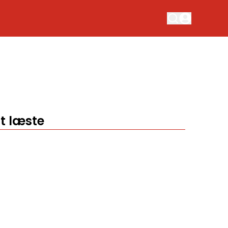
t læste