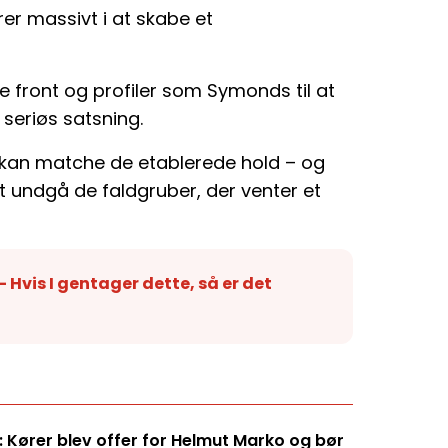
er massivt i at skabe et
e front og profiler som Symonds til at
 seriøs satsning.
c kan matche de etablerede hold – og
t undgå de faldgruber, der venter et
 Hvis I gentager dette, så er det
 Kører blev offer for Helmut Marko og bør