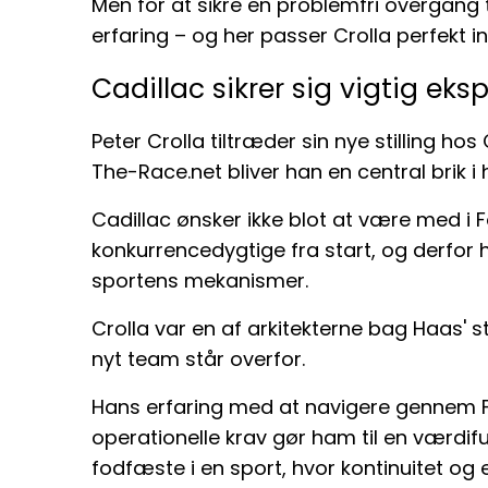
Men for at sikre en problemfri overgang t
erfaring – og her passer Crolla perfekt in
Cadillac sikrer sig vigtig eksp
Peter Crolla tiltræder sin nye stilling hos 
The-Race.net bliver han en central brik 
Cadillac ønsker ikke blot at være med i F
konkurrencedygtige fra start, og derfor h
sportens mekanismer.
Crolla var en af arkitekterne bag Haas' s
nyt team står overfor.
Hans erfaring med at navigere gennem F
operationelle krav gør ham til en værdifuld
fodfæste i en sport, hvor kontinuitet og 