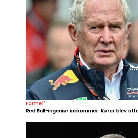
Formel 1
Red Bull-ingeniør indrømmer: Kører blev off