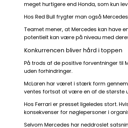
meget hurtigere end Honda, som kun levere
Hos Red Bull frygter man også Mercedes’
Teamet mener, at Mercedes kan have en "
potentielt kan være på niveau med deres
Konkurrencen bliver hård i toppen
På trods af de positive forventninger til M
uden forhindringer.
McLaren har været i stærk form gennem
ventes fortsat at være en af de største ud
Hos Ferrari er presset ligeledes stort. Hv
konsekvenser for nøglepersoner i organi
Selvom Mercedes har neddroslet satsnin