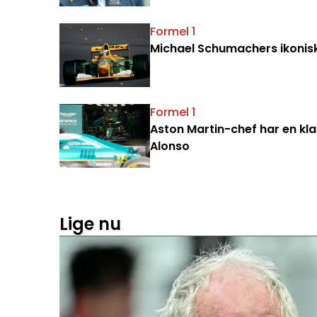
Formel 1
Michael Schumachers ikoniske 
Formel 1
Aston Martin-chef har en klar
Alonso
Lige nu