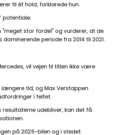
r til ét hold, forklarede hun.
 potentiale.
meget stor fordel" og vurderer, at de
 dominerende periode fra 2014 til 2021.
ercedes, vil vejen til titlen ikke være
 længere tid, og Max Verstappen
fordringer i feltet.
is resultaterne udebliver, kan det få
sationen.
gen på 2025-bilen og i stedet