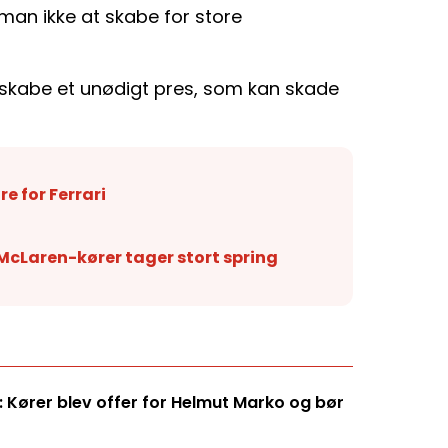
 man ikke at skabe for store
 skabe et unødigt pres, som kan skade
re for Ferrari
 McLaren-kører tager stort spring
 Kører blev offer for Helmut Marko og bør