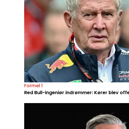
Formel 1
Red Bull-ingeniør indrømmer: Kører blev off