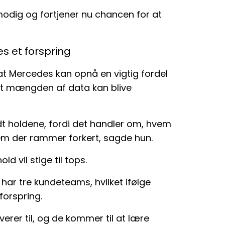
modig og fortjener nu chancen for at
s et forspring
 at Mercedes kan opnå en vigtig fordel
t mængden af data kan blive
ndt holdene, fordi det handler om, hvem
m der rammer forkert, sagde hun.
d vil stige til tops.
ar tre kundeteams, hvilket ifølge
orspring.
verer til, og de kommer til at lære