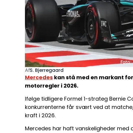
S. Bjerregaard
Af
Mercedes
kan stå med en markant ford
motorregler i 2026.
Ifølge tidligere Formel 1-strateg Bernie 
konkurrenterne får svært ved at matche
kraft i 2026.
Mercedes har haft vanskeligheder med a