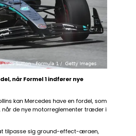
el, når Formel 1 indfører nye
Collins kan Mercedes have en fordel, som
, når de nye motorreglementer træder i
t tilpasse sig ground-effect-æraen,