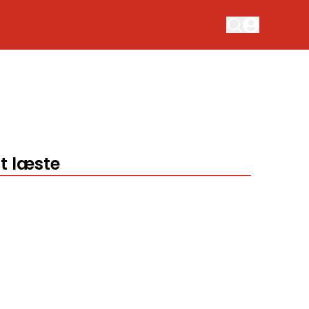
t læste