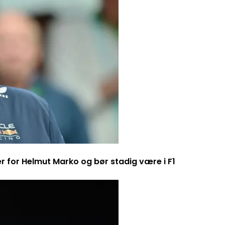
er for Helmut Marko og bør stadig være i F1