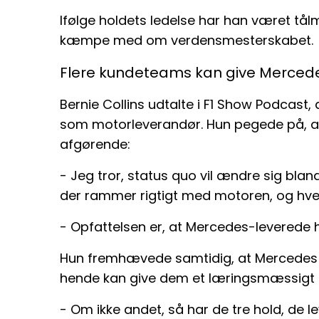
Ifølge holdets ledelse har han været tål
kæmpe med om verdensmesterskabet.
Flere kundeteams kan give Mercede
Bernie Collins udtalte i F1 Show Podcast,
som motorleverandør. Hun pegede på, a
afgørende:
- Jeg tror, status quo vil ændre sig bla
der rammer rigtigt med motoren, og hve
- Opfattelsen er, at Mercedes-leverede hol
Hun fremhævede samtidig, at Mercedes h
hende kan give dem et læringsmæssigt f
- Om ikke andet, så har de tre hold, de le