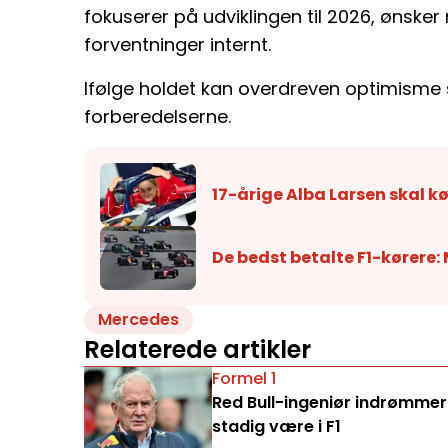
fokuserer på udviklingen til 2026, ønsker
forventninger internt.
Ifølge holdet kan overdreven optimisme
forberedelserne.
17-årige Alba Larsen skal kø
De bedst betalte F1-kørere:
Mercedes
Relaterede artikler
Formel 1
Red Bull-ingeniør indrømmer:
stadig være i F1