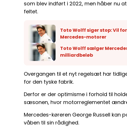
som blev indført i 2022, men håber nu a
feltet.
Toto Wolff siger stop: Vil f
Mercedes-motorer
Toto Wolff sælger Mercedes
milliardbeløb
Overgangen til et nyt regelsæt har tidlig
for den tyske fabrik.
Derfor er der optimisme i forhold til ho
sæsonen, hvor motorreglementet ændre
Mercedes-køreren George Russell kan pote
våben til sin rådighed.