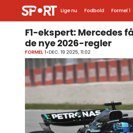
Lige nu
Fodbold
Formel 1
F1-ekspert: Mercedes f
de nye 2026-regler
FORMEL 1
•
DEC. 19 2025, 11:02