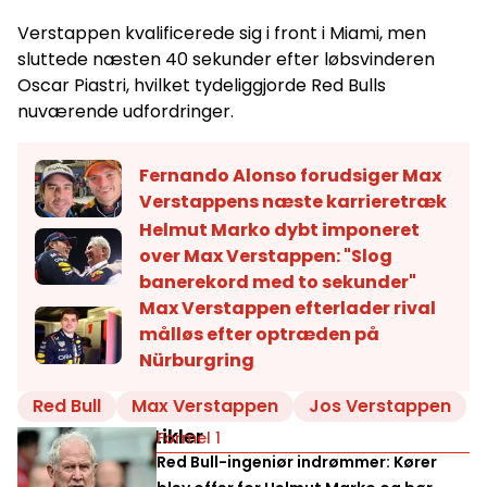
Verstappen kvalificerede sig i front i Miami, men
sluttede næsten 40 sekunder efter løbsvinderen
Oscar Piastri, hvilket tydeliggjorde Red Bulls
nuværende udfordringer.
Fernando Alonso forudsiger Max
Verstappens næste karrieretræk
Helmut Marko dybt imponeret
over Max Verstappen: "Slog
banerekord med to sekunder"
Max Verstappen efterlader rival
målløs efter optræden på
Nürburgring
Red Bull
Max Verstappen
Jos Verstappen
Relaterede artikler
Formel 1
Red Bull-ingeniør indrømmer: Kører