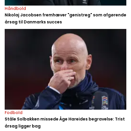
Håndbold
Nikolaj Jacobsen fremhæver "genistreg" som afgørende
årsag til Danmarks succes
Fodbold
Ståle Solbakken missede Åge Hareides begravelse: Trist
årsag ligger bag