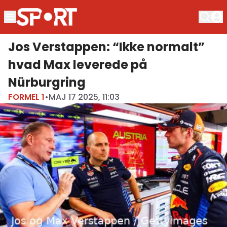
Jos Verstappen: “Ikke normalt”
hvad Max leverede på
Nürburgring
FORMEL 1
•
MAJ 17 2025, 11:03