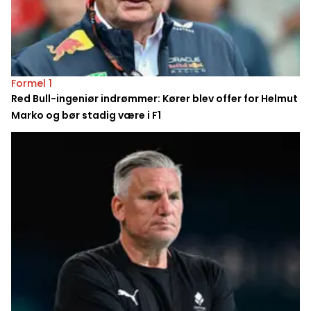
Formel 1
Red Bull-ingeniør indrømmer: Kører blev offer for Helmut
Marko og bør stadig være i F1