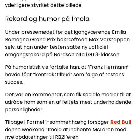
yderligere styrket dette billede.
Rekord og humor på Imola
Under pressemødet før det igangværende Emilia
Romagna Grand Prix bekræftede Max Verstappen
selv, at han under testen satte ny uofficiel
omgangsrekord på Nordschleife i GT3-klassen.
På humoristisk vis fortalte han, at ‘Franz Hermann’
havde fået “kontrakttilbud” som følge af testens
succes.
Det var en kommentar, som fik sociale medier til at
udråbe ham som en af feltets mest underholdende
personligheder.
Tilbage i Formel 1-sammenhæng forsøger
Red Bull
denne weekend i Imola at indhente McLaren med
nye opdateringer til RB21’eren.