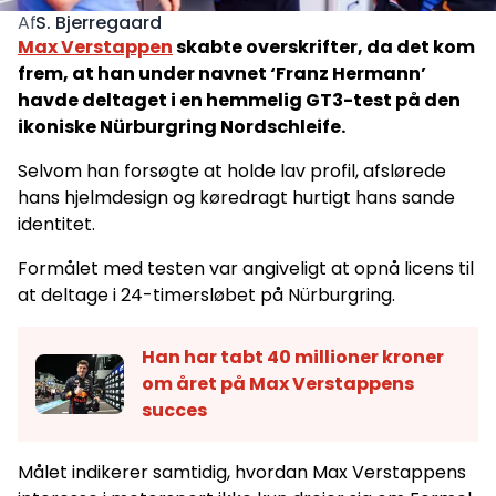
S. Bjerregaard
Af
Max Verstappen
skabte overskrifter, da det kom
frem, at han under navnet ‘Franz Hermann’
havde deltaget i en hemmelig GT3-test på den
ikoniske Nürburgring Nordschleife.
Selvom han forsøgte at holde lav profil, afslørede
hans hjelmdesign og køredragt hurtigt hans sande
identitet.
Formålet med testen var angiveligt at opnå licens til
at deltage i 24-timersløbet på Nürburgring.
Han har tabt 40 millioner kroner
om året på Max Verstappens
succes
Målet indikerer samtidig, hvordan Max Verstappens