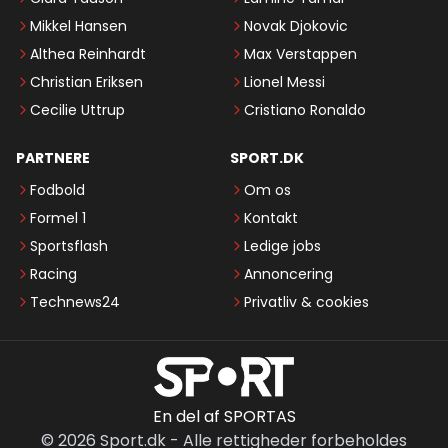
Mikkel Hansen
Novak Djokovic
Althea Reinhardt
Max Verstappen
Christian Eriksen
Lionel Messi
Cecilie Uttrup
Cristiano Ronaldo
PARTNERE
SPORT.DK
Fodbold
Om os
Formel 1
Kontakt
Sportsflash
Ledige jobs
Racing
Annoncering
Technews24
Privatliv & cookies
En del af SPORTAS
©
2026
Sport.dk
-
Alle rettigheder forbeholdes