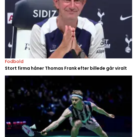
Fodbold
Stort firma håner Thomas Frank efter billede går viralt