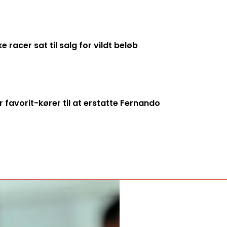
racer sat til salg for vildt beløb
 favorit-kører til at erstatte Fernando