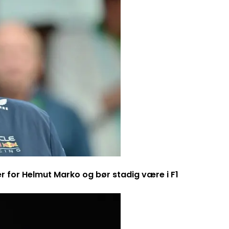
er for Helmut Marko og bør stadig være i F1