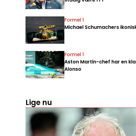
Formel 1
Michael Schumachers ikoniske 
Formel 1
Aston Martin-chef har en klar
Alonso
Lige nu