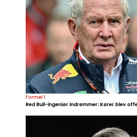
Formel 1
Red Bull-ingeniør indrømmer: Kører blev off