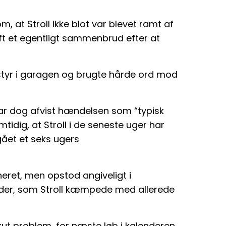
om, at Stroll ikke blot var blevet ramt af
t et egentligt sammenbrud efter at
styr i garagen og brugte hårde ord mod
har dog afvist hændelsen som “typisk
ig, at Stroll i de seneste uger har
ået et seks ugers
eret, men opstod angiveligt i
kader, som Stroll kæmpede med allerede
akut problem, for næste løb i kalenderen