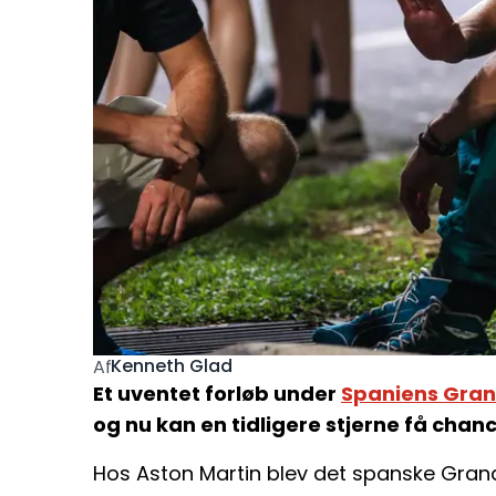
Kenneth Glad
Af
Et uventet forløb under
Spaniens Gran
og nu kan en tidligere stjerne få chan
Hos Aston Martin blev det spanske Grand 