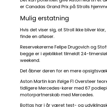
er Canadas Grand Prix på Strolls hjemm
Mulig erstatning
Hvis det viser sig, at Stroll ikke bliver k
finde en afløser.
Reservekørerne Felipe Drugovich og Sto
begge er i øjeblikket tilmeldt 24-timers
weekend.
Det åbner døren for en mere opsigtsvæk
Aston Martin kan ifølge F1 Oversteer teor
tidligere Mercedes-kører med 67 podiep
motorpartnerskab med Mercedes.
Bottas har i år været test- og udvikling