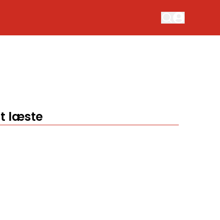
t læste