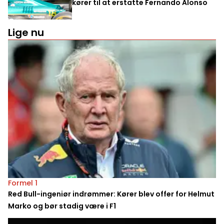
kører til at erstatte Fernando Alonso
Lige nu
Formel 1
Red Bull-ingeniør indrømmer: Kører blev offer for Helmut
Marko og bør stadig være i F1