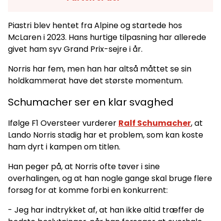
Piastri blev hentet fra Alpine og startede hos
McLaren i 2023. Hans hurtige tilpasning har allerede
givet ham syv Grand Prix-sejre i år.
Norris har fem, men han har altså måttet se sin
holdkammerat have det største momentum.
Schumacher ser en klar svaghed
Ifølge F1 Oversteer vurderer
Ralf Schumacher
, at
Lando Norris stadig har et problem, som kan koste
ham dyrt i kampen om titlen.
Han peger på, at Norris ofte tøver i sine
overhalingen, og at han nogle gange skal bruge flere
forsøg for at komme forbi en konkurrent:
- Jeg har indtrykket af, at han ikke altid træffer de