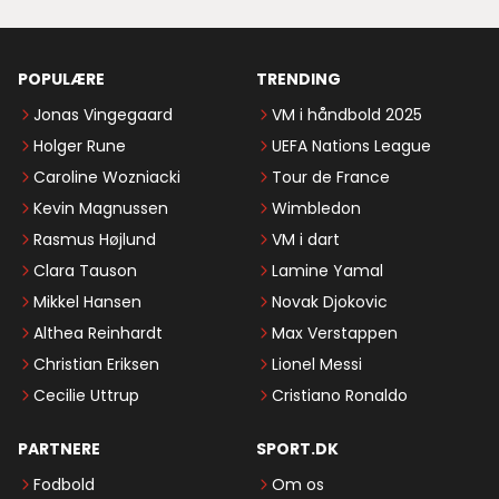
POPULÆRE
TRENDING
Jonas Vingegaard
VM i håndbold 2025
Holger Rune
UEFA Nations League
Caroline Wozniacki
Tour de France
Kevin Magnussen
Wimbledon
Rasmus Højlund
VM i dart
Clara Tauson
Lamine Yamal
Mikkel Hansen
Novak Djokovic
Althea Reinhardt
Max Verstappen
Christian Eriksen
Lionel Messi
Cecilie Uttrup
Cristiano Ronaldo
PARTNERE
SPORT.DK
Fodbold
Om os