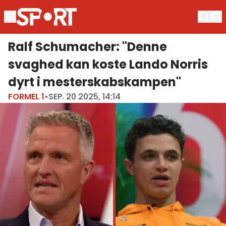
Ralf Schumacher: "Denne
svaghed kan koste Lando Norris
dyrt i mesterskabskampen"
FORMEL 1
•
SEP. 20 2025, 14:14