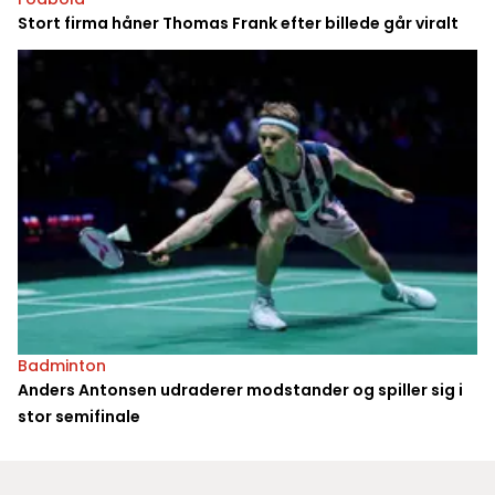
Stort firma håner Thomas Frank efter billede går viralt
Badminton
Anders Antonsen udraderer modstander og spiller sig i
stor semifinale