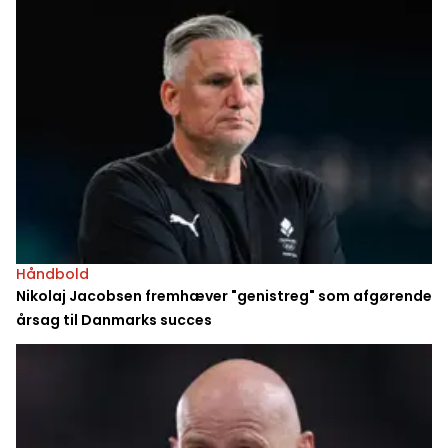
Håndbold
Nikolaj Jacobsen fremhæver "genistreg" som afgørende
årsag til Danmarks succes