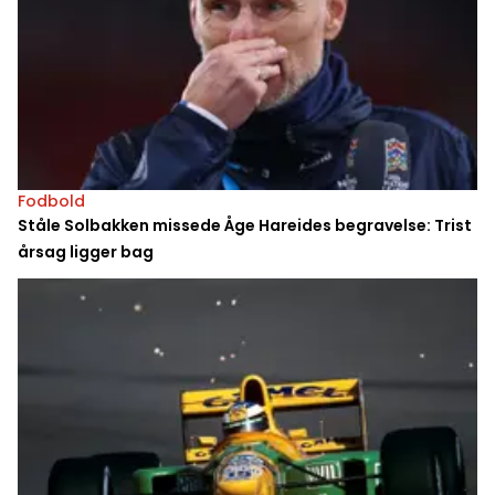
Fodbold
Ståle Solbakken missede Åge Hareides begravelse: Trist
årsag ligger bag