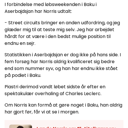
I forbindelse med løbsweekenden i Baku i
Aserbajdsjan har Norris udtalt:
- Street circuits bringer en anden udfordring, og jeg
glæder mig til at teste mig selv. Jeg har arbejdet
hårdt for at være i den bedst mulige position til
endnu en sejr.
Statistikken i Aserbajdsjan er dog ikke på hans side. I
fem forsøg har Norris aldrig kvalificeret sig bedre
end som nummer syv, og han har endnu ikke stået
på podiet i Baku.
Piastri derimod vandt løbet sidste år efter en
spektakulær overhaling af Charles Leclerc.
Om Norris kan formå at gøre noget i Baku, han aldrig
har gjort før, får vi at se i morgen.