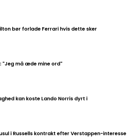
ton bør forlade Ferrari hvis dette sker
: "Jeg må æde mine ord"
ghed kan koste Lando Norris dyrt i
usul i Russells kontrakt efter Verstappen-interesse