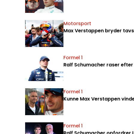
Motorsport
Max Verstappen bryder tavsh
Formel 1
Ralf Schumacher raser efter 
Formel 1
Kunne Max Verstappen vinde F
Formel 1
Ralf Schumacher opfordrer La