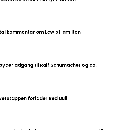
tal kommentar om Lewis Hamilton
rbyder adgang til Ralf Schumacher og co.
 Verstappen forlader Red Bull