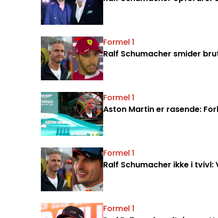
Formel 1
Ralf Schumacher smider bru
Formel 1
Aston Martin er rasende: Fo
Formel 1
Ralf Schumacher ikke i tvivl:
Formel 1