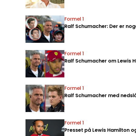
Formel 1
Ralf Schumacher: Der er no
Formel 1
Ralf Schumacher om Lewis Ha
Formel 1
Ralf Schumacher med nedsl
Formel 1
Presset på Lewis Hamilton og