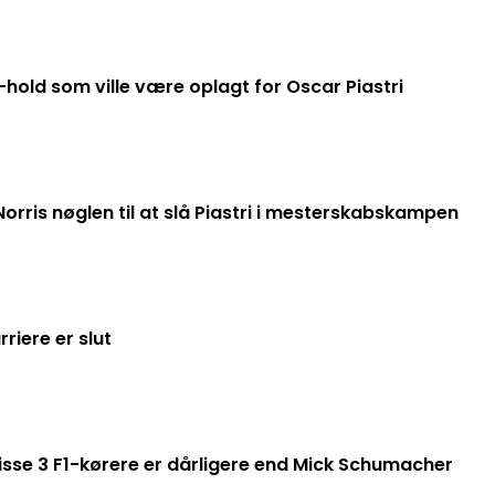
hold som ville være oplagt for Oscar Piastri
orris nøglen til at slå Piastri i mesterskabskampen
riere er slut
sse 3 F1-kørere er dårligere end Mick Schumacher