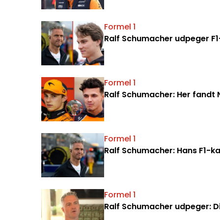
Formel 1
Ralf Schumacher udpeger F1-
Formel 1
Ralf Schumacher: Her fandt N
Formel 1
Ralf Schumacher: Hans F1-kar
Formel 1
Ralf Schumacher udpeger: Di