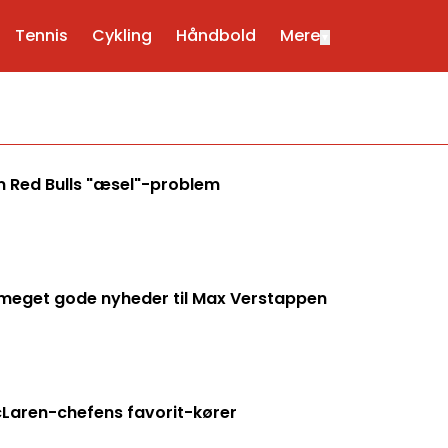
Tennis
Cykling
Håndbold
Mere
▼
 Red Bulls "æsel"-problem
eget gode nyheder til Max Verstappen
cLaren-chefens favorit-kører