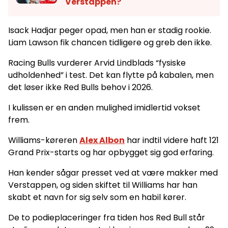
Verstappen?
Isack Hadjar peger opad, men han er stadig rookie.
Liam Lawson fik chancen tidligere og greb den ikke.
Racing Bulls vurderer Arvid Lindblads “fysiske
udholdenhed” i test. Det kan flytte på kabalen, men
det løser ikke Red Bulls behov i 2026.
I kulissen er en anden mulighed imidlertid vokset
frem.
Williams-køreren
Alex Albon
har indtil videre haft 121
Grand Prix-starts og har opbygget sig god erfaring.
Han kender sågar presset ved at være makker med
Verstappen, og siden skiftet til Williams har han
skabt et navn for sig selv som en habil kører.
De to podieplaceringer fra tiden hos Red Bull står