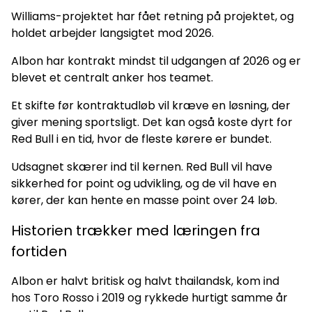
Williams-projektet har fået retning på projektet, og
holdet arbejder langsigtet mod 2026.
Albon har kontrakt mindst til udgangen af 2026 og er
blevet et centralt anker hos teamet.
Et skifte før kontraktudløb vil kræve en løsning, der
giver mening sportsligt. Det kan også koste dyrt for
Red Bull i en tid, hvor de fleste kørere er bundet.
Udsagnet skærer ind til kernen. Red Bull vil have
sikkerhed for point og udvikling, og de vil have en
kører, der kan hente en masse point over 24 løb.
Historien trækker med læringen fra
fortiden
Albon er halvt britisk og halvt thailandsk, kom ind
hos Toro Rosso i 2019 og rykkede hurtigt samme år