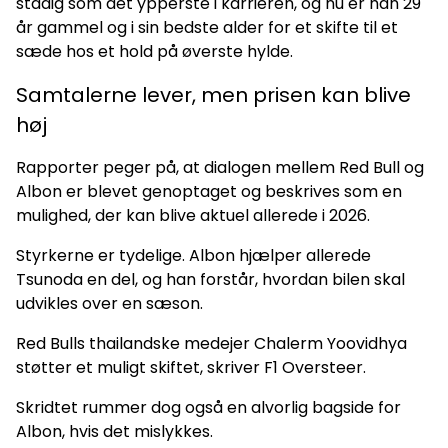
stadig som det ypperste i karrieren, og nu er han 29
år gammel og i sin bedste alder for et skifte til et
sæde hos et hold på øverste hylde.
Samtalerne lever, men prisen kan blive
høj
Rapporter peger på, at dialogen mellem Red Bull og
Albon er blevet genoptaget og beskrives som en
mulighed, der kan blive aktuel allerede i 2026.
Styrkerne er tydelige. Albon hjælper allerede
Tsunoda en del, og han forstår, hvordan bilen skal
udvikles over en sæson.
Red Bulls thailandske medejer Chalerm Yoovidhya
støtter et muligt skiftet, skriver F1 Oversteer.
Skridtet rummer dog også en alvorlig bagside for
Albon, hvis det mislykkes.