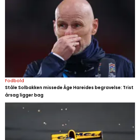
Fodbold
Ståle Solbakken missede Åge Hareides begravelse: Trist
årsag ligger bag