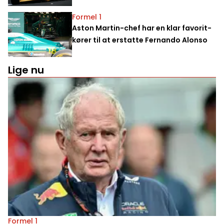
Formel 1
Aston Martin-chef har en klar favorit-
kører til at erstatte Fernando Alonso
Lige nu
Formel 1