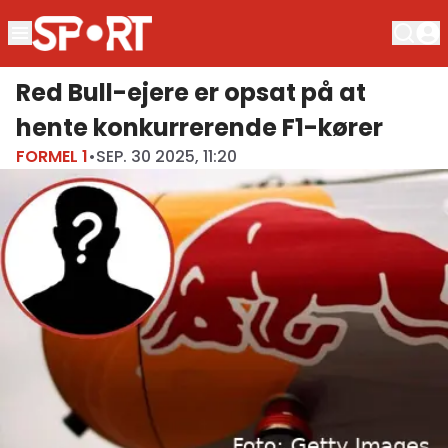
Red Bull-ejere er opsat på at
hente konkurrerende F1-kører
FORMEL 1
•
SEP. 30 2025, 11:20