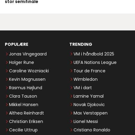
stor semifinale
POPULÆRE
TRENDING
Jonas Vingegaard
VM i håndbold 2025
Holger Rune
UEFA Nations League
Caroline Wozniacki
Tour de France
Kevin Magnussen
Wimbledon
Rasmus Højlund
VM i dart
Clara Tauson
Lamine Yamal
Mikkel Hansen
Novak Djokovic
Althea Reinhardt
Max Verstappen
Christian Eriksen
Lionel Messi
Cecilie Uttrup
Cristiano Ronaldo